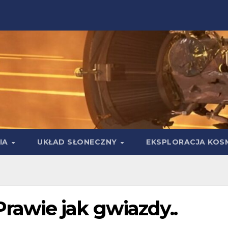
IA
UKŁAD SŁONECZNY
EKSPLORACJA KOS
awie jak gwiazdy..