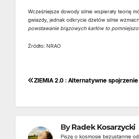
Wcześniejsze dowody silnie wspierały teorię 
gwiazdy, jednak odkrycie dżetów silnie wzmacni
powstawanie brązowych karłów to pomniejszo
Źródło: NRAO
ZIEMIA 2.0 : Alternatywne spojrzenie
Nawigacja
wpisu
By
Radek Kosarzycki
Piszę o kosmosie bezustannie od 