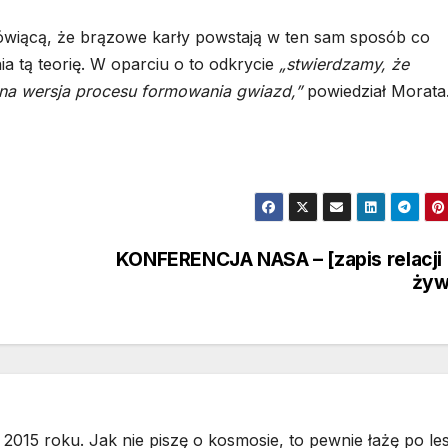
mówiącą, że brązowe karły powstają w ten sam sposób co
a tą teorię. W oparciu o to odkrycie
„stwierdzamy, że
na wersja procesu formowania gwiazd,”
powiedział Morata
KONFERENCJA NASA – [zapis relacji
żyw
2015 roku. Jak nie piszę o kosmosie, to pewnie łażę po les