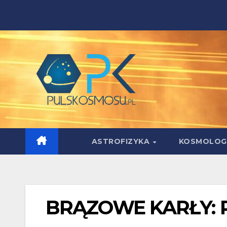
Skip
to
content
ASTROFIZYKA
KOSMOLOG
BRĄZOWE KARŁY: Pr