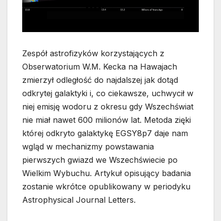
Zespół astrofizyków korzystających z
Obserwatorium W.M. Kecka na Hawajach
zmierzył odległość do najdalszej jak dotąd
odkrytej galaktyki i, co ciekawsze, uchwycił w
niej emisję wodoru z okresu gdy Wszechświat
nie miał nawet 600 milionów lat. Metoda zięki
której odkryto galaktykę EGSY8p7 daje nam
wgląd w mechanizmy powstawania
pierwszych gwiazd we Wszechświecie po
Wielkim Wybuchu.
Artykuł opisujący badania
zostanie wkrótce opublikowany w periodyku
Astrophysical Journal Letters.