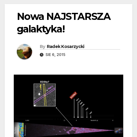
Nowa NAJSTARSZA
galaktyka!
By
Radek Kosarzycki
SIE 6, 2015