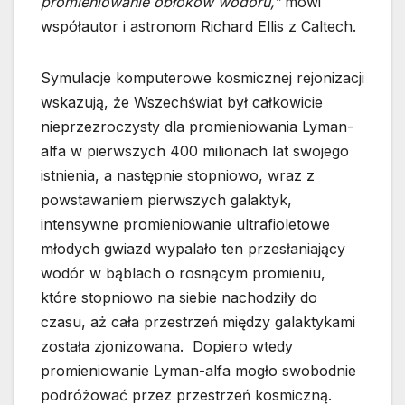
promieniowanie obłoków wodoru,”
mówi
współautor i astronom Richard Ellis z Caltech.
Symulacje komputerowe kosmicznej rejonizacji
wskazują, że Wszechświat był całkowicie
nieprzezroczysty dla promieniowania Lyman-
alfa w pierwszych 400 milionach lat swojego
istnienia, a następnie stopniowo, wraz z
powstawaniem pierwszych galaktyk,
intensywne promieniowanie ultrafioletowe
młodych gwiazd wypalało ten przesłaniający
wodór w bąblach o rosnącym promieniu,
które stopniowo na siebie nachodziły do
czasu, aż cała przestrzeń między galaktykami
została zjonizowana. Dopiero wtedy
promieniowanie Lyman-alfa mogło swobodnie
podróżować przez przestrzeń kosmiczną.