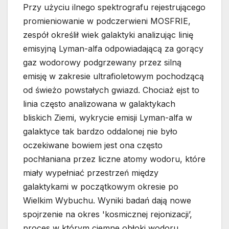
Przy użyciu ilnego spektrografu rejestrującego
promieniowanie w podczerwieni MOSFRIE,
zespół określił wiek galaktyki analizując linię
emisyjną Lyman-alfa odpowiadającą za gorący
gaz wodorowy podgrzewany przez silną
emisję w zakresie ultrafioletowym pochodzącą
od świeżo powstałych gwiazd. Chociaż ejst to
linia często analizowana w galaktykach
bliskich Ziemi, wykrycie emisji Lyman-alfa w
galaktyce tak bardzo oddalonej nie było
oczekiwane bowiem jest ona często
pochłaniana przez liczne atomy wodoru, które
miały wypełniać przestrzeń między
galaktykami w początkowym okresie po
Wielkim Wybuchu. Wyniki badań dają nowe
spojrzenie na okres 'kosmicznej rejonizacji’,
proces w którym ciemne obłoki wodoru