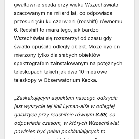
gwałtownie spada przy wieku Wszechświata
szacowanym na miliard lat, co odpowiada
przesunięciu ku czerwieni (redshift) równemu
6. Redshift to miara tego, jak bardzo
Wszechświat się rozszerzył od czasu gdy
światło opuściło odległy obiekt. Może być on
mierzony tylko dla słabych obiektów
spektrografem zainstalowanym na potężnych
teleskopach takich jak dwa 10-metrowe
teleskopy w Obserwatorium Kecka.
„Zaskakującym aspektem naszego odkrycia
jest wykrycie tej linii Lyman-alfa w odległej
galaktyce przy redshifcie równym
8.68
, co
odpowiada czasom, w których Wszechświat
powinien być pełen pochłaniających to