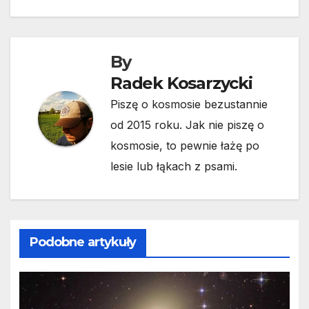
wpisu
By
Radek Kosarzycki
Piszę o kosmosie bezustannie
od 2015 roku. Jak nie piszę o
kosmosie, to pewnie łażę po
lesie lub łąkach z psami.
Podobne artykuły