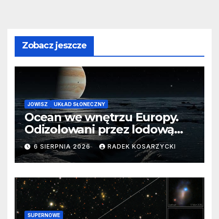
Zobacz jeszcze
JOWISZ
UKŁAD SŁONECZNY
Ocean we wnętrzu Europy.
Odizolowani przez lodową
barierę
6 SIERPNIA 2026
RADEK KOSARZYCKI
SUPERNOWE