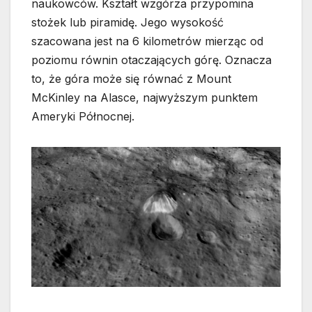
naukowców. Kształt wzgórza przypomina
stożek lub piramidę. Jego wysokość
szacowana jest na 6 kilometrów mierząc od
poziomu równin otaczających górę. Oznacza
to, że góra może się równać z Mount
McKinley na Alasce, najwyższym punktem
Ameryki Północnej.