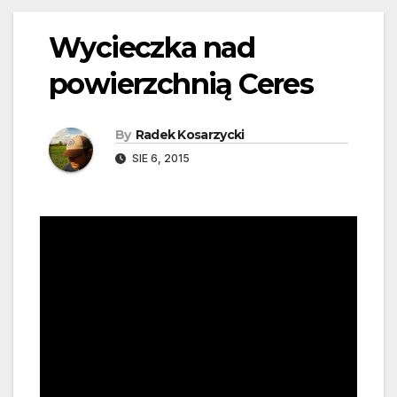
Wycieczka nad
powierzchnią Ceres
By
Radek Kosarzycki
SIE 6, 2015