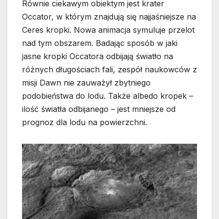
Równie ciekawym obiektym jest krater
Occator, w którym znajdują się najjaśniejsze na
Ceres kropki. Nowa animacja symuluje przelot
nad tym obszarem. Badając sposób w jaki
jasne kropki Occatora odbijają światło na
różnych długościach fali, zespół naukowców z
misji Dawn nie zauważył zbytniego
podobieństwa do lodu. Także albedo kropek –
ilość światła odbijanego – jest mniejsze od
prognoz dla lodu na powierzchni.