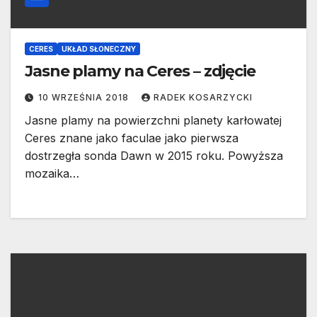
CERES
UKŁAD SŁONECZNY
Jasne plamy na Ceres – zdjęcie
10 WRZEŚNIA 2018
RADEK KOSARZYCKI
Jasne plamy na powierzchni planety karłowatej
Ceres znane jako faculae jako pierwsza
dostrzegła sonda Dawn w 2015 roku. Powyższa
mozaika…