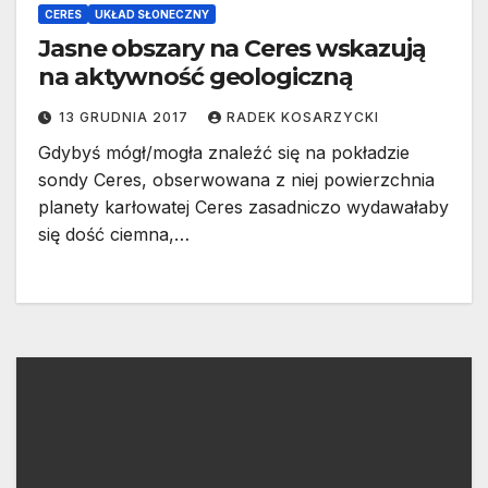
CERES
UKŁAD SŁONECZNY
Jasne obszary na Ceres wskazują
na aktywność geologiczną
13 GRUDNIA 2017
RADEK KOSARZYCKI
Gdybyś mógł/mogła znaleźć się na pokładzie
sondy Ceres, obserwowana z niej powierzchnia
planety karłowatej Ceres zasadniczo wydawałaby
się dość ciemna,…