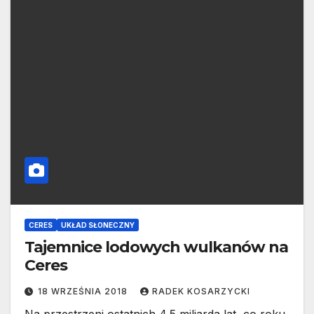
CERES
UKŁAD SŁONECZNY
Tajemnice lodowych wulkanów na
Ceres
18 WRZEŚNIA 2018
RADEK KOSARZYCKI