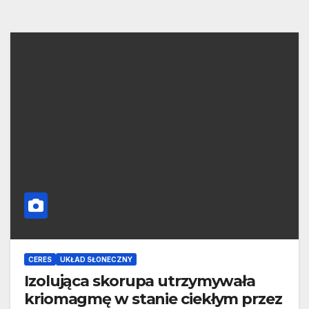
CERES
UKŁAD SŁONECZNY
Izolująca skorupa utrzymywała
kriomagmę w stanie ciekłym przez