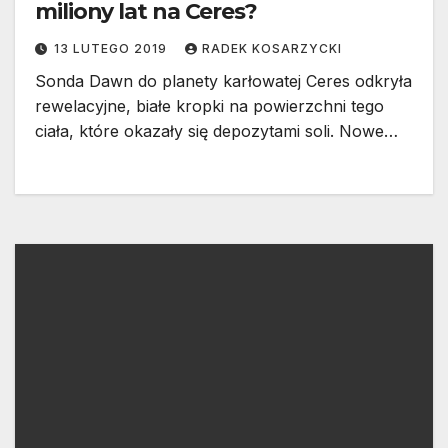
miliony lat na Ceres?
13 LUTEGO 2019
RADEK KOSARZYCKI
Sonda Dawn do planety karłowatej Ceres odkryła
rewelacyjne, białe kropki na powierzchni tego
ciała, które okazały się depozytami soli. Nowe…