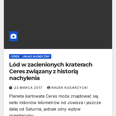
CERES
UKŁAD SŁONECZNY
Lód w zacienionych kraterach
Ceres związany z historią
nachylenia
23 MARCA 2017
RADEK KOSARZYCKI
Planeta karłowata Ceres może znajdować się
setki milionów kilometrów od Jowisza i jeszcze
dalej od Saturna, jednak silny wpływ
grawitacyjny…