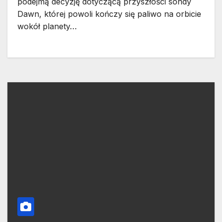
podejmą decyzję dotyczącą przyszłości sondy
Dawn, której powoli kończy się paliwo na orbicie
wokół planety…