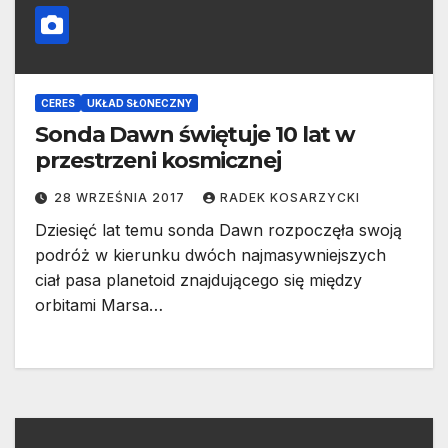
CERES
UKŁAD SŁONECZNY
Sonda Dawn świętuje 10 lat w
przestrzeni kosmicznej
28 WRZEŚNIA 2017
RADEK KOSARZYCKI
Dziesięć lat temu sonda Dawn rozpoczęła swoją
podróż w kierunku dwóch najmasywniejszych
ciał pasa planetoid znajdującego się między
orbitami Marsa…