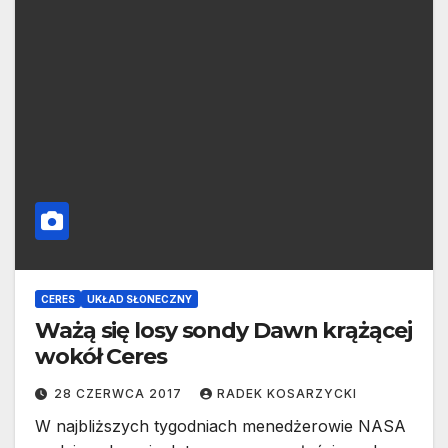
CERES
UKŁAD SŁONECZNY
Ważą się losy sondy Dawn krążącej
wokół Ceres
28 CZERWCA 2017
RADEK KOSARZYCKI
W najbliższych tygodniach menedżerowie NASA