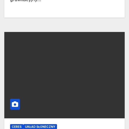
CERES
UKŁAD SŁONECZNY