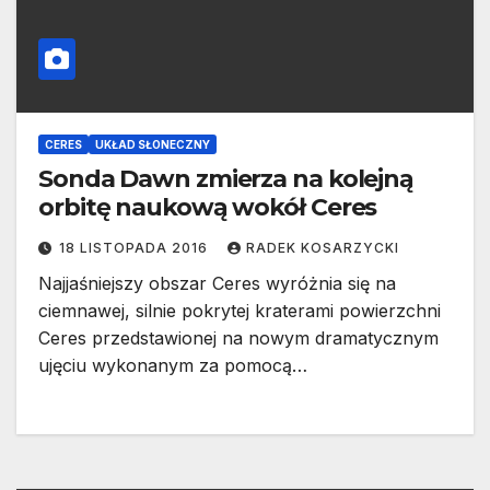
CERES
UKŁAD SŁONECZNY
Sonda Dawn zmierza na kolejną
orbitę naukową wokół Ceres
18 LISTOPADA 2016
RADEK KOSARZYCKI
Najjaśniejszy obszar Ceres wyróżnia się na
ciemnawej, silnie pokrytej kraterami powierzchni
Ceres przedstawionej na nowym dramatycznym
ujęciu wykonanym za pomocą…