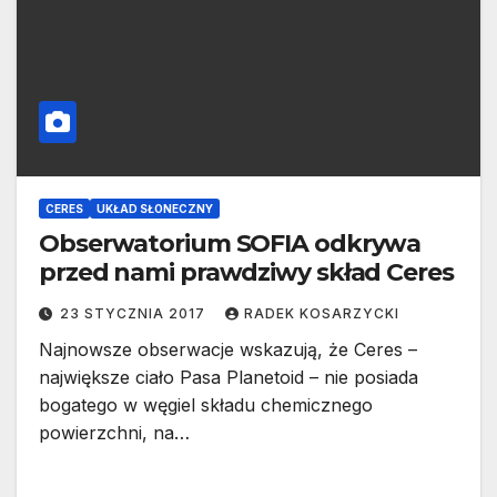
CERES
UKŁAD SŁONECZNY
Obserwatorium SOFIA odkrywa
przed nami prawdziwy skład Ceres
23 STYCZNIA 2017
RADEK KOSARZYCKI
Najnowsze obserwacje wskazują, że Ceres –
największe ciało Pasa Planetoid – nie posiada
bogatego w węgiel składu chemicznego
powierzchni, na…