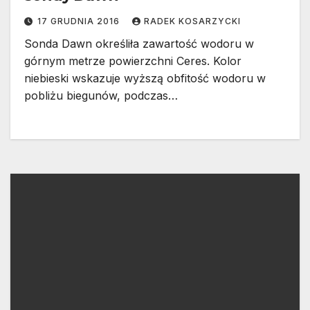
17 GRUDNIA 2016
RADEK KOSARZYCKI
Sonda Dawn określiła zawartość wodoru w
górnym metrze powierzchni Ceres. Kolor
niebieski wskazuje wyższą obfitość wodoru w
pobliżu biegunów, podczas…