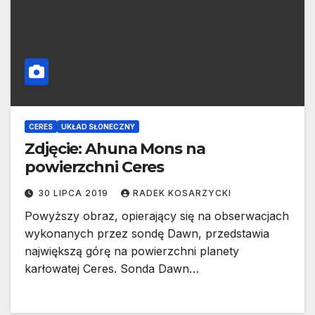
CERES
UKŁAD SŁONECZNY
Zdjęcie: Ahuna Mons na
powierzchni Ceres
30 LIPCA 2019
RADEK KOSARZYCKI
Powyższy obraz, opierający się na obserwacjach
wykonanych przez sondę Dawn, przedstawia
największą górę na powierzchni planety
karłowatej Ceres. Sonda Dawn…