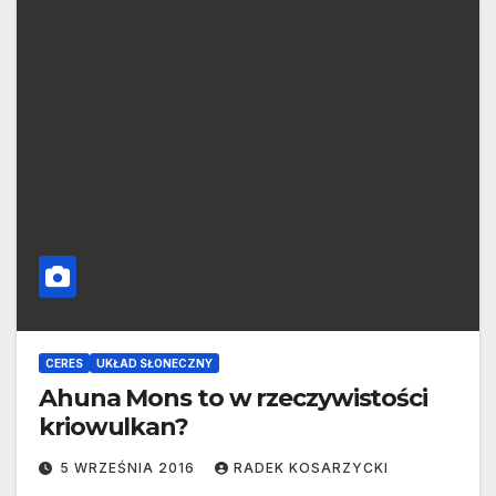
CERES
UKŁAD SŁONECZNY
Ahuna Mons to w rzeczywistości
kriowulkan?
5 WRZEŚNIA 2016
RADEK KOSARZYCKI