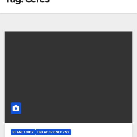
PLANETOIDY
UKŁAD SŁONECZNY