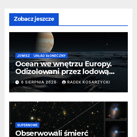
Zobacz jeszcze
JOWISZ
UKŁAD SŁONECZNY
Ocean we wnętrzu Europy.
Odizolowani przez lodową
barierę
6 SIERPNIA 2026
RADEK KOSARZYCKI
SUPERNOWE
Obserwowali śmierć