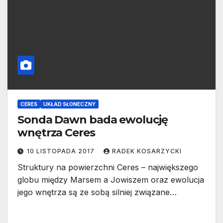
CERES
UKŁAD SŁONECZNY
Sonda Dawn bada ewolucję
wnętrza Ceres
10 LISTOPADA 2017
RADEK KOSARZYCKI
Struktury na powierzchni Ceres – największego
globu między Marsem a Jowiszem oraz ewolucja
jego wnętrza są ze sobą silniej związane…