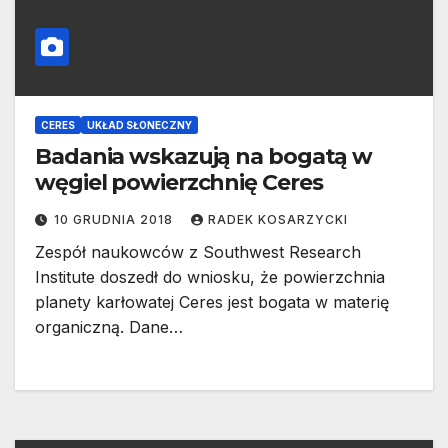
CERES
UKŁAD SŁONECZNY
Badania wskazują na bogatą w
węgiel powierzchnię Ceres
10 GRUDNIA 2018
RADEK KOSARZYCKI
Zespół naukowców z Southwest Research
Institute doszedł do wniosku, że powierzchnia
planety karłowatej Ceres jest bogata w materię
organiczną. Dane…