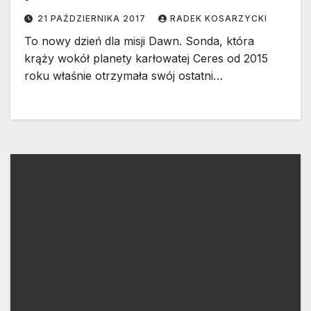
21 PAŹDZIERNIKA 2017
RADEK KOSARZYCKI
To nowy dzień dla misji Dawn. Sonda, która
krąży wokół planety karłowatej Ceres od 2015
roku właśnie otrzymała swój ostatni…