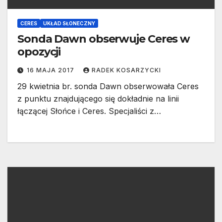
CERES
UKŁAD SŁONECZNY
Sonda Dawn obserwuje Ceres w
opozycji
16 MAJA 2017
RADEK KOSARZYCKI
29 kwietnia br. sonda Dawn obserwowała Ceres
z punktu znajdującego się dokładnie na linii
łączącej Słońce i Ceres. Specjaliści z…