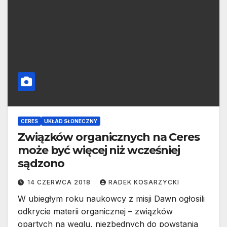
CERES
UKŁAD SŁONECZNY
Związków organicznych na Ceres
może być więcej niż wcześniej
sądzono
14 CZERWCA 2018
RADEK KOSARZYCKI
W ubiegłym roku naukowcy z misji Dawn ogłosili
odkrycie materii organicznej – związków
opartych na węglu, niezbędnych do powstania