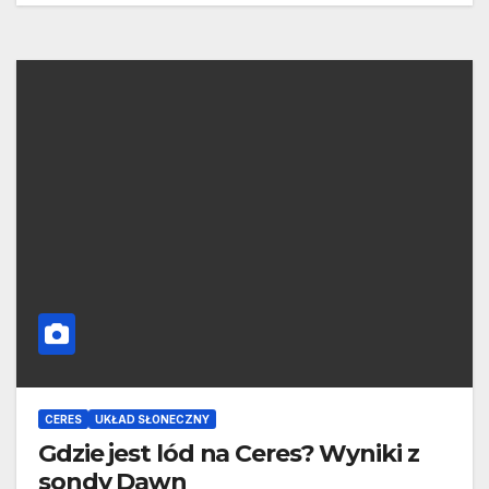
CERES
UKŁAD SŁONECZNY
Gdzie jest lód na Ceres? Wyniki z
sondy Dawn