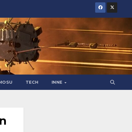
MOSU
TECH
INNE
wn