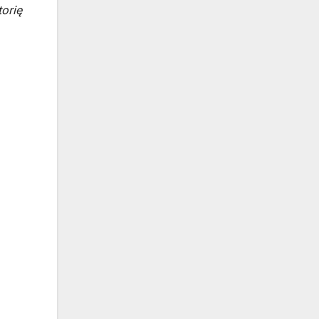
torię