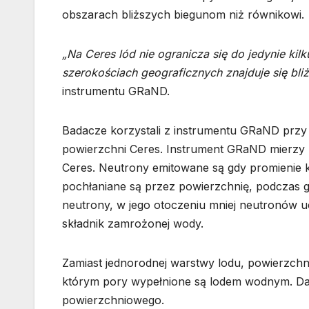
obszarach bliższych biegunom niż równikowi.
„Na Ceres lód nie ogranicza się do jedynie ki
szerokościach geograficznych znajduje się bliż
instrumentu GRaND.
Badacze korzystali z instrumentu GRaND przy 
powierzchni Ceres. Instrument GRaND mierzy 
Ceres. Neutrony emitowane są gdy promienie 
pochłaniane są przez powierzchnię, podczas gd
neutrony, w jego otoczeniu mniej neutronów u
składnik zamrożonej wody.
Zamiast jednorodnej warstwy lodu, powierzchn
którym pory wypełnione są lodem wodnym. Da
powierzchniowego.