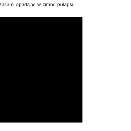
zasami opadając w zimne pułapki.