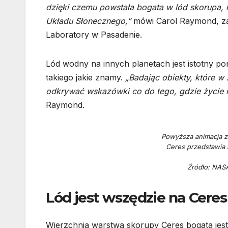
dzięki czemu powstała bogata w lód skorupa, i 
Układu Słonecznego,”
mówi Carol Raymond, za
Laboratory w Pasadenie.
Lód wodny na innych planetach jest istotny p
takiego jakie znamy.
„Badając obiekty, które w
odkrywać wskazówki co do tego, gdzie życie 
Raymond.
Powyższa animacja z
Ceres przedstawia k
Źródło: NAS
Lód jest wszędzie na Ceres
Wierzchnia warstwa skorupy Ceres bogata jest