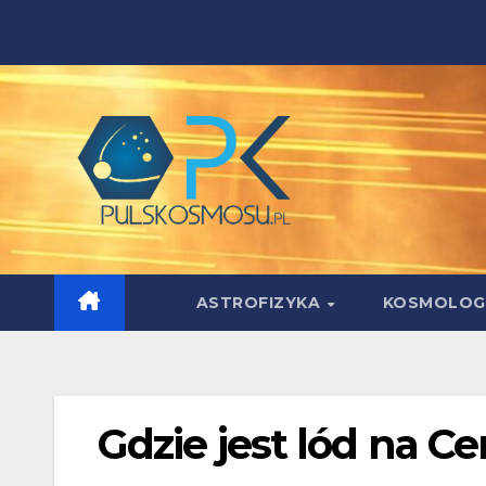
Skip
to
content
ASTROFIZYKA
KOSMOLOG
Gdzie jest lód na C