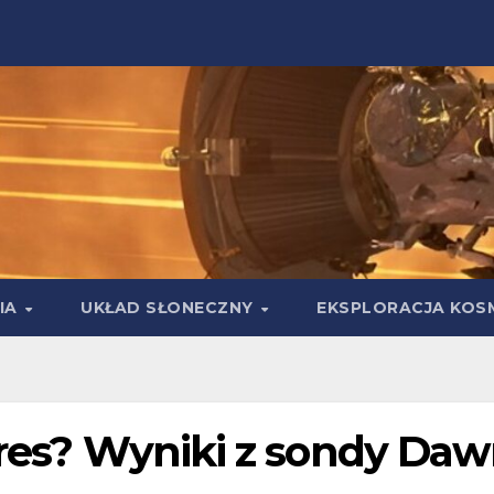
IA
UKŁAD SŁONECZNY
EKSPLORACJA KOS
eres? Wyniki z sondy Da