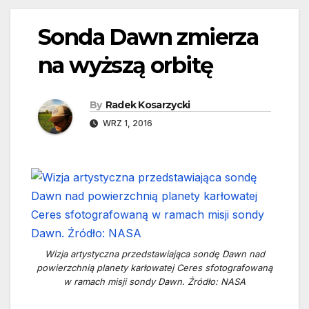
Sonda Dawn zmierza
na wyższą orbitę
By
Radek Kosarzycki
WRZ 1, 2016
Wizja artystyczna przedstawiająca sondę Dawn nad
powierzchnią planety karłowatej Ceres sfotografowaną
w ramach misji sondy Dawn. Źródło: NASA