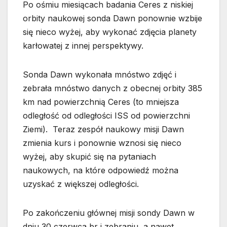
Po ośmiu miesiącach badania Ceres z niskiej
orbity naukowej sonda Dawn ponownie wzbije
się nieco wyżej, aby wykonać zdjęcia planety
karłowatej z innej perspektywy.
Sonda Dawn wykonała mnóstwo zdjęć i
zebrała mnóstwo danych z obecnej orbity 385
km nad powierzchnią Ceres (to mniejsza
odległość od odległości ISS od powierzchni
Ziemi). Teraz zespół naukowy misji Dawn
zmienia kurs i ponownie wznosi się nieco
wyżej, aby skupić się na pytaniach
naukowych, na które odpowiedź można
uzyskać z większej odległości.
Po zakończeniu głównej misji sondy Dawn w
dniu 30 czerwca br i zebraniu, a nawet