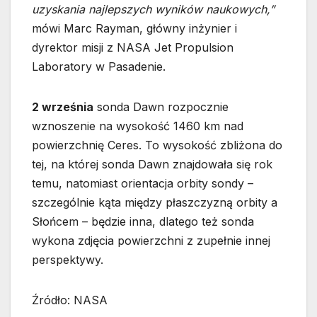
uzyskania najlepszych wyników naukowych,”
mówi Marc Rayman, główny inżynier i
dyrektor misji z NASA Jet Propulsion
Laboratory w Pasadenie.
2 września
sonda Dawn rozpocznie
wznoszenie na wysokość 1460 km nad
powierzchnię Ceres. To wysokość zbliżona do
tej, na której sonda Dawn znajdowała się rok
temu, natomiast orientacja orbity sondy –
szczególnie kąta między płaszczyzną orbity a
Słońcem – będzie inna, dlatego też sonda
wykona zdjęcia powierzchni z zupełnie innej
perspektywy.
Źródło: NASA