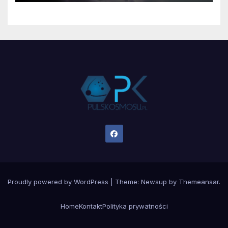
Proudly powered by WordPress
|
Theme:
Newsup
by
Themeansar
.
Home
Kontakt
Polityka prywatności