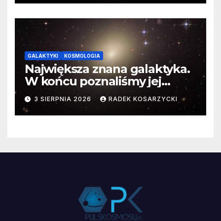
GALAKTYKI
KOSMOLOGIA
Największa znana galaktyka.
W końcu poznaliśmy jej
faktyczne wymiary
3 SIERPNIA 2026
RADEK KOSARZYCKI