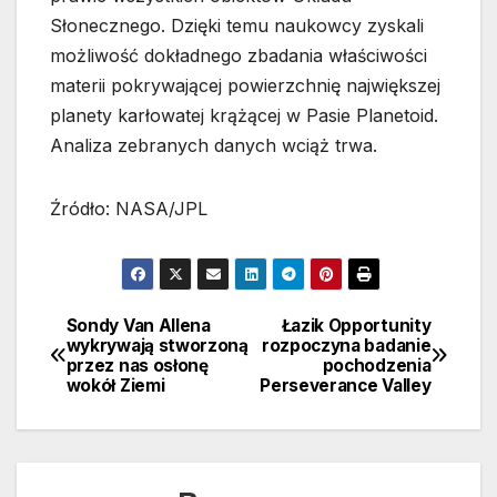
Słonecznego. Dzięki temu naukowcy zyskali
możliwość dokładnego zbadania właściwości
materii pokrywającej powierzchnię największej
planety karłowatej krążącej w Pasie Planetoid.
Analiza zebranych danych wciąż trwa.
Źródło: NASA/JPL
Sondy Van Allena
Łazik Opportunity
Nawigacja
wykrywają stworzoną
rozpoczyna badanie
przez nas osłonę
pochodzenia
wpisu
wokół Ziemi
Perseverance Valley