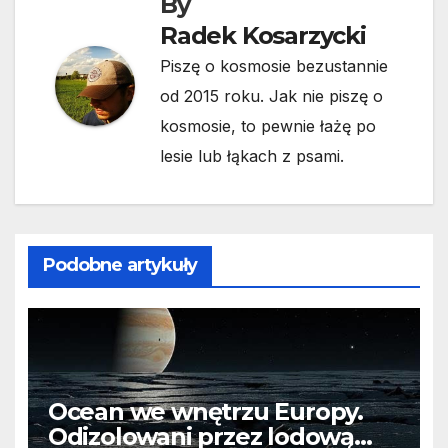
By
Radek Kosarzycki
Piszę o kosmosie bezustannie
od 2015 roku. Jak nie piszę o
kosmosie, to pewnie łażę po
lesie lub łąkach z psami.
Podobne artykuły
Ocean we wnętrzu Europy.
Odizolowani przez lodową