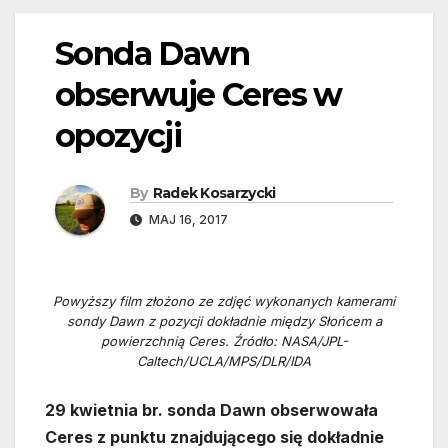
Sonda Dawn
obserwuje Ceres w
opozycji
By
Radek Kosarzycki
MAJ 16, 2017
Powyższy film złożono ze zdjęć wykonanych kamerami
sondy Dawn z pozycji dokładnie między Słońcem a
powierzchnią Ceres. Źródło: NASA/JPL-
Caltech/UCLA/MPS/DLR/IDA
29 kwietnia br. sonda Dawn obserwowała
Ceres z punktu znajdującego się dokładnie