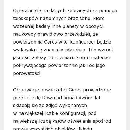
Opierając się na danych zebranych za pomocą
teleskopów naziemnych oraz sond, które
wcześniej badały inne planety w opozycji,
naukowcy prawidłowo przewidzieli, że
powierzchnia Ceres w tej konfiguracji będzie
wydawała się znacznie jaśniejsza. Ten wzrost
jasności zależy od rozmiaru ziaren materiału
pokrywającego powierzchnię jak i od jego
porowatości.
Obserwacje powierzchni Ceres prowadzone
przez sondę Dawn od ponad dwóch lat
składają się ze zdjęć wykonanych
w największej liczbie konfiguracji, pod
największą liczbą kątów oświetlania spośród
prawie wszystkich obiektów Układu