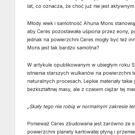
lat, co oznacza, że choć już nie jest aktywny
Młody wiek i samotność Ahuna Mons stanowią
aby Ceres pozostawała uśpiona przez eony, po
jednak na powierzchni Ceres mogły być też in
Mons jest tak bardzo samotna?
W artykule opublikowanym w ubiegłym roku So
istnienia starszych wulkanów na powierzchni 
naturalnych procesach. Lepkie materiały takie
bezkształtnej masy, ale z czasem ciężar tej mas
„Skały tego nie robią w normalnym zakresie te
Ponieważ Ceres zbudowana jest zarówno ze skał
powierzchni planety karłowatej płyną i przem