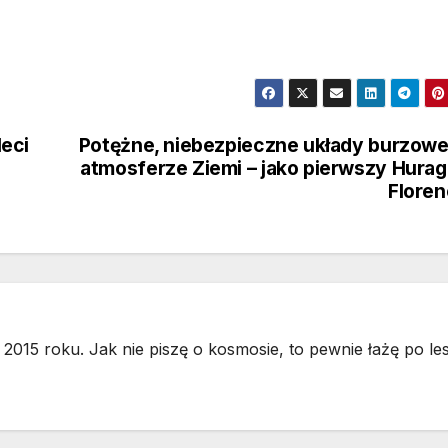
eci
Potężne, niebezpieczne układy burzow
atmosferze Ziemi – jako pierwszy Hura
Flore
2015 roku. Jak nie piszę o kosmosie, to pewnie łażę po les