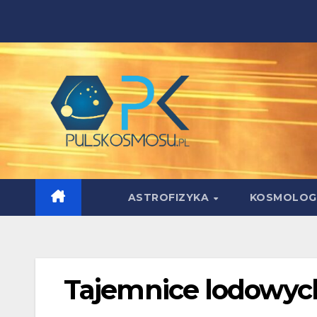
Skip
to
content
ASTROFIZYKA
KOSMOLOG
Tajemnice lodowyc