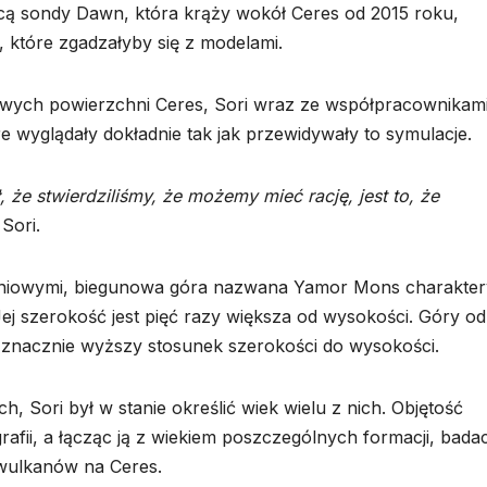
ą sondy Dawn, która krąży wokół Ceres od 2015 roku,
 które zgadzałyby się z modelami.
owych powierzchni Ceres, Sori wraz ze współpracownikam
e wyglądały dokładnie tak jak przewidywały to symulacje.
że stwierdziliśmy, że możemy mieć rację, jest to, że
Sori.
rzeniowymi, biegunowa góra nazwana Yamor Mons charakter
j szerokość jest pięć razy większa od wysokości. Góry od
 znacznie wyższy stosunek szerokości do wysokości.
Sori był w stanie określić wiek wielu z nich. Objętość
fii, a łącząc ją z wiekiem poszczególnych formacji, bada
owulkanów na Ceres.