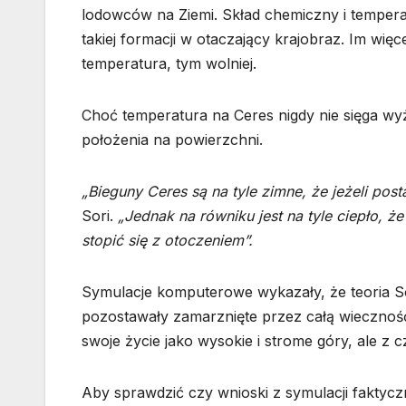
lodowców na Ziemi. Skład chemiczny i tempera
takiej formacji w otaczający krajobraz. Im więc
temperatura, tym wolniej.
Choć temperatura na Ceres nigdy nie sięga wyże
położenia na powierzchni.
„Bieguny Ceres są na tyle zimne, że jeżeli post
Sori.
„Jednak na równiku jest na tyle ciepło, 
stopić się z otoczeniem”.
Symulacje komputerowe wykazały, że teoria S
pozostawały zamarznięte przez całą wieczno
swoje życie jako wysokie i strome góry, ale z
Aby sprawdzić czy wnioski z symulacji faktyc