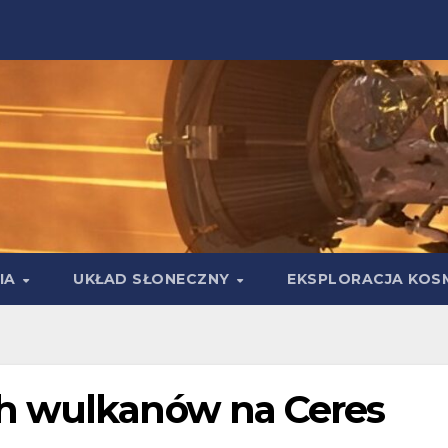
IA
UKŁAD SŁONECZNY
EKSPLORACJA KOS
h wulkanów na Ceres