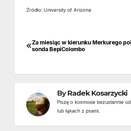
Źródło: University of Arizona
Za miesiąc w kierunku Merkurego pol
Nawigacja
sonda BepiColombo
wpisu
By
Radek Kosarzycki
Piszę o kosmosie bezustannie od 
lub łąkach z psami.