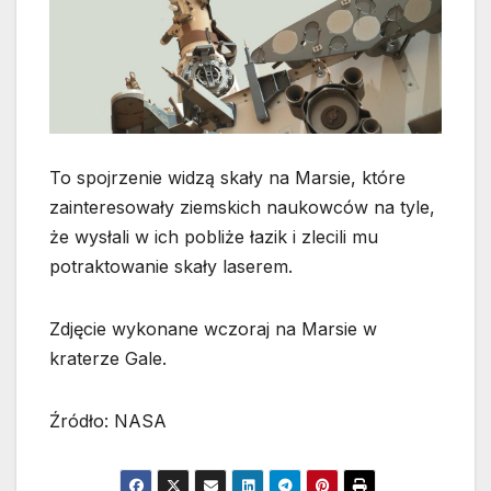
To spojrzenie widzą skały na Marsie, które
zainteresowały ziemskich naukowców na tyle,
że wysłali w ich pobliże łazik i zlecili mu
potraktowanie skały laserem.
Zdjęcie wykonane wczoraj na Marsie w
kraterze Gale.
Źródło: NASA