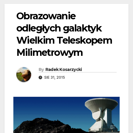
Obrazowanie
odległych galaktyk
Wielkim Teleskopem
Milimetrowym
By
Radek Kosarzycki
SIE 31, 2015