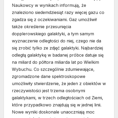
Naukowcy w wynikach informują, że
znaleziono siedemdziesiąt razy więcej gazu co
zgadza się z oczekiwaniami. Gaz umożliwił
także określenie przesunięcia
dopplerowskiego galaktyki, a tym samym
wyznaczenie odległości do niej, czego nie da
się zrobić tylko ze zdjęć galaktyki. Najbardziej
odległą galaktykę w badanej próbce datuje się
na miliard do półtora miliarda lat po Wielkim
Wybuchu. Co szczególnie zdumiewające,
zgromadzone dane spektroskopowe
umożliwiły stwierdzenie, że jeden z obiektów w
rzeczywistości jest trzema osobnymi
galaktykami, w trzech odległościach od Ziemi,
które przypadkowo znajdują się w jednej linii.
Nowe wyniki doskonale unaoczniają moc