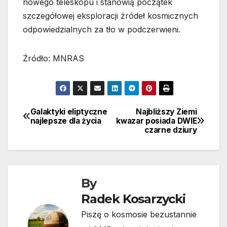
nowego teleskopu i stanowią początek
szczegółowej eksploracji źródeł kosmicznych
odpowiedzialnych za tło w podczerwieni.
Źródło: MNRAS
Galaktyki eliptyczne
Najbliższy Ziemi
Nawigacja
najlepsze dla życia
kwazar posiada DWIE
czarne dziury
wpisu
By
Radek Kosarzycki
Piszę o kosmosie bezustannie