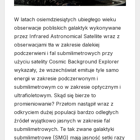
W latach osiemdziesiątych ubiegłego wieku
obserwacje pobliskich galaktyk wykonywane
przez Infrared Astronomical Satellite wraz z
obserwacjami tła w zakresie dalekiej
podczerwieni i fal submilimetrowych przy
użyciu satelity Cosmic Background Explorer
wykazały, że wszechświat emituje tyle samo
energii w zakresie podczerwonym i
submilimetrowym co w zakresie optycznym i
ultrafioletowym.
Skąd się bierze to
promieniowanie? Przełom nastąpił wraz z
odkryciem dużej populacji bardzo odległych
źródeł wyjątkowo jasnych w zakresie fal
submilimetrowych. Te tak zwane galaktyki
submilimetrowe (SMG) mają jasność setki razy