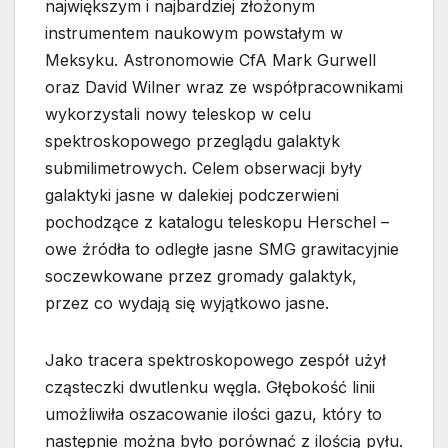
największym i najbardziej złożonym
instrumentem naukowym powstałym w
Meksyku. Astronomowie CfA Mark Gurwell
oraz David Wilner wraz ze współpracownikami
wykorzystali nowy teleskop w celu
spektroskopowego przeglądu galaktyk
submilimetrowych. Celem obserwacji były
galaktyki jasne w dalekiej podczerwieni
pochodzące z katalogu teleskopu Herschel –
owe źródła to odległe jasne SMG grawitacyjnie
soczewkowane przez gromady galaktyk,
przez co wydają się wyjątkowo jasne.
Jako tracera spektroskopowego zespół użył
cząsteczki dwutlenku węgla. Głębokość linii
umożliwiła oszacowanie ilości gazu, który to
następnie można było porównać z ilością pyłu.