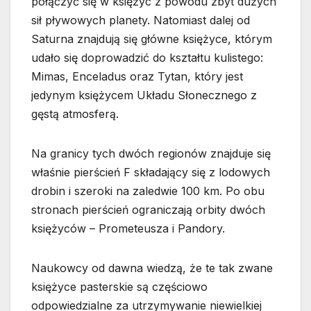
połączyć się w księżyc z powodu zbyt dużych
sił pływowych planety. Natomiast dalej od
Saturna znajdują się główne księżyce, którym
udało się doprowadzić do kształtu kulistego:
Mimas, Enceladus oraz Tytan, który jest
jedynym księżycem Układu Słonecznego z
gęstą atmosferą.
Na granicy tych dwóch regionów znajduje się
właśnie pierścień F składający się z lodowych
drobin i szeroki na zaledwie 100 km. Po obu
stronach pierścień ograniczają orbity dwóch
księżyców – Prometeusza i Pandory.
Naukowcy od dawna wiedzą, że te tak zwane
księżyce pasterskie są częściowo
odpowiedzialne za utrzymywanie niewielkiej