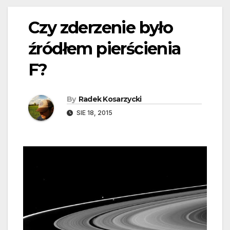
Czy zderzenie było
źródłem pierścienia
F?
By
Radek Kosarzycki
SIE 18, 2015