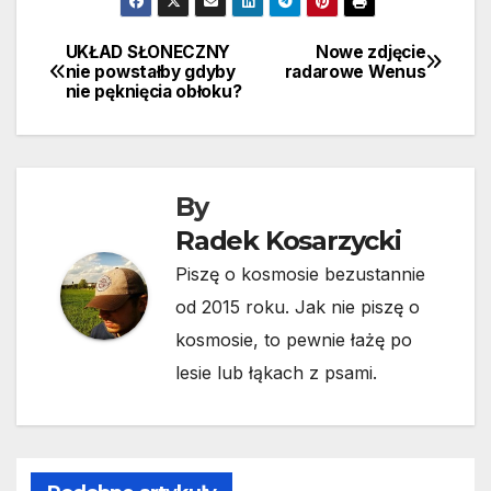
UKŁAD SŁONECZNY
Nowe zdjęcie
Nawigacja
nie powstałby gdyby
radarowe Wenus
nie pęknięcia obłoku?
wpisu
By
Radek Kosarzycki
Piszę o kosmosie bezustannie
od 2015 roku. Jak nie piszę o
kosmosie, to pewnie łażę po
lesie lub łąkach z psami.