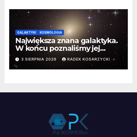
GALAKTYKI
KOSMOLOGIA
Największa znana galaktyka.
W końcu poznaliśmy jej
faktyczne wymiary
3 SIERPNIA 2026
RADEK KOSARZYCKI