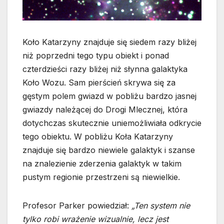
Koło Katarzyny znajduje się siedem razy bliżej
niż poprzedni tego typu obiekt i ponad
czterdzieści razy bliżej niż słynna galaktyka
Koło Wozu. Sam pierścień skrywa się za
gęstym polem gwiazd w pobliżu bardzo jasnej
gwiazdy należącej do Drogi Mlecznej, która
dotychczas skutecznie uniemożliwiała odkrycie
tego obiektu. W pobliżu Koła Katarzyny
znajduje się bardzo niewiele galaktyk i szanse
na znalezienie zderzenia galaktyk w takim
pustym regionie przestrzeni są niewielkie.
Profesor Parker powiedział:
„Ten system nie
tylko robi wrażenie wizualnie, lecz jest