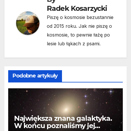
Radek Kosarzycki
Piszę o kosmosie bezustannie
od 2015 roku. Jak nie piszę o
kosmosie, to pewnie łażę po
lesie lub łąkach z psami.
Podobne artykuły
Największa znana galaktyka.
W końcu poznaliśmy jej