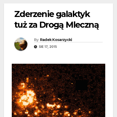
Zderzenie galaktyk
tuż za Drogą Mleczną
By
Radek Kosarzycki
SIE 17, 2015