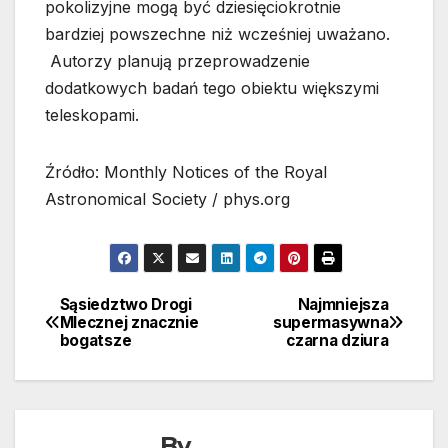
pokolizyjne mogą być dziesięciokrotnie
bardziej powszechne niż wcześniej uważano.
Autorzy planują przeprowadzenie
dodatkowych badań tego obiektu większymi
teleskopami.
Źródło: Monthly Notices of the Royal
Astronomical Society / phys.org
Sąsiedztwo Drogi
Najmniejsza
Nawigacja
Mlecznej znacznie
supermasywna
bogatsze
czarna dziura
wpisu
By