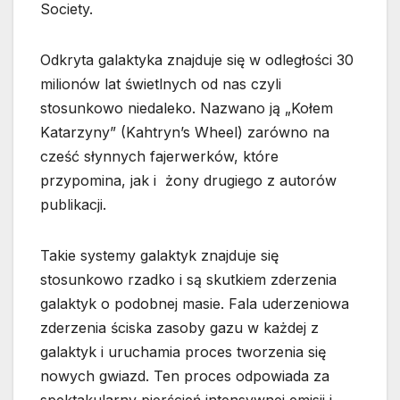
Society.
Odkryta galaktyka znajduje się w odległości 30
milionów lat świetlnych od nas czyli
stosunkowo niedaleko. Nazwano ją „Kołem
Katarzyny” (Kahtryn’s Wheel) zarówno na
cześć słynnych fajerwerków, które
przypomina, jak i żony drugiego z autorów
publikacji.
Takie systemy galaktyk znajduje się
stosunkowo rzadko i są skutkiem zderzenia
galaktyk o podobnej masie. Fala uderzeniowa
zderzenia ściska zasoby gazu w każdej z
galaktyk i uruchamia proces tworzenia się
nowych gwiazd. Ten proces odpowiada za
spektakularny pierścień intensywnej emisji i