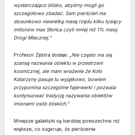
wystarczająco blisko, abyśmy mogli go
szczegółowo zbadać. Sam pierścień ma
stosunkowo niewielką masę rzędu kilku tysięcy
milionów mas Słońca czyli mniej niż 1% masy
Drogi Mlecznej.”
Profesor Zijlstra dodaje:
„Nie często ma się
szansę nazwania obiektu w przestrzeni
kosmicznej, ale mam wrażenie że Koło
Katarzyny pasuje tu wyjątkowo, bowiem
przypomina szczególne fajerwerki i pozwala
kontynuować tradycję nazywania obiektów
imionami osób bliskich.”
Mniejsze galaktyki są bardziej powszechne niż
większe, co sugeruje, że pierścienie