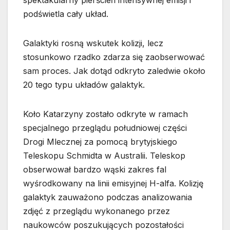
podświetla cały układ.
Galaktyki rosną wskutek kolizji, lecz
stosunkowo rzadko zdarza się zaobserwować
sam proces. Jak dotąd odkryto zaledwie około
20 tego typu układów galaktyk.
Koło Katarzyny zostało odkryte w ramach
specjalnego przeglądu południowej części
Drogi Mlecznej za pomocą brytyjskiego
Teleskopu Schmidta w Australii. Teleskop
obserwował bardzo wąski zakres fal
wyśrodkowany na linii emisyjnej H-alfa. Kolizję
galaktyk zauważono podczas analizowania
zdjęć z przeglądu wykonanego przez
naukowców poszukujących pozostałości