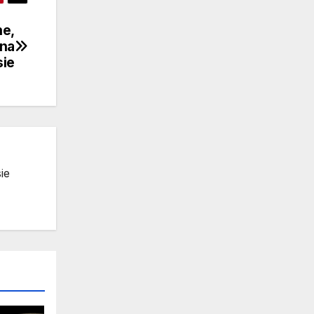
ne,
 na
sie
ie