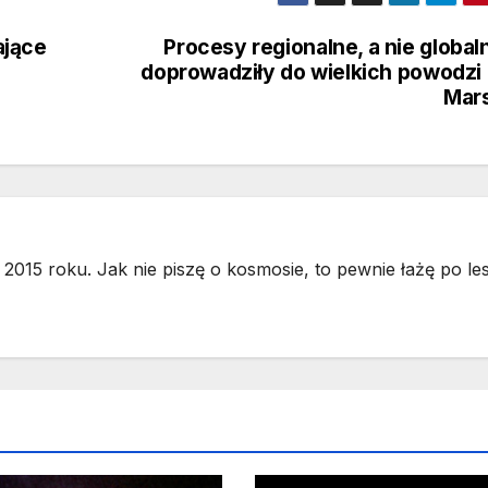
ające
Procesy regionalne, a nie global
doprowadziły do wielkich powodzi
Mar
2015 roku. Jak nie piszę o kosmosie, to pewnie łażę po les