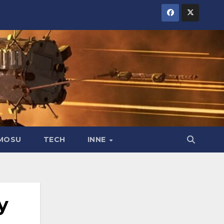
MOSU
TECH
INNE
y