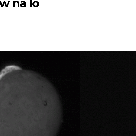
w na Io