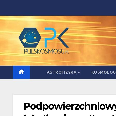
Skip
to
content
ASTROFIZYKA
KOSMOLOG
Podpowierzchniow