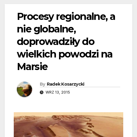
Procesy regionalne, a
nie globalne,
doprowadziły do
wielkich powodzi na
Marsie
By
Radek Kosarzycki
WRZ 13, 2015