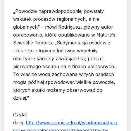
„Powodzie naprawdopodobniej powstały
wskutek procesów regionalnych, a nie
globalnych” – mówi Rodriguez, główny autor
opracowania, które opublikowano w Nature’s
Scientific Reports. „Sedymentacja osadów z
rzek oraz stopione lodowce wypełniły
olbrzymie kaniony znajdujące się poniżej
pierwotnego oceanu na nizinach północnych.
To właśnie woda zachowana w tych osadach
mogła później spowodować wielkie powodzie,
których skutki możemy obserwować do
dzisiaj.”
Czytaj
dalej:
http://www.urania.edu.pl/wiadomosci/pro
cesy-regionalne-doprowadzily-poteznych-