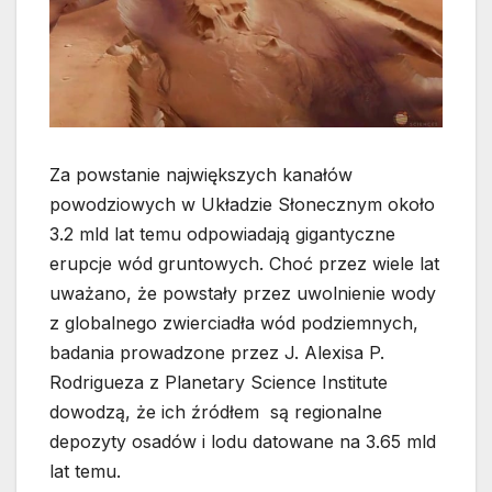
Za powstanie największych kanałów
powodziowych w Układzie Słonecznym około
3.2 mld lat temu odpowiadają gigantyczne
erupcje wód gruntowych. Choć przez wiele lat
uważano, że powstały przez uwolnienie wody
z globalnego zwierciadła wód podziemnych
,
badania prowadzone przez J. Alexisa P.
Rodrigueza z Planetary Science Institute
dowodzą, że ich źródłem są regionalne
depozyty osadów i lodu datowane na 3.65 mld
lat temu.