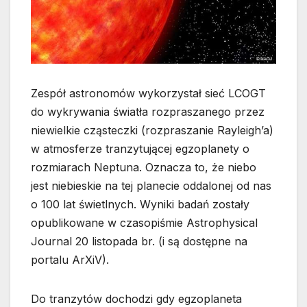
Zespół astronomów wykorzystał sieć LCOGT
do wykrywania światła rozpraszanego przez
niewielkie cząsteczki (rozpraszanie Rayleigh’a)
w atmosferze tranzytującej egzoplanety o
rozmiarach Neptuna. Oznacza to, że niebo
jest niebieskie na tej planecie oddalonej od nas
o 100 lat świetlnych. Wyniki badań zostały
opublikowane w czasopiśmie Astrophysical
Journal 20 listopada br. (i są dostępne na
portalu ArXiV).
Do tranzytów dochodzi gdy egzoplaneta