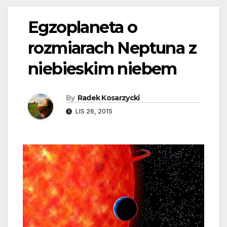
Egzoplaneta o
rozmiarach Neptuna z
niebieskim niebem
By
Radek Kosarzycki
LIS 26, 2015