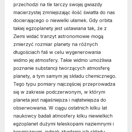
przechodzi na tle tarczy swojej gwiazdy
macierzystej zmniejszając ilość światła do nas
docierającego o niewielki ułamek. Gdy orbita
takiej egzoplanety jest ustawiana tak, że z
Ziemi widać tranzyt astronomowie mogą
zmierzyć rozmiar planety na różnych
długościach fali w celu wygenerowania
widmo jej atmosfery. Takie widmo umożliwia
poznanie substancji tworzących atmosferę
planety, a tym samym jej składu chemicznego.
Tego typu pomiary najczęściej przeprowadza
się w zakresie podczerwonym, w którym
planeta jest najjaśniejsza i najłatwiejsza do
obserwowania. W ciągu ostatnich kilku lat
naukowcy badali atmosfery kilku niewielkich
egzoplanet dużymi teleskopami naziemnymi i
kosmicznymi, jednak zbadanie ich składu