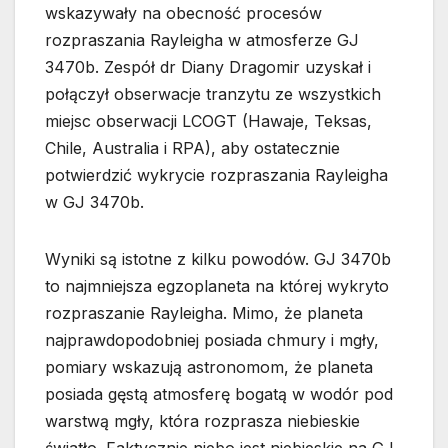
wskazywały na obecność procesów
rozpraszania Rayleigha w atmosferze GJ
3470b. Zespół dr Diany Dragomir uzyskał i
połączył obserwacje tranzytu ze wszystkich
miejsc obserwacji LCOGT (Hawaje, Teksas,
Chile, Australia i RPA), aby ostatecznie
potwierdzić wykrycie rozpraszania Rayleigha
w GJ 3470b.
Wyniki są istotne z kilku powodów. GJ 3470b
to najmniejsza egzoplaneta na której wykryto
rozpraszanie Rayleigha. Mimo, że planeta
najprawdopodobniej posiada chmury i mgły,
pomiary wskazują astronomom, że planeta
posiada gęstą atmosferę bogatą w wodór pod
warstwą mgły, która rozprasza niebieskie