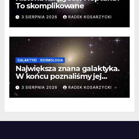
To skomplikowane
3 SIERPNIA 2026
RADEK KOSARZYCKI
GALAKTYKI
KOSMOLOGIA
Największa znana galaktyka.
W końcu poznaliśmy jej
faktyczne wymiary
3 SIERPNIA 2026
RADEK KOSARZYCKI