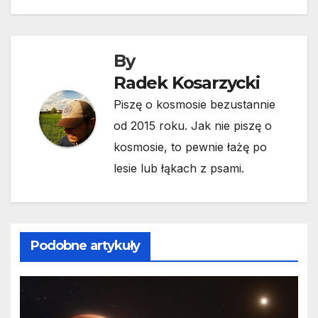
By
Radek Kosarzycki
Piszę o kosmosie bezustannie
od 2015 roku. Jak nie piszę o
kosmosie, to pewnie łażę po
lesie lub łąkach z psami.
Podobne artykuły