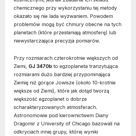
chemicznego przy wykorzystaniu tej metody
okazało się nie lada wyzwaniem. Powodem
problemów mogą być chmury obecne na tych
planetach (które przesłaniają atmosferę) lub
niewystarczająca precyzja pomiarów.
Przy rozmiarach czterokrotnie większych od
Ziemi,
GJ 3470b
to egzoplaneta tranzytująca
rozmiarami dużo bardziej przypominająca
Ziemię niż gorące Jowisze (około 10-krotnie
większe od Ziemi), które jak dotąd tworzą
większość egzoplanet o dobrze
scharakteryzowanych atmosferach.
Astronomowie pod kierownictwem Diany
Dragomir z University of Chicago bazowali na
odkryciach innej grupy, której wyniki