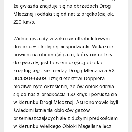
że gwiazda znajduje się na obrzeżach Drogi
Mlecznej i oddala się od nas z prędkością ok.
220 km/s.
Widmo gwiazdy w zakresie ultrafioletowym
dostarczyło kolejnej niespodzianki. Wskazuje
bowiem na obecność gazu, który nie należy
do gwiazdy, jest bowiem częścią obłoku
znajdującego się między Drogą Mleczną a RX
J0439.8-6809. Dzięki efektowi Dopplera
możliwe było określenie, że ów obłok oddala
się od nas z prędkością 150 km/s i porusza się
w kierunku Drogi Mlecznej. Astronomowie byli
świadomi istnienia obłoków gazów
przemieszczających się z dużymi predkościami
w kierunku Wielkiego Obłoki Magellana lecz