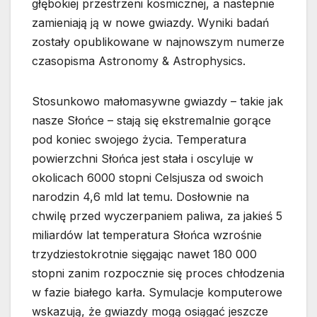
głębokiej przestrzeni kosmicznej, a nastepnie
zamieniają ją w nowe gwiazdy. Wyniki badań
zostały opublikowane w najnowszym numerze
czasopisma Astronomy & Astrophysics.
Stosunkowo małomasywne gwiazdy – takie jak
nasze Słońce – stają się ekstremalnie gorące
pod koniec swojego życia. Temperatura
powierzchni Słońca jest stała i oscyluje w
okolicach 6000 stopni Celsjusza od swoich
narodzin 4,6 mld lat temu. Dosłownie na
chwilę przed wyczerpaniem paliwa, za jakieś 5
miliardów lat temperatura Słońca wzrośnie
trzydziestokrotnie sięgając nawet 180 000
stopni zanim rozpocznie się proces chłodzenia
w fazie białego karła. Symulacje komputerowe
wskazują, że gwiazdy mogą osiągać jeszcze