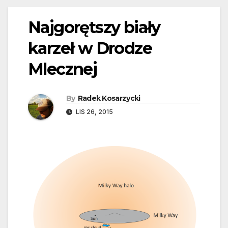
Najgorętszy biały
karzeł w Drodze
Mlecznej
By
Radek Kosarzycki
LIS 26, 2015