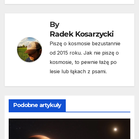
By
Radek Kosarzycki
Piszę o kosmosie bezustannie
od 2015 roku. Jak nie piszę o
kosmosie, to pewnie łażę po
lesie lub łąkach z psami.
Podobne artykuły