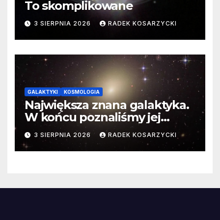
To skomplikowane
3 SIERPNIA 2026
RADEK KOSARZYCKI
GALAKTYKI
KOSMOLOGIA
Największa znana galaktyka.
W końcu poznaliśmy jej
faktyczne wymiary
3 SIERPNIA 2026
RADEK KOSARZYCKI