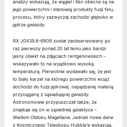
analizy wskazują, że węgiel i tlen obecne są na
jego powierzchni i stanowią produkty fuzji felu,
procesu, który zazwyczaj zachodzi głęboko w
jądrze gwiazdy.
RX J0439.8-6809 został zaobserwowany po
raz pierwszy ponad 20 lat temu jako bardzi
jasny obiekt na zdjęciach rentgenowskich –
wskazywało to na wyjątkowo wysoką
temperaturę. Pierwotnie wydawało się, że jest
to biały karzeł na którego powierzchni wciąż
dochodzi do fuzji jądrowej napędzanej materią
przyciąganą z sąsiadującej gwiazdy.
Astronomowie przypuszczali także, że
znajduje się on w sąsiedniej galaktyce –
Wielkim Obłoku Magellana. Jednak nowe dane
z Kosmicznego Teleskopu Hubble’a wskazują,