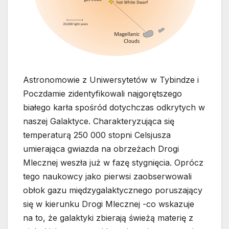
Astronomowie z Uniwersytetów w Tybindze i
Poczdamie zidentyfikowali najgorętszego
białego karła spośród dotychczas odkrytych w
naszej Galaktyce. Charakteryzująca się
temperaturą 250 000 stopni Celsjusza
umierająca gwiazda na obrzeżach Drogi
Mlecznej weszła już w fazę stygnięcia. Oprócz
tego naukowcy jako pierwsi zaobserwowali
obłok gazu międzygalaktycznego poruszający
się w kierunku Drogi Mlecznej -co wskazuje
na to, że galaktyki zbierają świeżą materię z