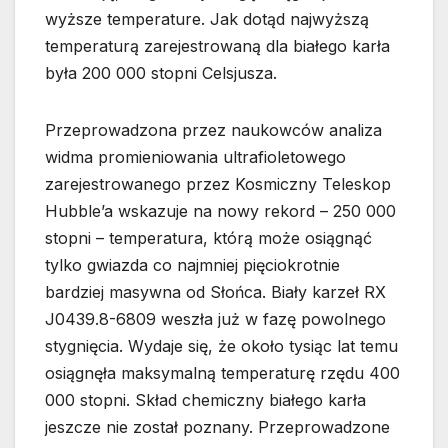
wyższe temperature. Jak dotąd najwyższą
temperaturą zarejestrowaną dla białego karła
była 200 000 stopni Celsjusza.
Przeprowadzona przez naukowców analiza
widma promieniowania ultrafioletowego
zarejestrowanego przez Kosmiczny Teleskop
Hubble’a wskazuje na nowy rekord – 250 000
stopni – temperatura, którą może osiągnąć
tylko gwiazda co najmniej pięciokrotnie
bardziej masywna od Słońca. Biały karzeł RX
J0439.8-6809 weszła już w fazę powolnego
stygnięcia. Wydaje się, że około tysiąc lat temu
osiągnęła maksymalną temperaturę rzędu 400
000 stopni. Skład chemiczny białego karła
jeszcze nie został poznany. Przeprowadzone