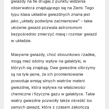
gwiazdy na tle drugiej z punktu widzenia
obserwatora znajdującego się na Ziemi. Tego
typu klasa układów gwiezdnych znana jest
jako „układy podwójne zaćmieniowe” – takie
ułożenie gwiazd pozwala astronomom
bezpośrednio zmierzyć masę i rozmiar gwiazd
w układzie.
Masywne gwiazdy, choć stosunkowo rzadkie,
mogą mieć istotny wpływ na galaktyki, w
których się znajdują. Owe gwiezdne olbrzymy
są na tyle jasne, że ich promieniowanie
powoduje emisję silnych wiatrów materii
gwiezdnej, która wpływa na właściwości
chemiczne i fizyczne gazu w galaktyce. Takie
wiatry gwiezdne pozwolły także określić los
samych gwiazd, które z czasem zakończą