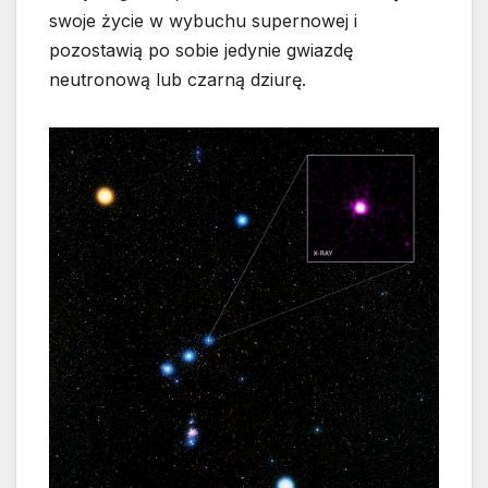
swoje życie w wybuchu supernowej i
pozostawią po sobie jedynie gwiazdę
neutronową lub czarną dziurę.