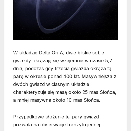
W układzie Delta Ori A, dwie bliskie sobie
gwiazdy okrążają się wzajemnie w czasie 5,7
dnia, podczas gdy trzecia gwiazda okrąża tą
parę w okresie ponad 400 lat. Masywniejsza z
dwóch gwiazd w ciasnym układzie
charakteryzuje się masą około 25 mas Słońca,
a mniej masywna około 10 mas Słońca.
Przypadkowe ułożenie tej pary gwiazd
pozwala na obserwacje tranzytu jednej