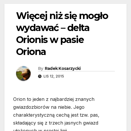
Więcej niż się mogło
wydawać – delta
Orionis w pasie
Oriona
By
Radek Kosarzycki
LIS 12, 2015
Orion to jeden z najbardziej znanych
gwiazdozbiorów na niebie. Jego
charakterystyczną cechą jest tzw. pas,
składający się z trzech jasnych gwiazd
ułożonych w prostej linii.