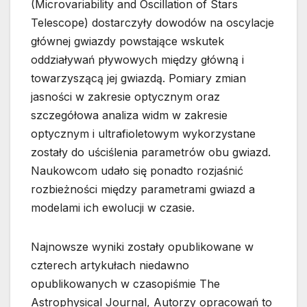
(Microvariability and Oscillation of Stars
Telescope) dostarczyły dowodów na oscylacje
głównej gwiazdy powstające wskutek
oddziaływań pływowych między główną i
towarzyszącą jej gwiazdą. Pomiary zmian
jasności w zakresie optycznym oraz
szczegółowa analiza widm w zakresie
optycznym i ultrafioletowym wykorzystane
zostały do uściślenia parametrów obu gwiazd.
Naukowcom udało się ponadto rozjaśnić
rozbieżności między parametrami gwiazd a
modelami ich ewolucji w czasie.
Najnowsze wyniki zostały opublikowane w
czterech artykułach niedawno
opublikowanych w czasopiśmie The
Astrophysical Journal, Autorzy opracowań to