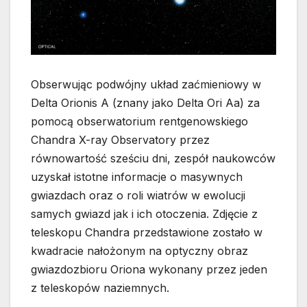
Obserwując podwójny układ zaćmieniowy w
Delta Orionis A (znany jako Delta Ori Aa) za
pomocą obserwatorium rentgenowskiego
Chandra X-ray Observatory przez
równowartość sześciu dni, zespół naukowców
uzyskał istotne informacje o masywnych
gwiazdach oraz o roli wiatrów w ewolucji
samych gwiazd jak i ich otoczenia. Zdjęcie z
teleskopu Chandra przedstawione zostało w
kwadracie nałożonym na optyczny obraz
gwiazdozbioru Oriona wykonany przez jeden
z teleskopów naziemnych.