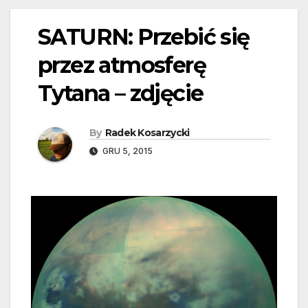
SATURN: Przebić się
przez atmosferę
Tytana – zdjęcie
By
Radek Kosarzycki
GRU 5, 2015