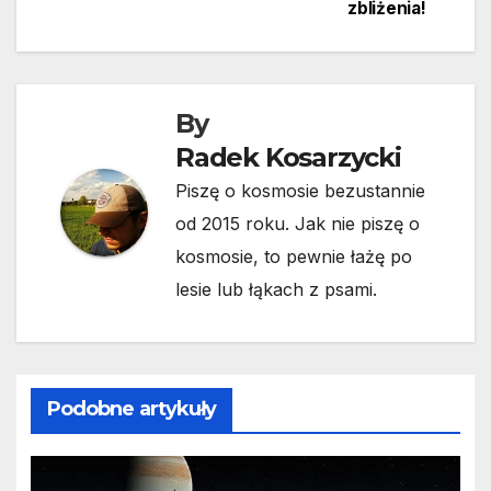
wpisu
zbliżenia!
By
Radek Kosarzycki
Piszę o kosmosie bezustannie
od 2015 roku. Jak nie piszę o
kosmosie, to pewnie łażę po
lesie lub łąkach z psami.
Podobne artykuły