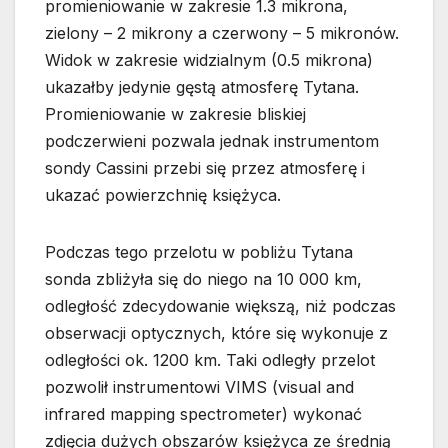
promieniowanie w zakresie 1.3 mikrona,
zielony – 2 mikrony a czerwony – 5 mikronów.
Widok w zakresie widzialnym (0.5 mikrona)
ukazałby jedynie gęstą atmosferę Tytana.
Promieniowanie w zakresie bliskiej
podczerwieni pozwala jednak instrumentom
sondy Cassini przebi się przez atmosferę i
ukazać powierzchnię księżyca.
Podczas tego przelotu w pobliżu Tytana
sonda zbliżyła się do niego na 10 000 km,
odległość zdecydowanie większą, niż podczas
obserwacji optycznych, które się wykonuje z
odległości ok. 1200 km. Taki odległy przelot
pozwolił instrumentowi VIMS (visual and
infrared mapping spectrometer) wykonać
zdjęcia dużych obszarów księżyca ze średnią