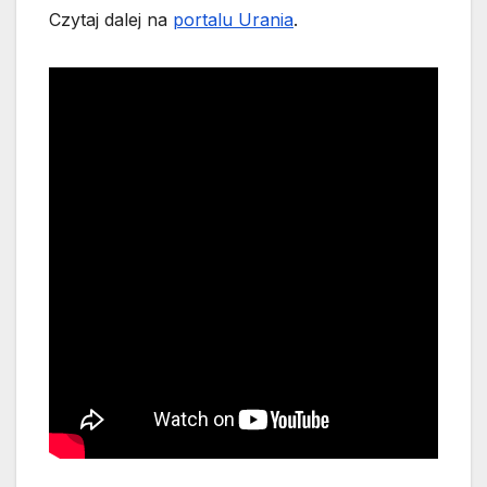
Czytaj dalej na
portalu Urania
.