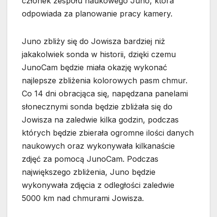
członek zespołu naukowego Juno, która
odpowiada za planowanie pracy kamery.
Juno zbliży się do Jowisza bardziej niż
jakakolwiek sonda w historii, dzięki czemu
JunoCam będzie miała okazję wykonać
najlepsze zbliżenia kolorowych pasm chmur.
Co 14 dni obracjąca się, napędzana panelami
słonecznymi sonda będzie zbliżała się do
Jowisza na zaledwie kilka godzin, podczas
których będzie zbierała ogromne ilości danych
naukowych oraz wykonywała kilkanaście
zdjęć za pomocą JunoCam. Podczas
największego zbliżenia, Juno będzie
wykonywała zdjęcia z odległości zaledwie
5000 km nad chmurami Jowisza.