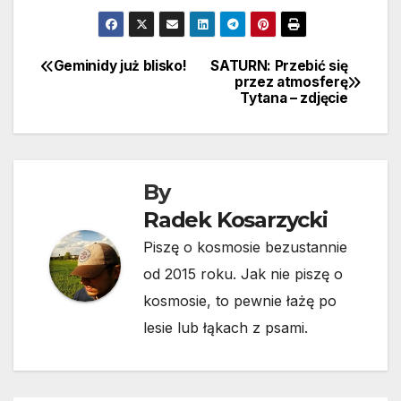
Geminidy już blisko!
SATURN: Przebić się
Nawigacja
przez atmosferę
Tytana – zdjęcie
wpisu
By
Radek Kosarzycki
Piszę o kosmosie bezustannie
od 2015 roku. Jak nie piszę o
kosmosie, to pewnie łażę po
lesie lub łąkach z psami.