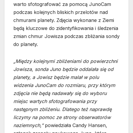
warto sfotografować za pomocą JunoCam
podczas kolejnych bliskich przelotów nad
chmurami planety. Zdjęcia wykonane z Ziemi
będą kluczowe do zidentyfikowania i śledzenia
zmian chmur Jowisza podczas zbliżania sondy
do planety.
„Między kolejnymi zbliżeniami do powierzchni
Jowisza, sonda Juno będzie oddalała się od
planety, a Jowisz będzie malał w polu
widzenia JunoCam do rozmiaru, przy którym
zdjęcia nie będą nadawały się do wyboru
miejsc wartych sfotografowania przy
następnym zbliżeniu. Dlatego też naprawdę
liczymy na pomoc ze strony obserwatorów
naziemnych,”
powiedziała Candy Hansen,