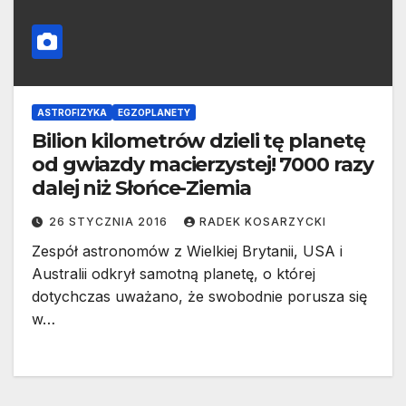
ASTROFIZYKA
EGZOPLANETY
Bilion kilometrów dzieli tę planetę
od gwiazdy macierzystej! 7000 razy
dalej niż Słońce-Ziemia
26 STYCZNIA 2016
RADEK KOSARZYCKI
Zespół astronomów z Wielkiej Brytanii, USA i
Australii odkrył samotną planetę, o której
dotychczas uważano, że swobodnie porusza się
w…