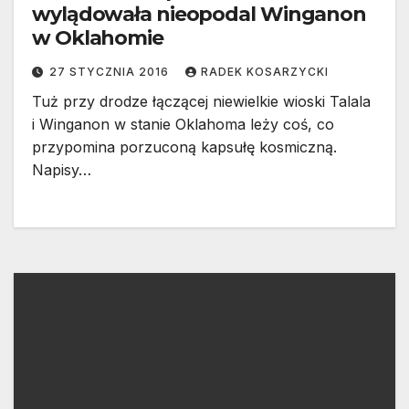
wylądowała nieopodal Winganon
w Oklahomie
27 STYCZNIA 2016
RADEK KOSARZYCKI
Tuż przy drodze łączącej niewielkie wioski Talala
i Winganon w stanie Oklahoma leży coś, co
przypomina porzuconą kapsułę kosmiczną.
Napisy…