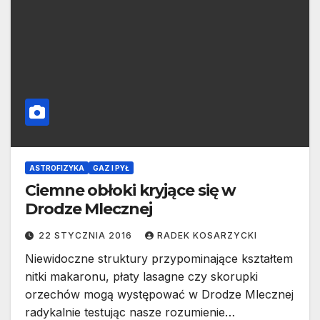
ASTROFIZYKA
GAZ I PYŁ
Ciemne obłoki kryjące się w
Drodze Mlecznej
22 STYCZNIA 2016
RADEK KOSARZYCKI
Niewidoczne struktury przypominające kształtem
nitki makaronu, płaty lasagne czy skorupki
orzechów mogą występować w Drodze Mlecznej
radykalnie testując nasze rozumienie…