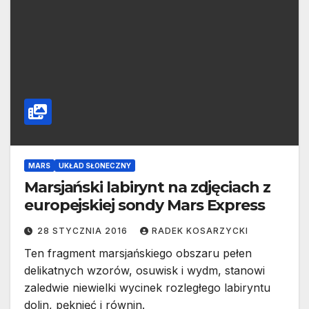
MARS
UKŁAD SŁONECZNY
Marsjański labirynt na zdjęciach z
europejskiej sondy Mars Express
28 STYCZNIA 2016
RADEK KOSARZYCKI
Ten fragment marsjańskiego obszaru pełen
delikatnych wzorów, osuwisk i wydm, stanowi
zaledwie niewielki wycinek rozległego labiryntu
dolin, pęknięć i równin.