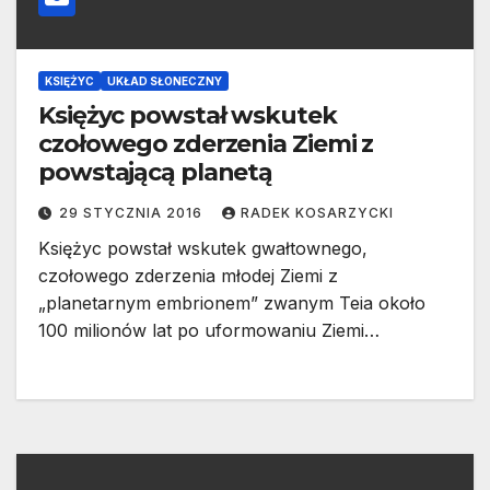
KSIĘŻYC
UKŁAD SŁONECZNY
Księżyc powstał wskutek
czołowego zderzenia Ziemi z
powstającą planetą
29 STYCZNIA 2016
RADEK KOSARZYCKI
Księżyc powstał wskutek gwałtownego,
czołowego zderzenia młodej Ziemi z
„planetarnym embrionem” zwanym Teia około
100 milionów lat po uformowaniu Ziemi…