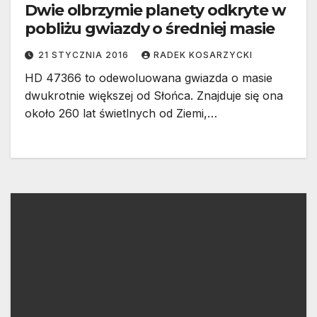
Dwie olbrzymie planety odkryte w
pobliżu gwiazdy o średniej masie
21 STYCZNIA 2016
RADEK KOSARZYCKI
HD 47366 to odewoluowana gwiazda o masie
dwukrotnie większej od Słońca. Znajduje się ona
około 260 lat świetlnych od Ziemi,…