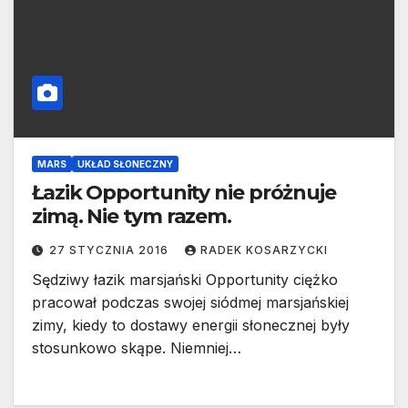
MARS
UKŁAD SŁONECZNY
Łazik Opportunity nie próżnuje
zimą. Nie tym razem.
27 STYCZNIA 2016
RADEK KOSARZYCKI
Sędziwy łazik marsjański Opportunity ciężko
pracował podczas swojej siódmej marsjańskiej
zimy, kiedy to dostawy energii słonecznej były
stosunkowo skąpe. Niemniej…