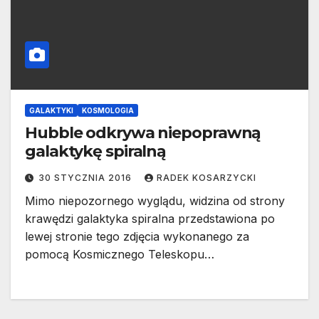
GALAKTYKI
KOSMOLOGIA
Hubble odkrywa niepoprawną
galaktykę spiralną
30 STYCZNIA 2016
RADEK KOSARZYCKI
Mimo niepozornego wyglądu, widzina od strony
krawędzi galaktyka spiralna przedstawiona po
lewej stronie tego zdjęcia wykonanego za
pomocą Kosmicznego Teleskopu…