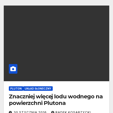
PLUTON
UKŁAD SŁONECZNY
Znaczniej więcej lodu wodnego na
powierzchni Plutona
30 STYCZNIA 2016
RADEK KOSARZYCKI