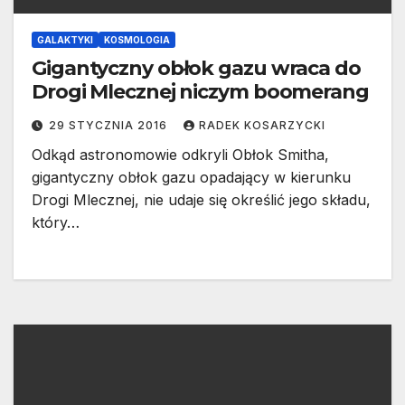
GALAKTYKI
KOSMOLOGIA
Gigantyczny obłok gazu wraca do
Drogi Mlecznej niczym boomerang
29 STYCZNIA 2016
RADEK KOSARZYCKI
Odkąd astronomowie odkryli Obłok Smitha,
gigantyczny obłok gazu opadający w kierunku
Drogi Mlecznej, nie udaje się określić jego składu,
który…