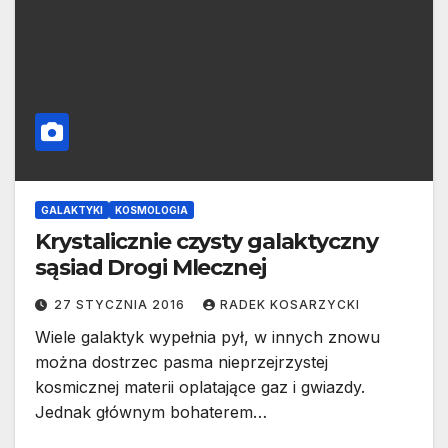
GALAKTYKI
KOSMOLOGIA
Krystalicznie czysty galaktyczny
sąsiad Drogi Mlecznej
27 STYCZNIA 2016
RADEK KOSARZYCKI
Wiele galaktyk wypełnia pył, w innych znowu
można dostrzec pasma nieprzejrzystej
kosmicznej materii oplatające gaz i gwiazdy.
Jednak głównym bohaterem…