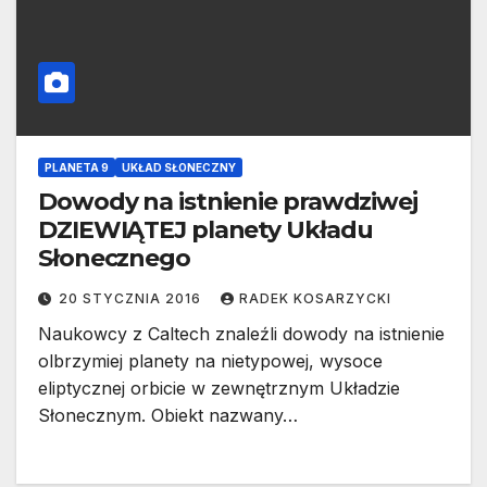
PLANETA 9
UKŁAD SŁONECZNY
Dowody na istnienie prawdziwej
DZIEWIĄTEJ planety Układu
Słonecznego
20 STYCZNIA 2016
RADEK KOSARZYCKI
Naukowcy z Caltech znaleźli dowody na istnienie
olbrzymiej planety na nietypowej, wysoce
eliptycznej orbicie w zewnętrznym Układzie
Słonecznym. Obiekt nazwany…