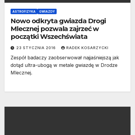
ASTROFIZYKA
GWIAZDY
Nowo odkryta gwiazda Drogi
Mlecznej pozwala zajrzeć w
początki Wszechświata
23 STYCZNIA 2016
RADEK KOSARZYCKI
Zespół badaczy zaobserwował najjaśniejszą jak
dotąd ultra-ubogą w metale gwiazdę w Drodze
Mlecznej.