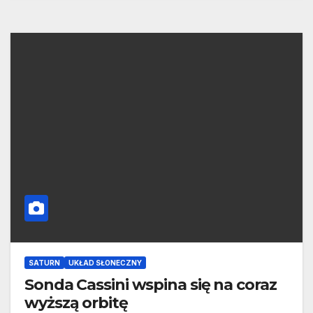
SATURN
UKŁAD SŁONECZNY
Sonda Cassini wspina się na coraz
wyższą orbitę