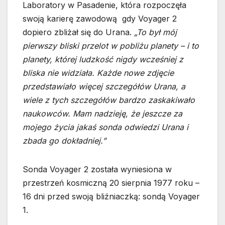
Laboratory w Pasadenie, która rozpoczęła
swoją karierę zawodową gdy Voyager 2
dopiero zbliżał się do Urana.
„To był mój
pierwszy bliski przelot w pobliżu planety – i to
planety, której ludzkość nigdy wcześniej z
bliska nie widziała. Każde nowe zdjęcie
przedstawiało więcej szczegółów Urana, a
wiele z tych szczegółów bardzo zaskakiwało
naukowców. Mam nadzieję, że jeszcze za
mojego życia jakaś sonda odwiedzi Urana i
zbada go dokładniej.”
Sonda Voyager 2 została wyniesiona w
przestrzeń kosmiczną 20 sierpnia 1977 roku –
16 dni przed swoją bliźniaczką: sondą Voyager
1.