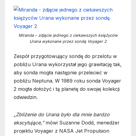
Miranda – zdjęcie jednego z ciekawszych księżyców
Urana wykonane przez sondę Voyager 2
Zespół przygotowujący sondę do przelotu w
pobliżu Urana wykorzystał jego grawitację tak,
aby sonda mogła następnie przelecieć w
pobliżu Neptuna. W 1989 roku sonda Voyager
2 mogła dołożyć i tą planetę do swojej kolekcji
odwiedzin.
„Zbliżenie do Urana było dla mnie bardzo
ekscytujące,”
mówi Suzanne Dodd, menedżer
projektu Voyager z NASA Jet Propulsion