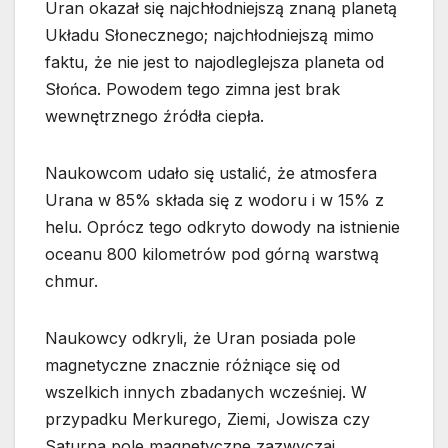
Uran okazał się najchłodniejszą znaną planetą
Układu Słonecznego; najchłodniejszą mimo
faktu, że nie jest to najodleglejsza planeta od
Słońca. Powodem tego zimna jest brak
wewnętrznego źródła ciepła.
Naukowcom udało się ustalić, że atmosfera
Urana w 85% składa się z wodoru i w 15% z
helu. Oprócz tego odkryto dowody na istnienie
oceanu 800 kilometrów pod górną warstwą
chmur.
Naukowcy odkryli, że Uran posiada pole
magnetyczne znacznie różniące się od
wszelkich innych zbadanych wcześniej. W
przypadku Merkurego, Ziemi, Jowisza czy
Saturna pole magnetyczne zazwyczaj