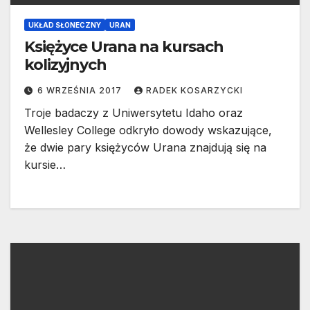
UKŁAD SŁONECZNY
URAN
Księżyce Urana na kursach
kolizyjnych
6 WRZEŚNIA 2017
RADEK KOSARZYCKI
Troje badaczy z Uniwersytetu Idaho oraz
Wellesley College odkryło dowody wskazujące,
że dwie pary księżyców Urana znajdują się na
kursie…