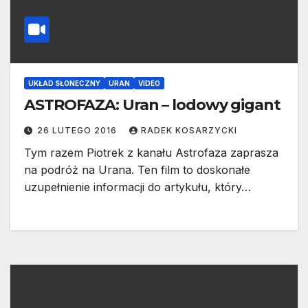
UKŁAD SŁONECZNY
URAN
VIDEO
ASTROFAZA: Uran – lodowy gigant
26 LUTEGO 2016
RADEK KOSARZYCKI
Tym razem Piotrek z kanału Astrofaza zaprasza
na podróż na Urana. Ten film to doskonałe
uzupełnienie informacji do artykułu, który…