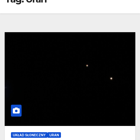
UKŁAD SŁONECZNY
URAN