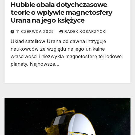
Hubble obala dotychczasowe
teorie o wpływie magnetosfery
Urana na jego księżyce
11 CZERWCA 2025
RADEK KOSARZYCKI
Układ satelitów Urana od dawna intryguje
naukowców ze względu na jego unikalne
właściwości i niezwykłą magnetosferę tej lodowej
planety. Najnowsze…