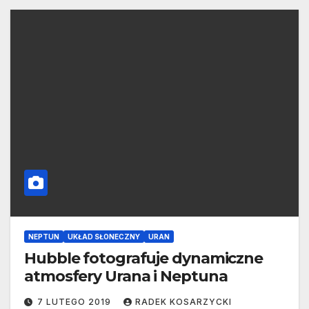
NEPTUN
UKŁAD SŁONECZNY
URAN
Hubble fotografuje dynamiczne
atmosfery Urana i Neptuna
7 LUTEGO 2019
RADEK KOSARZYCKI