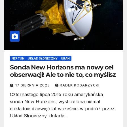
NEPTUN
UKŁAD SŁONECZNY
URAN
Sonda New Horizons ma nowy cel
obserwacji! Ale to nie to, co myślisz
17 SIERPNIA 2023
RADEK KOSARZYCKI
Czternastego lipca 2015 roku amerykańska
sonda New Horizons, wystrzelona niemal
dokładnie dziewięć lat wcześniej w podróż przez
Układ Słoneczny, dotarła…