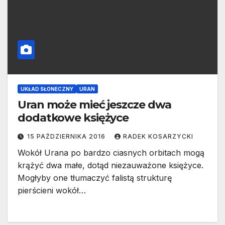
UKŁAD SŁONECZNY
URAN
Uran może mieć jeszcze dwa
dodatkowe księżyce
15 PAŹDZIERNIKA 2016
RADEK KOSARZYCKI
Wokół Urana po bardzo ciasnych orbitach mogą
krążyć dwa małe, dotąd niezauważone księżyce.
Mogłyby one tłumaczyć falistą strukturę
pierścieni wokół…