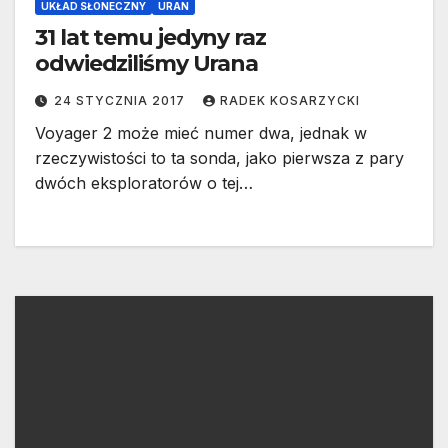
UKŁAD SŁONECZNY
URAN
31 lat temu jedyny raz
odwiedziliśmy Urana
24 STYCZNIA 2017
RADEK KOSARZYCKI
Voyager 2 może mieć numer dwa, jednak w
rzeczywistości to ta sonda, jako pierwsza z pary
dwóch eksploratorów o tej…