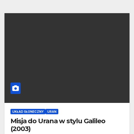
UKŁAD SŁONECZNY
URAN
Misja do Urana w stylu Galileo
(2003)