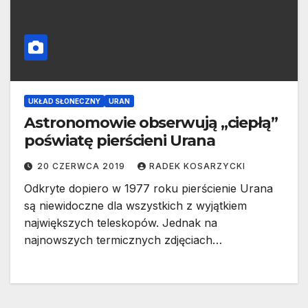
UKŁAD SŁONECZNY
URAN
Astronomowie obserwują „ciepłą”
poświatę pierścieni Urana
20 CZERWCA 2019
RADEK KOSARZYCKI
Odkryte dopiero w 1977 roku pierścienie Urana
są niewidoczne dla wszystkich z wyjątkiem
największych teleskopów. Jednak na
najnowszych termicznych zdjęciach…