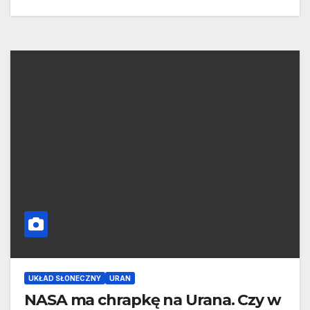
UKŁAD SŁONECZNY
URAN
NASA ma chrapkę na Urana. Czy w