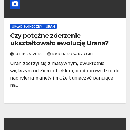
UKŁAD SŁONECZNY
URAN
Czy potężne zderzenie
ukształtowało ewolucję Urana?
3 LIPCA 2018
RADEK KOSARZYCKI
Uran zderzył się z masywnym, dwukrotnie
większym od Ziemi obiektem, co doprowadziło do
nachylenia planety i może tłumaczyć panujące
na…