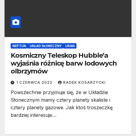
NEPTUN
UKŁAD SŁONECZNY
URAN
Kosmiczny Teleskop Hubble’a
wyjaśnia różnicę barw lodowych
olbrzymów
1 CZERWCA 2022
RADEK KOSARZYCKI
Powszechnie przyjmuje się, że w Układzie
Słonecznym mamy cztery planety skaliste i
cztery planety gazowe. Jak ktoś troszeczkę
bardziej interesuje…