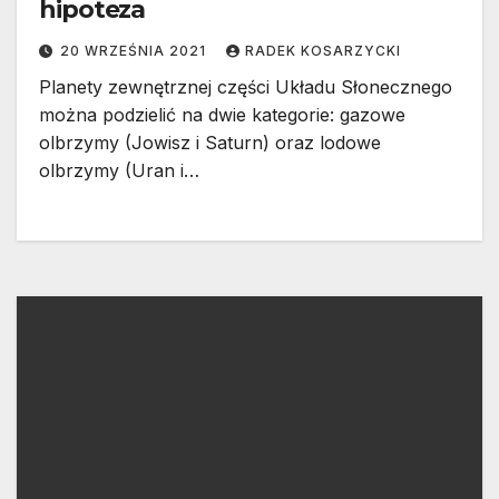
hipoteza
20 WRZEŚNIA 2021
RADEK KOSARZYCKI
Planety zewnętrznej części Układu Słonecznego
można podzielić na dwie kategorie: gazowe
olbrzymy (Jowisz i Saturn) oraz lodowe
olbrzymy (Uran i…