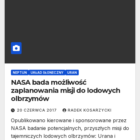
NEPTUN
UKŁAD SŁONECZNY
URAN
NASA bada możliwość
zaplanowania misji do lodowych
olbrzymów
20 CZERWCA 2017
RADEK KOSARZYCKI
Opublikowano kierowane i sponsorowane przez
NASA badanie potencjalnych, przyszłych misji do
tajemniczych lodowych olbrzymów: Urana i