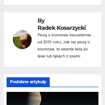
By
Radek Kosarzycki
Piszę o kosmosie bezustannie
od 2015 roku. Jak nie piszę o
kosmosie, to pewnie łażę po
lesie lub łąkach z psami.
Podobne artykuły