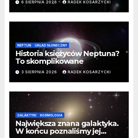
6 SIERPNIA 2026
RADEK KOSARZYCKI
cenne dane
NEPTUN
UKŁAD SŁONECZNY
Historia księżyców Neptuna?
To skomplikowane
3 SIERPNIA 2026
RADEK KOSARZYCKI
GALAKTYKI
KOSMOLOGIA
Największa znana galaktyka.
W końcu poznaliśmy jej