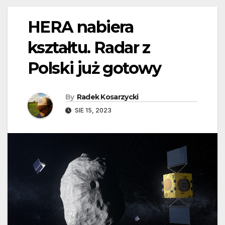
HERA nabiera
kształtu. Radar z
Polski już gotowy
By
Radek Kosarzycki
SIE 15, 2023