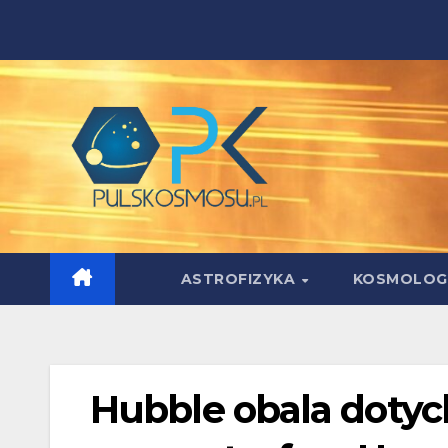
Skip
to
content
ASTROFIZYKA
KOSMOLOG
Hubble obala dotyc