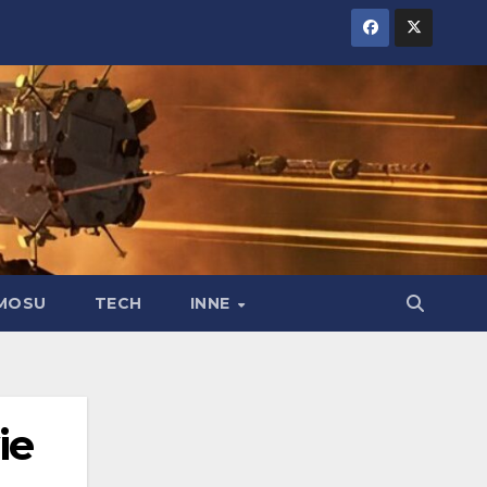
MOSU
TECH
INNE
ie