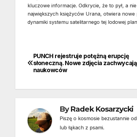
kluczowe informacje. Odkrycie, że to pył, a n
największych księżyców Urana, otwiera nowe 
dynamiki systemu satelitarnego tej lodowej plan
PUNCH rejestruje potężną erupcję
Nawigacja
słoneczną. Nowe zdjęcia zachwycają
wpisu
naukowców
By
Radek Kosarzycki
Piszę o kosmosie bezustannie od 
lub łąkach z psami.