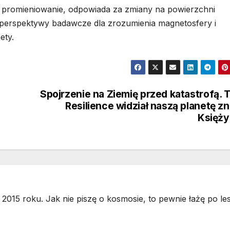
ie promieniowanie, odpowiada za zmiany na powierzchni
perspektywy badawcze dla zrozumienia magnetosfery i
ety.
Spojrzenie na Ziemię przed katastrofą. 
Resilience widział naszą planetę z
Księży
2015 roku. Jak nie piszę o kosmosie, to pewnie łażę po les