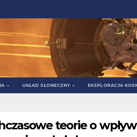
IA
UKŁAD SŁONECZNY
EKSPLORACJA KOS
hczasowe teorie o wpływ