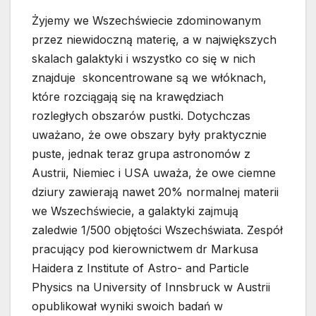
Żyjemy we Wszechświecie zdominowanym
przez niewidoczną materię, a w największych
skalach galaktyki i wszystko co się w nich
znajduje skoncentrowane są we włóknach,
które rozciągają się na krawędziach
rozległych obszarów pustki. Dotychczas
uważano, że owe obszary były praktycznie
puste, jednak teraz grupa astronomów z
Austrii, Niemiec i USA uważa, że owe ciemne
dziury zawierają nawet 20% normalnej materii
we Wszechświecie, a galaktyki zajmują
zaledwie 1/500 objętości Wszechświata. Zespół
pracujący pod kierownictwem dr Markusa
Haidera z Institute of Astro- and Particle
Physics na University of Innsbruck w Austrii
opublikował wyniki swoich badań w