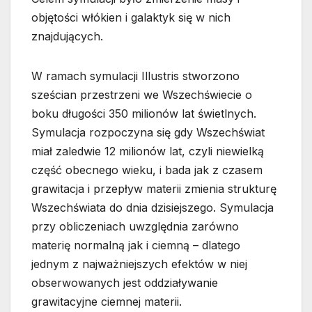
objętości włókien i galaktyk się w nich
znajdujących.
W ramach symulacji Illustris stworzono
sześcian przestrzeni we Wszechświecie o
boku długości 350 milionów lat świetlnych.
Symulacja rozpoczyna się gdy Wszechświat
miał zaledwie 12 milionów lat, czyli niewielką
część obecnego wieku, i bada jak z czasem
grawitacja i przepływ materii zmienia strukturę
Wszechświata do dnia dzisiejszego. Symulacja
przy obliczeniach uwzględnia zarówno
materię normalną jak i ciemną – dlatego
jednym z najważniejszych efektów w niej
obserwowanych jest oddziaływanie
grawitacyjne ciemnej materii.