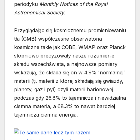
periodyku
Monthly Notices of the Royal
Astronomical Society.
Przyglądając się kosmicznemu promieniowaniu
tła (CMB) współczesne obserwatoria
kosmiczne takie jak COBE, WMAP oraz Planck
stopniowo precyzowały nasze rozumienie
składu wszechświata, a najnowsze pomiary
wskazują, że składa się on w 4.9% 'normalnej’
materii (tj. materii z której składają się gwiazdy,
planety, gaz i pył) czyli materii barionowej
podczas gdy 26.8% to tajemnicza i niewidzialna
ciemna materia, a 68.3% to nawet bardziej
tajemnicza ciemna energia.