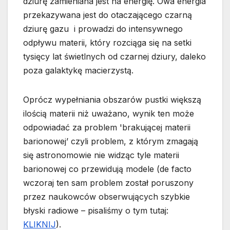
dziurę zamieniana jest na energię. Owa energia
przekazywana jest do otaczającego czarną
dziurę gazu i prowadzi do intensywnego
odpływu materii, który rozciąga się na setki
tysięcy lat świetlnych od czarnej dziury, daleko
poza galaktykę macierzystą.
Oprócz wypełniania obszarów pustki większą
ilością materii niż uważano, wynik ten może
odpowiadać za problem 'brakującej materii
barionowej’ czyli problem, z którym zmagają
się astronomowie nie widząc tyle materii
barionowej co przewidują modele (de facto
wczoraj ten sam problem został poruszony
przez naukowców obserwujących szybkie
błyski radiowe – pisaliśmy o tym tutaj:
KLIKNIJ
).