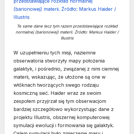
Te same dane lecz tym razem przedstawiające rozkład
normalnej (barionowej) materii. Źródło: Markus Haider /
Illustris
W uzupełnieniu tych misji, naziemne
obserwatoria stworzyły mapy położenia
galaktyk, i pośrednio, związanej z nimi ciemnej
materii, wskazując, że ułożone są one w
włóknach tworzących swego rodzaju
kosmiczną sieć. Haider wraz ze swoim
zespołem przyjrzał się tym obserwacjom
bardziej szczegółowo wykorzystując dane z
projektu Illustris, obszernej komputerowej
symulacji ewolucji i formowania się galaktyk.
Celem symulacji było zmierzenie masy i