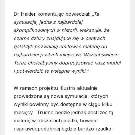
Dr Haider komentując powiedział:
„Ta
symulacja, jedna z najbardziej
skomplikowanych w historii, wskazuje, że
czarne dziury znajdujące się w centrach
galaktyk pozwalają emitować materię do
najbardziej pustych miejsc we Wszechświecie.
Teraz chcielibyśmy doprecyzować nasz model
i potwierdzić te wstępne wyniki.”
W ramach projektu Illustris aktualnie
prowadzone są nowe symulacje, których
wyniki powinny być dostępne w ciągu kilku
miesięcy. Trudno będzie jednak dostrzec tą
materię w obszarach pustki, bowiem
najprawdopodobniej będzie bardzo rzadka i