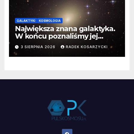
GALAKTYKI
KOSMOLOGIA
Największa znana galaktyka.
W końcu poznaliśmy jej
faktyczne wymiary
3 SIERPNIA 2026
RADEK KOSARZYCKI