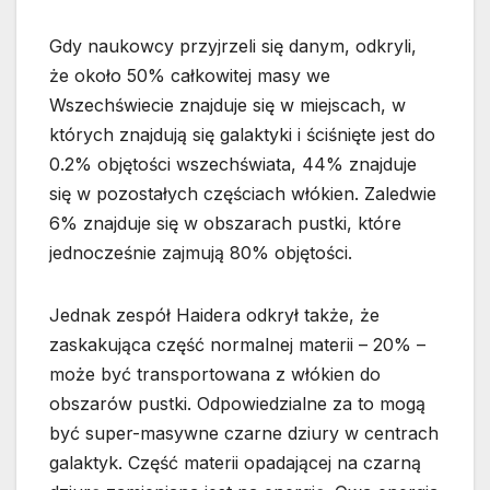
Gdy naukowcy przyjrzeli się danym, odkryli,
że około 50% całkowitej masy we
Wszechświecie znajduje się w miejscach, w
których znajdują się galaktyki i ściśnięte jest do
0.2% objętości wszechświata, 44% znajduje
się w pozostałych częściach włókien. Zaledwie
6% znajduje się w obszarach pustki, które
jednocześnie zajmują 80% objętości.
Jednak zespół Haidera odkrył także, że
zaskakująca część normalnej materii – 20% –
może być transportowana z włókien do
obszarów pustki. Odpowiedzialne za to mogą
być super-masywne czarne dziury w centrach
galaktyk. Część materii opadającej na czarną