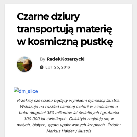
Czarne dziury
transportują materię
w kosmiczną pustkę
By
Radek Kosarzycki
LUT 25, 2016
Przekrój sześcianu będący wynikiem symulacji Illustris.
Wskazuje na rozkład ciemnej materii w sześcianie o
boku długości 350 milionów lat świetlnych i grubości
300 000 lat świetlnych. Galaktyki znajdują się w
małych, białych, gęsto upakowanych kropkach. Źródło:
Markus Haider / Illustris