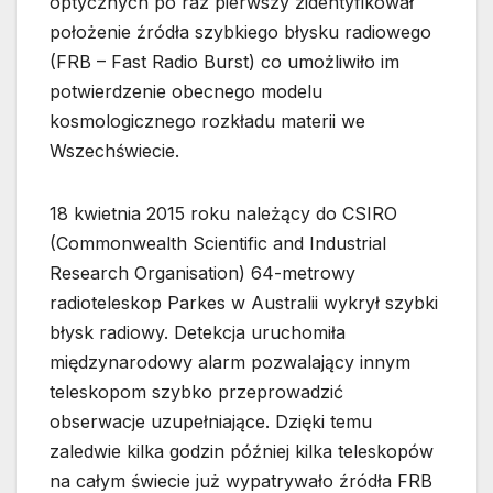
optycznych po raz pierwszy zidentyfikował
położenie źródła szybkiego błysku radiowego
(FRB – Fast Radio Burst) co umożliwiło im
potwierdzenie obecnego modelu
kosmologicznego rozkładu materii we
Wszechświecie.
18 kwietnia 2015 roku należący do CSIRO
(Commonwealth Scientific and Industrial
Research Organisation) 64-metrowy
radioteleskop Parkes w Australii wykrył szybki
błysk radiowy. Detekcja uruchomiła
międzynarodowy alarm pozwalający innym
teleskopom szybko przeprowadzić
obserwacje uzupełniające. Dzięki temu
zaledwie kilka godzin później kilka teleskopów
na całym świecie już wypatrywało źródła FRB