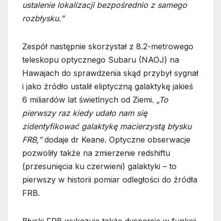
ustalenie lokalizacji bezpośrednio z samego
rozbłysku.”
Zespół następnie skorzystał z 8.2-metrowego
teleskopu optycznego Subaru (NAOJ) na
Hawajach do sprawdzenia skąd przybył sygnał
i jako źródło ustalił eliptyczną galaktykę jakieś
6 miliardów lat świetlnych od Ziemi.
„To
pierwszy raz kiedy udało nam się
zidentyfikować galaktykę macierzystą błysku
FRB,”
dodaje dr Keane. Optyczne obserwacje
pozwoliły także na zmierzenie redshiftu
(przesunięcia ku czerwieni) galaktyki – to
pierwszy w historii pomiar odległości do źródła
FRB.