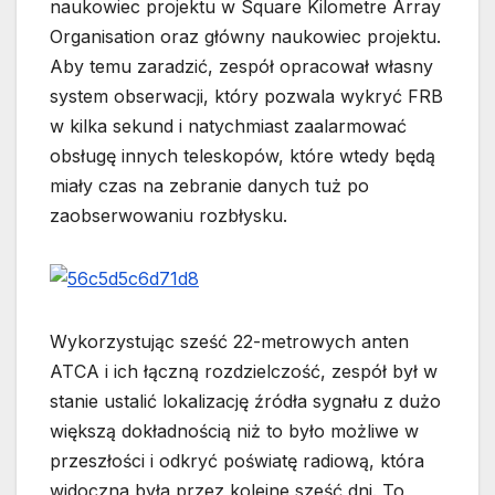
naukowiec projektu w Square Kilometre Array
Organisation oraz główny naukowiec projektu.
Aby temu zaradzić, zespół opracował własny
system obserwacji, który pozwala wykryć FRB
w kilka sekund i natychmiast zaalarmować
obsługę innych teleskopów, które wtedy będą
miały czas na zebranie danych tuż po
zaobserwowaniu rozbłysku.
Wykorzystując sześć 22-metrowych anten
ATCA i ich łączną rozdzielczość, zespół był w
stanie ustalić lokalizację źródła sygnału z dużo
większą dokładnością niż to było możliwe w
przeszłości i odkryć poświatę radiową, która
widoczna była przez kolejne sześć dni. To