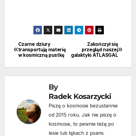
Czarne dziury
Zakończył się
Nawigacja
transportują materię
przegląd naszej
w kosmiczną pustkę
galaktyki ATLASGAL
wpisu
By
Radek Kosarzycki
Piszę o kosmosie bezustannie
od 2015 roku. Jak nie piszę o
kosmosie, to pewnie łażę po
lesie lub łąkach z psami.