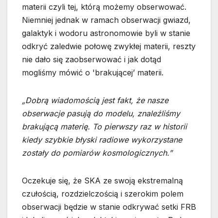
materii czyli tej, którą możemy obserwować.
Niemniej jednak w ramach obserwacji gwiazd,
galaktyk i wodoru astronomowie byli w stanie
odkryć zaledwie połowę zwykłej materii, reszty
nie dało się zaobserwować i jak dotąd
mogliśmy mówić o 'brakującej’ materii.
„Dobrą wiadomością jest fakt, że nasze
obserwacje pasują do modelu, znaleźliśmy
brakującą materię. To pierwszy raz w historii
kiedy szybkie błyski radiowe wykorzystane
zostały do pomiarów kosmologicznych.”
Oczekuje się, że SKA ze swoją ekstremalną
czułością, rozdzielczością i szerokim polem
obserwacji będzie w stanie odkrywać setki FRB