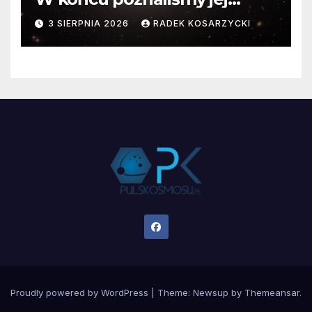
faktyczne wymiary
3 SIERPNIA 2026
RADEK KOSARZYCKI
Proudly powered by WordPress
|
Theme:
Newsup
by
Themeansar
.