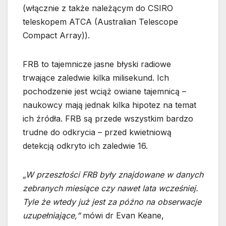
(włącznie z także należącym do CSIRO
teleskopem ATCA (Australian Telescope
Compact Array)).
FRB to tajemnicze jasne błyski radiowe
trwające zaledwie kilka milisekund. Ich
pochodzenie jest wciąż owiane tajemnicą –
naukowcy mają jednak kilka hipotez na temat
ich źródła. FRB są przede wszystkim bardzo
trudne do odkrycia – przed kwietniową
detekcją odkryto ich zaledwie 16.
„W przeszłości FRB były znajdowane w danych
zebranych miesiące czy nawet lata wcześniej.
Tyle że wtedy już jest za późno na obserwacje
uzupełniające,”
mówi dr Evan Keane,