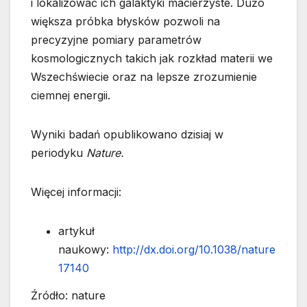
i lokalizować ich galaktyki macierzyste. Dużo
większa próbka błysków pozwoli na
precyzyjne pomiary parametrów
kosmologicznych takich jak rozkład materii we
Wszechświecie oraz na lepsze zrozumienie
ciemnej energii.
Wyniki badań opublikowano dzisiaj w
periodyku
Nature.
Więcej informacji:
artykuł
naukowy:
http://dx.doi.org/10.1038/nature
17140
Źródło: nature