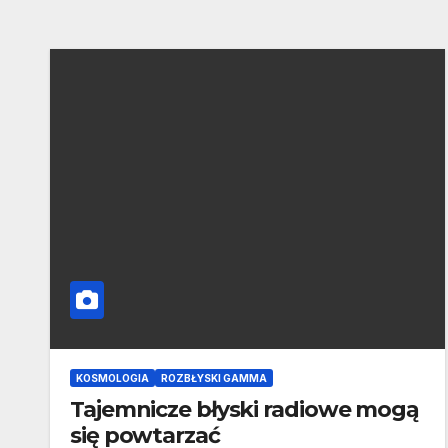
KOSMOLOGIA
ROZBŁYSKI GAMMA
Tajemnicze błyski radiowe mogą
się powtarzać