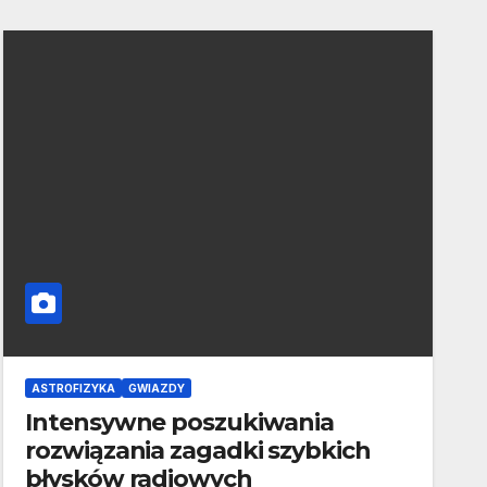
ASTROFIZYKA
GWIAZDY
Intensywne poszukiwania
rozwiązania zagadki szybkich
błysków radiowych