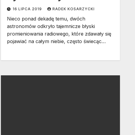
16 LIPCA 2019
RADEK KOSARZYCKI
Nieco ponad dekadę temu, dwóch
astronomów odkryło tajemnicze błyski
promieniowania radiowego, które zdawały się
pojawiać na całym niebie, często świecąc…