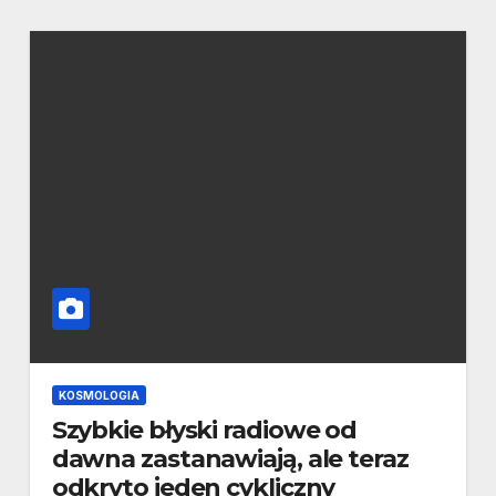
KOSMOLOGIA
Szybkie błyski radiowe od
dawna zastanawiają, ale teraz
odkryto jeden cykliczny