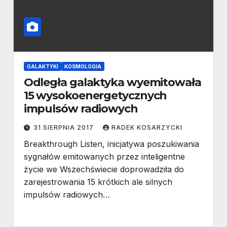
GALAKTYKI
KOSMOLOGIA
Odległa galaktyka wyemitowała
15 wysokoenergetycznych
impulsów radiowych
31 SIERPNIA 2017
RADEK KOSARZYCKI
Breakthrough Listen, inicjatywa poszukiwania
sygnałów emitowanych przez inteligentne
życie we Wszechświecie doprowadziła do
zarejestrowania 15 krótkich ale silnych
impulsów radiowych…