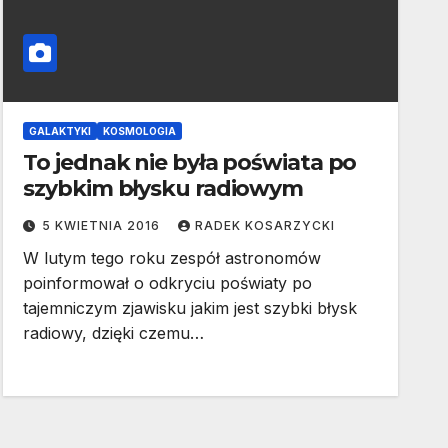
GALAKTYKI
KOSMOLOGIA
To jednak nie była poświata po
szybkim błysku radiowym
5 KWIETNIA 2016
RADEK KOSARZYCKI
W lutym tego roku zespół astronomów
poinformował o odkryciu poświaty po
tajemniczym zjawisku jakim jest szybki błysk
radiowy, dzięki czemu…