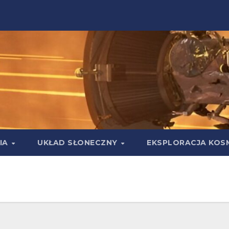
IA
UKŁAD SŁONECZNY
EKSPLORACJA KOS