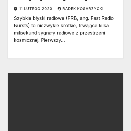
11 LUTEGO 2020
RADEK KOSARZYCKI
Szybkie błyski radiowe (FRB, ang. Fast Radio
Bursts) to niezwykle krótkie, trwające kilka
milisekund sygnały radiowe z przestrzeni
kosmicznej. Pierwszy…