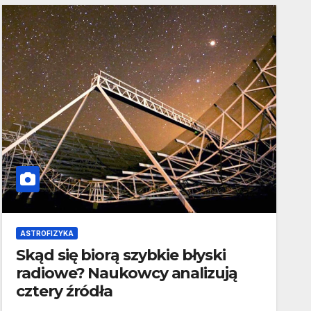
ASTROFIZYKA
Skąd się biorą szybkie błyski
radiowe? Naukowcy analizują
cztery źródła