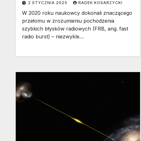
2 STYCZNIA 2025
RADEK KOSARZYCKI
roku
W 2020 roku naukowcy dokonali znaczącego
przełomu w zrozumieniu pochodzenia
szybkich błysków radiowych (FRB, ang. fast
radio burst) – niezwykle…