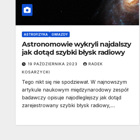
ASTROFIZYKA
GWIAZDY
Astronomowie wykryli najdalszy
jak dotąd szybki błysk radiowy
19 PAŹDZIERNIKA 2023
RADEK
KOSARZYCKI
Tego nikt się nie spodziewał. W najnowszym
artykule naukowym międzynarodowy zespół
badawczy opisuje najodleglejszy jak dotąd
zarejestrowany szybki błysk radiowy,…