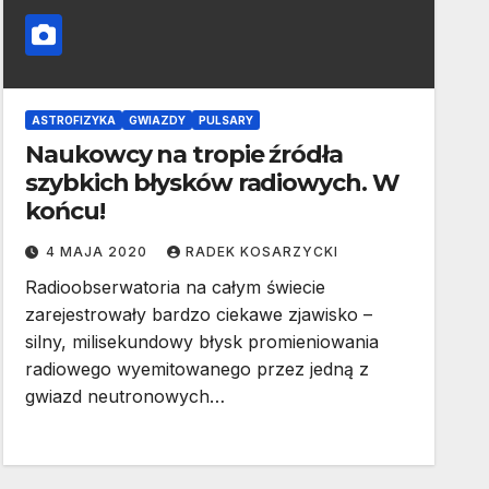
ASTROFIZYKA
GWIAZDY
PULSARY
Naukowcy na tropie źródła
szybkich błysków radiowych. W
końcu!
4 MAJA 2020
RADEK KOSARZYCKI
Radioobserwatoria na całym świecie
zarejestrowały bardzo ciekawe zjawisko –
silny, milisekundowy błysk promieniowania
radiowego wyemitowanego przez jedną z
gwiazd neutronowych…