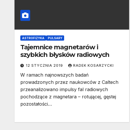
ASTROFIZYKA
PULSARY
Tajemnice magnetarów i
szybkich błysków radiowych
12 STYCZNIA 2019
RADEK KOSARZYCKI
W ramach najnowszych badań
prowadzonych przez naukowców z Caltech
przeanalizowano impulsy fal radiowych
pochodzące z magnetara – rotującej, gęstej
pozostałości…