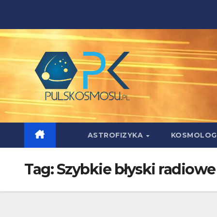
Skip
to
content
ASTROFIZYKA
KOSMOLOG
Tag:
Szybkie błyski radiowe