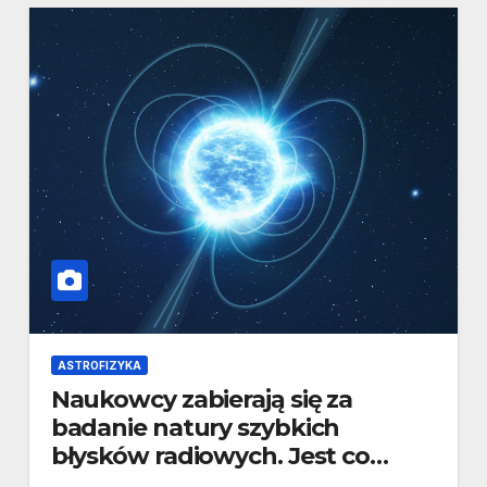
ASTROFIZYKA
Naukowcy zabierają się za
badanie natury szybkich
błysków radiowych. Jest co
badać