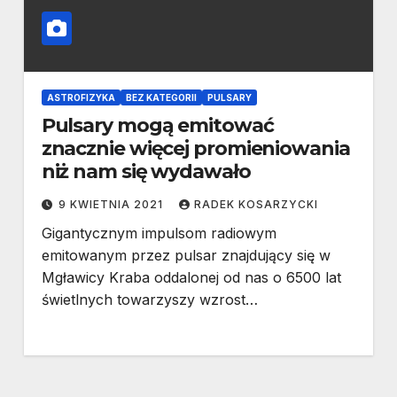
ASTROFIZYKA
BEZ KATEGORII
PULSARY
Pulsary mogą emitować
znacznie więcej promieniowania
niż nam się wydawało
9 KWIETNIA 2021
RADEK KOSARZYCKI
Gigantycznym impulsom radiowym
emitowanym przez pulsar znajdujący się w
Mgławicy Kraba oddalonej od nas o 6500 lat
świetlnych towarzyszy wzrost…