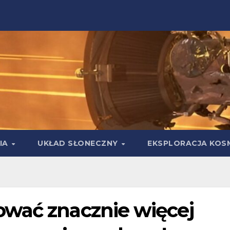
IA
UKŁAD SŁONECZNY
EKSPLORACJA KOS
wać znacznie więcej