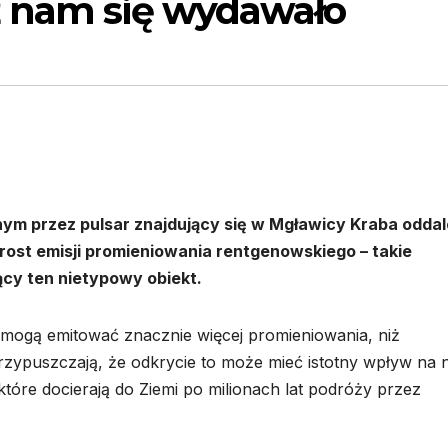
ż nam się wydawało
 przez pulsar znajdujący się w Mgławicy Kraba oddal
rost emisji promieniowania rentgenowskiego – takie
cy ten nietypowy obiekt.
mogą emitować znacznie więcej promieniowania, niż
zypuszczają, że odkrycie to może mieć istotny wpływ na 
 które docierają do Ziemi po milionach lat podróży przez