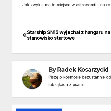
Jak zwykle ma to miejsce w astronomii – na ro
Starship SN15 wyjechał z hangaru na
Nawigacja
stanowisko startowe
wpisu
By
Radek Kosarzycki
Piszę o kosmosie bezustannie od 
lub łąkach z psami.