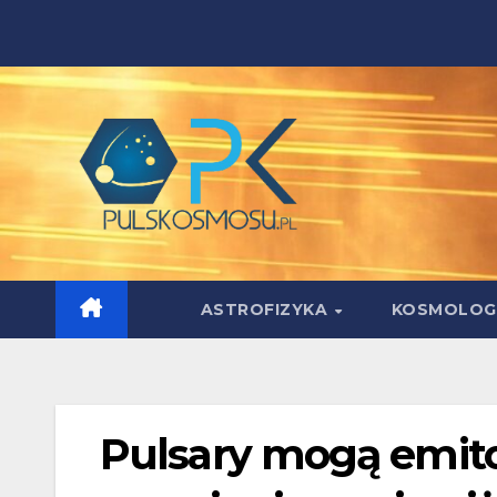
Skip
to
content
ASTROFIZYKA
KOSMOLOG
Pulsary mogą emito