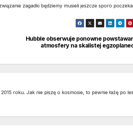
związanie zagadki będziemy musieli jeszcze sporo poczeka
Hubble obserwuje ponowne powstawan
atmosfery na skalistej egzoplane
2015 roku. Jak nie piszę o kosmosie, to pewnie łażę po les