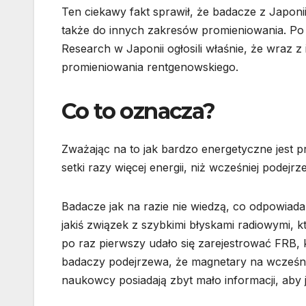
Ten ciekawy fakt sprawił, że badacze z Japoni
także do innych zakresów promieniowania. Po 
Research w Japonii ogłosili właśnie, że wraz z
promieniowania rentgenowskiego.
Co to oznacza?
Zważając na to jak bardzo energetyczne jest p
setki razy więcej energii, niż wcześniej podejr
Badacze jak na razie nie wiedzą, co odpowiada
jakiś związek z szybkimi błyskami radiowymi, k
po raz pierwszy udało się zarejestrować FRB,
badaczy podejrzewa, że magnetary na wcześniej
naukowcy posiadają zbyt mało informacji, aby