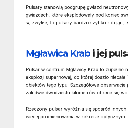
Pulsary stanowią podgrupę gwiazd neutronowy
gwiazdach, które eksplodowały pod koniec sw
są zwykłe, to pulsary bardzo szybko rotując, 
Mgławica Krab
i jej puls
Pulsar w centrum Mgławicy Krab to zupełnie n
eksplozji supernowej, do której doszło niecałe
obiektów tego typu. Szczegółowe obserwacje po
zaledwie dwudziestu kilometrów obraca się wo
Rzeczony pulsar wyróżnia się spośród innych t
więcej promieniowania w zakresie optycznym.