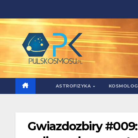
Skip
to
content
ASTROFIZYKA
KOSMOLOG
Gwiazdozbiry #009: