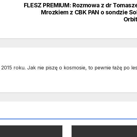
FLESZ PREMIUM: Rozmowa z dr Tomasz
Mrozkiem z CBK PAN o sondzie So
Orbi
2015 roku. Jak nie piszę o kosmosie, to pewnie łażę po les