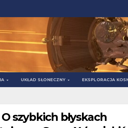
IA
UKŁAD SŁONECZNY
EKSPLORACJA KOS
 O szybkich błyskach