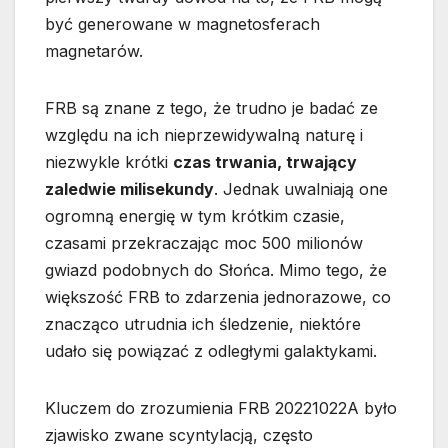
być generowane w magnetosferach
magnetarów.
FRB są znane z tego, że trudno je badać ze
względu na ich nieprzewidywalną naturę i
niezwykle krótki
czas trwania, trwający
zaledwie milisekundy
. Jednak uwalniają one
ogromną energię w tym krótkim czasie,
czasami przekraczając moc 500 milionów
gwiazd podobnych do Słońca. Mimo tego, że
większość FRB to zdarzenia jednorazowe, co
znacząco utrudnia ich śledzenie, niektóre
udało się powiązać z odległymi galaktykami.
Kluczem do zrozumienia FRB 20221022A było
zjawisko zwane scyntylacją, często