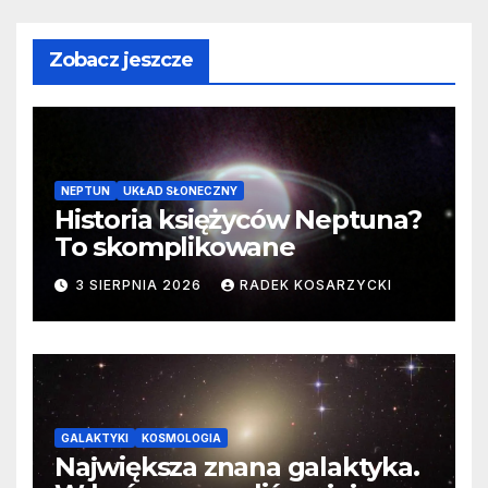
Zobacz jeszcze
NEPTUN
UKŁAD SŁONECZNY
Historia księżyców Neptuna?
To skomplikowane
3 SIERPNIA 2026
RADEK KOSARZYCKI
GALAKTYKI
KOSMOLOGIA
Największa znana galaktyka.