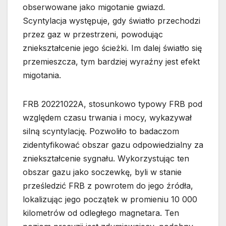
obserwowane jako migotanie gwiazd.
Scyntylacja występuje, gdy światło przechodzi
przez gaz w przestrzeni, powodując
zniekształcenie jego ścieżki. Im dalej światło się
przemieszcza, tym bardziej wyraźny jest efekt
migotania.
FRB 20221022A, stosunkowo typowy FRB pod
względem czasu trwania i mocy, wykazywał
silną scyntylację. Pozwoliło to badaczom
zidentyfikować obszar gazu odpowiedzialny za
zniekształcenie sygnału. Wykorzystując ten
obszar gazu jako soczewkę, byli w stanie
prześledzić FRB z powrotem do jego źródła,
lokalizując jego początek w promieniu 10 000
kilometrów od odległego magnetara. Ten