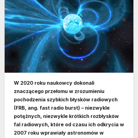
W 2020 roku naukowcy dokonali
znaczącego przełomu w zrozumieniu
pochodzenia szybkich błysków radiowych
(FRB, ang. fast radio burst) – niezwykle
potężnych, niezwykle krótkich rozbłysków
fal radiowych, które od czasu ich odkrycia w
2007 roku wprawiały astronomów w