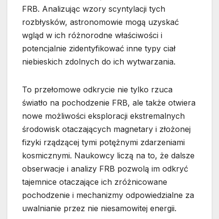
FRB. Analizując wzory scyntylacji tych
rozbłysków, astronomowie mogą uzyskać
wgląd w ich różnorodne właściwości i
potencjalnie zidentyfikować inne typy ciał
niebieskich zdolnych do ich wytwarzania.
To przełomowe odkrycie nie tylko rzuca
światło na pochodzenie FRB, ale także otwiera
nowe możliwości eksploracji ekstremalnych
środowisk otaczających magnetary i złożonej
fizyki rządzącej tymi potężnymi zdarzeniami
kosmicznymi. Naukowcy liczą na to, że dalsze
obserwacje i analizy FRB pozwolą im odkryć
tajemnice otaczające ich zróżnicowane
pochodzenie i mechanizmy odpowiedzialne za
uwalnianie przez nie niesamowitej energii.