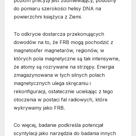
poziom precyzji jest zdumiewający, podobny
do pomiaru szerokości helisy DNA na
powierzchni księżyca z Ziemi.
To odkrycie dostarcza przekonujących
dowodów na to, że FRB mogą pochodzić z
magnetosfer magnetarów, regionów, w
których pola magnetyczne są tak intensywne,
że atomy są rozrywane na strzępy. Energia
zmagazynowana w tych silnych polach
magnetycznych ulega skręcaniu i
rekonfiguracji, ostatecznie uciekając z tego
otoczenia w postaci fal radiowych, które
wykrywamy jako FRB.
Co więcej, badanie podkreśla potencjał
scyntylacji jako narzędzia do badania innych