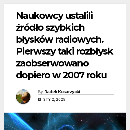
Naukowcy ustalili
źródło szybkich
błysków radiowych.
Pierwszy taki rozbłysk
zaobserwowano
dopiero w 2007 roku
By
Radek Kosarzycki
STY 2, 2025