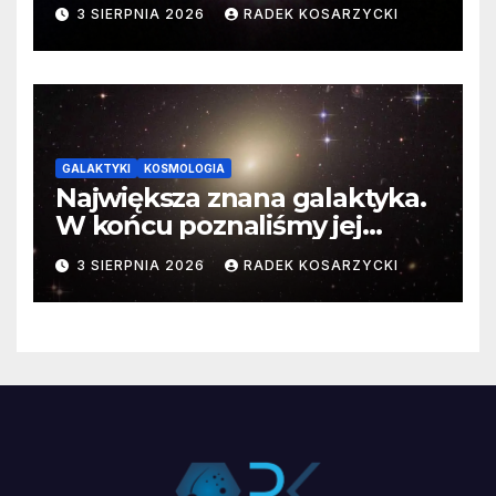
3 SIERPNIA 2026
RADEK KOSARZYCKI
GALAKTYKI
KOSMOLOGIA
Największa znana galaktyka.
W końcu poznaliśmy jej
faktyczne wymiary
3 SIERPNIA 2026
RADEK KOSARZYCKI