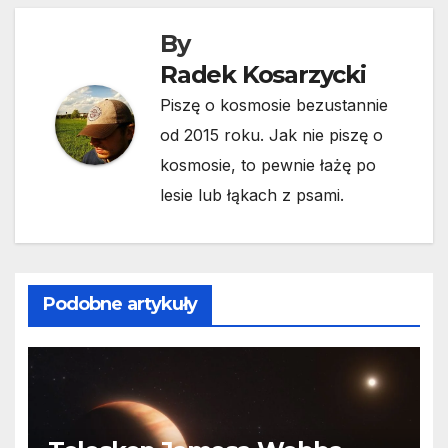
By
Radek Kosarzycki
Piszę o kosmosie bezustannie
od 2015 roku. Jak nie piszę o
kosmosie, to pewnie łażę po
lesie lub łąkach z psami.
Podobne artykuły