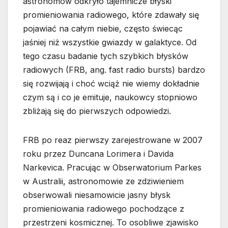
astronomów odkryło tajemnicze błyski
promieniowania radiowego, które zdawały się
pojawiać na całym niebie, często świecąc
jaśniej niż wszystkie gwiazdy w galaktyce. Od
tego czasu badanie tych szybkich błysków
radiowych (FRB, ang. fast radio bursts) bardzo
się rozwijają i choć wciąż nie wiemy dokładnie
czym są i co je emituje, naukowcy stopniowo
zbliżają się do pierwszych odpowiedzi.
FRB po reaz pierwszy zarejestrowane w 2007
roku przez Duncana Lorimera i Davida
Narkevica. Pracując w Obserwatorium Parkes
w Australii, astronomowie ze zdziwieniem
obserwowali niesamowicie jasny błysk
promieniowania radiowego pochodzące z
przestrzeni kosmicznej. To osobliwe zjawisko