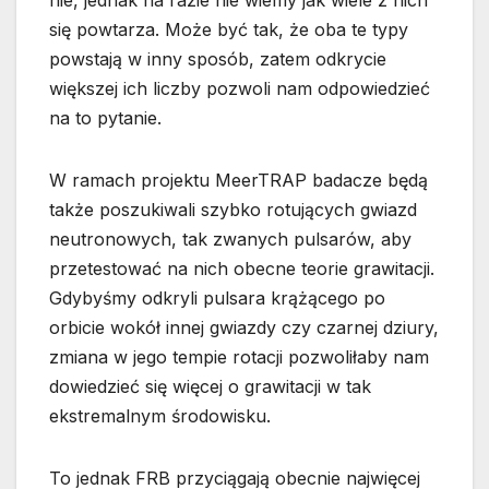
nie, jednak na razie nie wiemy jak wiele z nich
się powtarza. Może być tak, że oba te typy
powstają w inny sposób, zatem odkrycie
większej ich liczby pozwoli nam odpowiedzieć
na to pytanie.
W ramach projektu MeerTRAP badacze będą
także poszukiwali szybko rotujących gwiazd
neutronowych, tak zwanych pulsarów, aby
przetestować na nich obecne teorie grawitacji.
Gdybyśmy odkryli pulsara krążącego po
orbicie wokół innej gwiazdy czy czarnej dziury,
zmiana w jego tempie rotacji pozwoliłaby nam
dowiedzieć się więcej o grawitacji w tak
ekstremalnym środowisku.
To jednak FRB przyciągają obecnie najwięcej