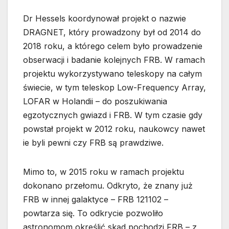
Dr Hessels koordynował projekt o nazwie
DRAGNET, który prowadzony był od 2014 do
2018 roku, a którego celem było prowadzenie
obserwacji i badanie kolejnych FRB. W ramach
projektu wykorzystywano teleskopy na całym
świecie, w tym teleskop Low-Frequency Array,
LOFAR w Holandii – do poszukiwania
egzotycznych gwiazd i FRB. W tym czasie gdy
powstał projekt w 2012 roku, naukowcy nawet
ie byli pewni czy FRB są prawdziwe.
Mimo to, w 2015 roku w ramach projektu
dokonano przełomu. Odkryto, że znany już
FRB w innej galaktyce – FRB 121102 –
powtarza się. To odkrycie pozwoliło
astronomom określić skąd pochodzi FRB – z