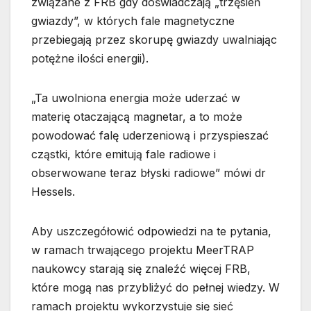
związane z FRB gdy doświadczają „trzęsień
gwiazdy”, w których fale magnetyczne
przebiegają przez skorupę gwiazdy uwalniając
potężne ilości energii).
„Ta uwolniona energia może uderzać w
materię otaczającą magnetar, a to może
powodować falę uderzeniową i przyspieszać
cząstki, które emitują fale radiowe i
obserwowane teraz błyski radiowe” mówi dr
Hessels.
Aby uszczegółowić odpowiedzi na te pytania,
w ramach trwającego projektu MeerTRAP
naukowcy starają się znaleźć więcej FRB,
które mogą nas przybliżyć do pełnej wiedzy. W
ramach projektu wykorzystuje się sieć