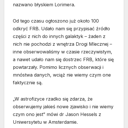
nazwano błyskiem Lorimera.
Od tego czasu ogłoszono już około 100
odkryć FRB. Udało nam się przypisać źródło
części z nich do innych galaktyk – żaden z
nich nie pochodzi z wnętrza Drogi Mlecznej –
inne obserwowaliśmy w czasie rzeczywistym,
a nawet udało nam się dostrzec FRB, które się
powtarzały. Pomimo licznych obserwacji i
mnóstwa danych, wciąż nie wiemy czym one
faktycznie są.
„W astrofizyce rzadko się zdarza, że
obserwujemy jakieś nowe zjawisko i nie wiemy
czym ono jest” mówi dr Jason Hessels z
Uniwersytetu w Amsterdamie.