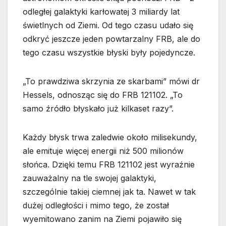
odległej galaktyki karłowatej 3 miliardy lat
świetlnych od Ziemi. Od tego czasu udało się
odkryć jeszcze jeden powtarzalny FRB, ale do
tego czasu wszystkie błyski były pojedyncze.
„To prawdziwa skrzynia ze skarbami” mówi dr
Hessels, odnosząc się do FRB 121102. „To
samo źródło błyskało już kilkaset razy”.
Każdy błysk trwa zaledwie około milisekundy,
ale emituje więcej energii niż 500 milionów
słońca. Dzięki temu FRB 121102 jest wyraźnie
zauważalny na tle swojej galaktyki,
szczególnie takiej ciemnej jak ta. Nawet w tak
dużej odległości i mimo tego, że został
wyemitowano zanim na Ziemi pojawiło się