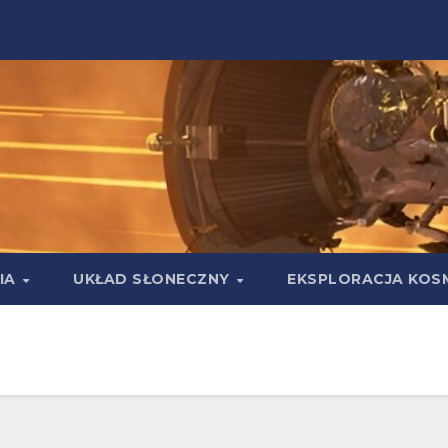
IA
UKŁAD SŁONECZNY
EKSPLORACJA KOS