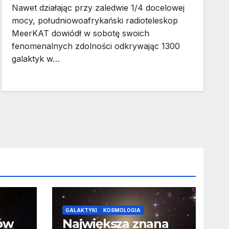
Nawet działając przy zaledwie 1/4 docelowej
mocy, południowoafrykański radioteleskop
MeerKAT dowiódł w sobotę swoich
fenomenalnych zdolności odkrywając 1300
galaktyk w…
GALAKTYKI
KOSMOLOGIA
ców
Największa znana