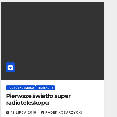
PODBÓJ KOSMOSU
TELESKOPY
Pierwsze światło super
radioteleskopu
18 LIPCA 2016
RADEK KOSARZYCKI