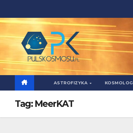
Skip
to
content
ASTROFIZYKA
KOSMOLOG
Tag:
MeerKAT