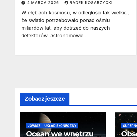
4 MARCA 2026
RADEK KOSARZYCKI
W głębiach kosmosu, w odległości tak wielkiej,
że światło potrzebowało ponad ośmiu
miliardów lat, aby dotrzeć do naszych
detektorów, astronomowie…
Zobacz jeszcze
JOWISZ
UKŁAD SŁONECZNY
SUPERN
Ocean we wnętrzu
Obs