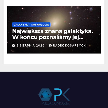
GALAKTYKI
KOSMOLOGIA
Największa znana galaktyka.
W końcu poznaliśmy jej
faktyczne wymiary
3 SIERPNIA 2026
RADEK KOSARZYCKI