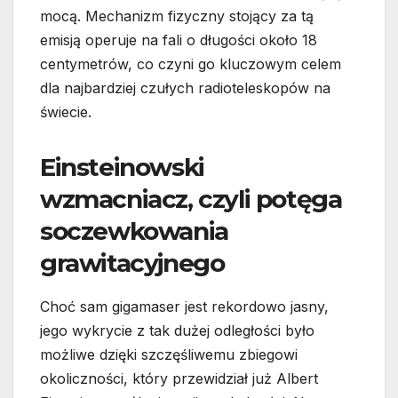
mocą. Mechanizm fizyczny stojący za tą
emisją operuje na fali o długości około 18
centymetrów, co czyni go kluczowym celem
dla najbardziej czułych radioteleskopów na
świecie.
Einsteinowski
wzmacniacz, czyli potęga
soczewkowania
grawitacyjnego
Choć sam gigamaser jest rekordowo jasny,
jego wykrycie z tak dużej odległości było
możliwe dzięki szczęśliwemu zbiegowi
okoliczności, który przewidział już Albert