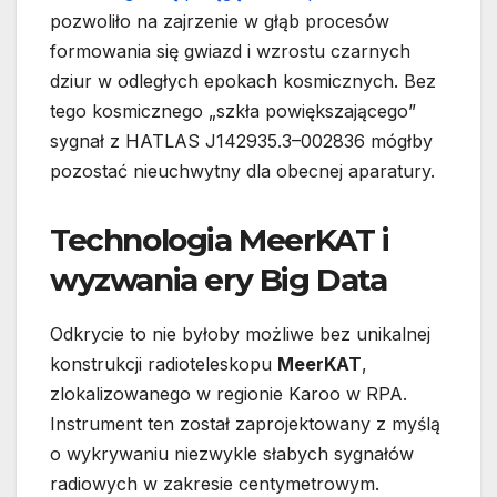
pozwoliło na zajrzenie w głąb procesów
formowania się gwiazd i wzrostu czarnych
dziur w odległych epokach kosmicznych. Bez
tego kosmicznego „szkła powiększającego”
sygnał z HATLAS J142935.3–002836 mógłby
pozostać nieuchwytny dla obecnej aparatury.
Technologia MeerKAT i
wyzwania ery Big Data
Odkrycie to nie byłoby możliwe bez unikalnej
konstrukcji radioteleskopu
MeerKAT
,
zlokalizowanego w regionie Karoo w RPA.
Instrument ten został zaprojektowany z myślą
o wykrywaniu niezwykle słabych sygnałów
radiowych w zakresie centymetrowym.