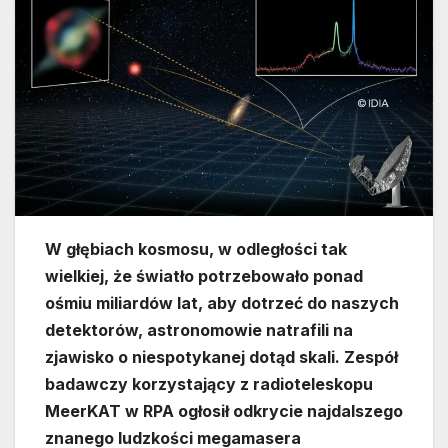
W głębiach kosmosu, w odległości tak
wielkiej, że światło potrzebowało ponad
ośmiu miliardów lat, aby dotrzeć do naszych
detektorów, astronomowie natrafili na
zjawisko o niespotykanej dotąd skali. Zespół
badawczy korzystający z radioteleskopu
MeerKAT w RPA ogłosił odkrycie najdalszego
znanego ludzkości megamasera