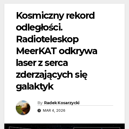
Kosmiczny rekord
odległości.
Radioteleskop
MeerKAT odkrywa
laser z serca
zderzających się
galaktyk
By
Radek Kosarzycki
MAR 4, 2026