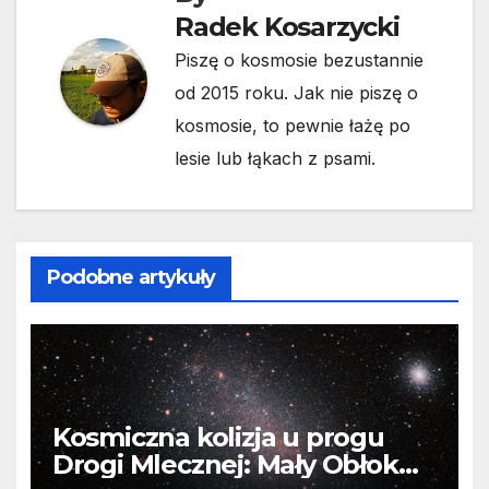
Radek Kosarzycki
Piszę o kosmosie bezustannie
od 2015 roku. Jak nie piszę o
kosmosie, to pewnie łażę po
lesie lub łąkach z psami.
Podobne artykuły
Kosmiczna kolizja u progu
Drogi Mlecznej: Mały Obłok