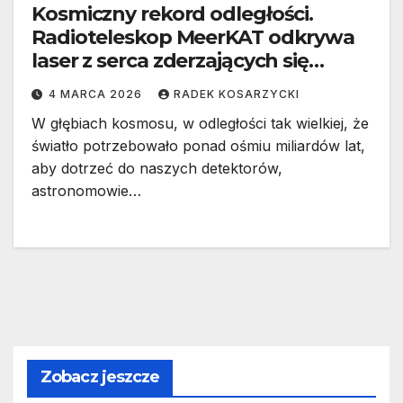
Kosmiczny rekord odległości.
Radioteleskop MeerKAT odkrywa
laser z serca zderzających się
galaktyk
4 MARCA 2026
RADEK KOSARZYCKI
W głębiach kosmosu, w odległości tak wielkiej, że
światło potrzebowało ponad ośmiu miliardów lat,
aby dotrzeć do naszych detektorów,
astronomowie…
Zobacz jeszcze