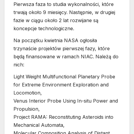
Pierwsza faza to studia wykonalności, które
trwają około 9 miesięcy. Następnie, w drugiej
fazie w ciągu około 2 lat rozwijane są
koncepcje technologiczne.
Na początku kwietnia NASA ogłosiła
trzynaście projektów pierwszej fazy, które
będą finansowane w ramach NIAC. Należą do
nich:
Light Weight Multifunctional Planetary Probe
for Extreme Environment Exploration and
Locomotion,
Venus Interior Probe Using In-situ Power and
Propulsion,
Project RAMA: Reconstituting Asteroids into
Mechanical Automata,
Molecular Composition Analysis of Distant