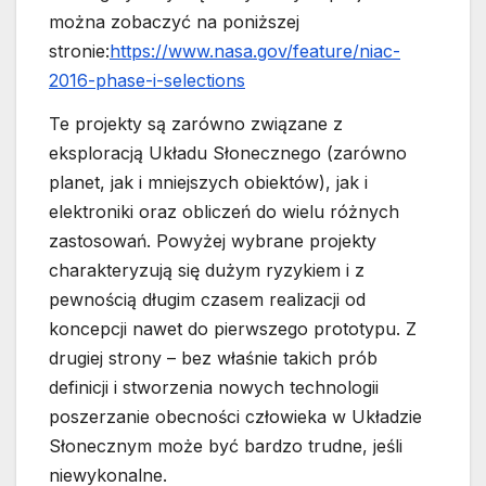
można zobaczyć na poniższej
stronie:
https://www.nasa.gov/feature/
niac-
2016-phase-i-selections
Te projekty są zarówno związane z
eksploracją Układu Słonecznego (zarówno
planet, jak i mniejszych obiektów), jak i
elektroniki oraz obliczeń do wielu różnych
zastosowań. Powyżej wybrane projekty
charakteryzują się dużym ryzykiem i z
pewnością długim czasem realizacji od
koncepcji nawet do pierwszego prototypu. Z
drugiej strony – bez właśnie takich prób
definicji i stworzenia nowych technologii
poszerzanie obecności człowieka w Układzie
Słonecznym może być bardzo trudne, jeśli
niewykonalne.