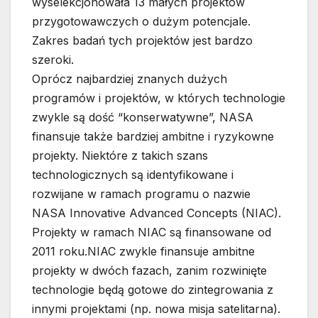
wyselekcjonowała 13 małych projektów
przygotowawczych o dużym potencjale.
Zakres badań tych projektów jest bardzo
szeroki.
O
prócz najbardziej znanych dużych
programów i projektów, w których technologie
zwykle są dość “konserwatywne”, NASA
finansuje także bardziej ambitne i ryzykowne
projekty. Niektóre z takich szans
technologicznych są identyfikowane i
rozwijane w ramach programu o nazwie
NASA Innovative Advanced Concepts (NIAC).
Projekty w ramach NIAC są finansowane od
2011 roku.NIAC zwykle finansuje ambitne
projekty w dwóch fazach, zanim rozwinięte
technologie będą gotowe do zintegrowania z
innymi projektami (np. nowa misja satelitarna).