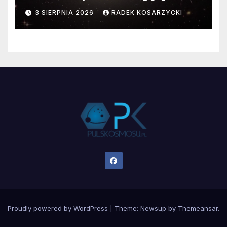
faktyczne wymiary
3 SIERPNIA 2026
RADEK KOSARZYCKI
Proudly powered by WordPress
|
Theme:
Newsup
by
Themeansar
.