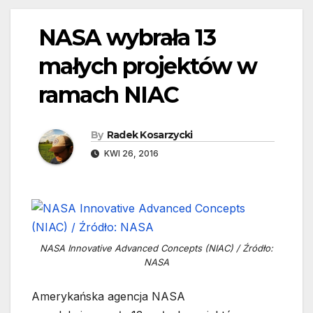
NASA wybrała 13
małych projektów w
ramach NIAC
By
Radek Kosarzycki
KWI 26, 2016
NASA Innovative Advanced Concepts (NIAC) / Źródło:
NASA
Amerykańska agencja NASA