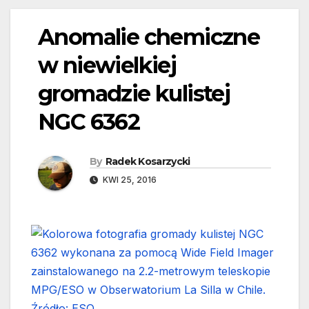
Anomalie chemiczne
w niewielkiej
gromadzie kulistej
NGC 6362
By
Radek Kosarzycki
KWI 25, 2016