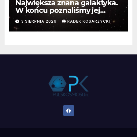
Największa znana galaktyka.
W końcu poznaliśmy jej
faktyczne wymiary
3 SIERPNIA 2026
RADEK KOSARZYCKI