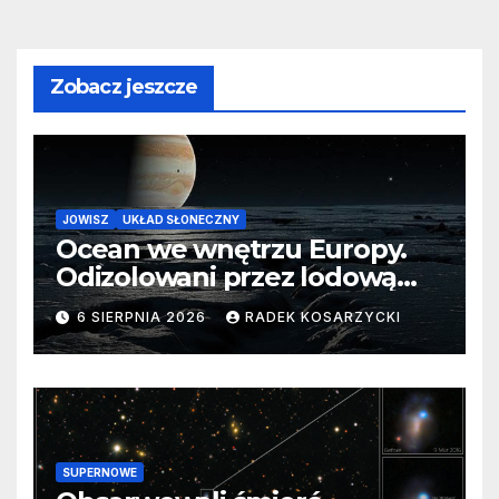
Zobacz jeszcze
JOWISZ
UKŁAD SŁONECZNY
Ocean we wnętrzu Europy.
Odizolowani przez lodową
barierę
6 SIERPNIA 2026
RADEK KOSARZYCKI
SUPERNOWE