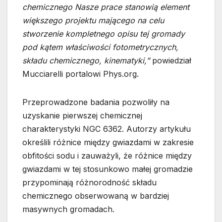
chemicznego Nasze prace stanowią element
większego projektu mającego na celu
stworzenie kompletnego opisu tej gromady
pod kątem właściwości fotometrycznych,
składu chemicznego, kinematyki,”
powiedział
Mucciarelli portalowi Phys.org.
Przeprowadzone badania pozwoliły na
uzyskanie pierwszej chemicznej
charakterystyki NGC 6362. Autorzy artykułu
określili różnice między gwiazdami w zakresie
obfitości sodu i zauważyli, że różnice między
gwiazdami w tej stosunkowo małej gromadzie
przypominają różnorodność składu
chemicznego obserwowaną w bardziej
masywnych gromadach.