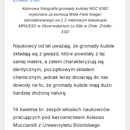
Kolorowa fotografia gromady kulistej NGC 6362
wykonana za pomocą Wide Field Imager
zainstalowanego na 2.2-metrowym teleskopie
MPG/ESO w Obserwatorium La Silla w Chile. Źródło:
ESO
Naukowcy od lat uważają, że gromady kuliste
składają się z gwiazd, które powstały z tej
samej materii, a zatem charakteryzują się
identycznym, początkowym składem
chemicznym, jednak teraz docierają do nas
dowody na to, że gromady kuliste mają dużo
bardziej złożoną naturę.
14 kwietnia br. zespół włoskich naukowców
pracujących pod kierownictwem Aslessio
Mucciarelli z Uniwersytetu Bolońskiego