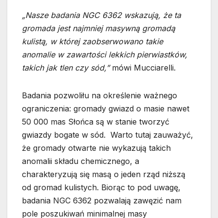
„Nasze badania NGC 6362 wskazują, że ta
gromada jest najmniej masywną gromadą
kulistą, w której zaobserwowano takie
anomalie w zawartości lekkich pierwiastków,
takich jak tlen czy sód,”
mówi Mucciarelli.
Badania pozwoliłu na określenie ważnego
ograniczenia: gromady gwiazd o masie nawet
50 000 mas Słońca są w stanie tworzyć
gwiazdy bogate w sód. Warto tutaj zauważyć,
że gromady otwarte nie wykazują takich
anomalii składu chemicznego, a
charakteryzują się masą o jeden rząd niższą
od gromad kulistych. Biorąc to pod uwagę,
badania NGC 6362 pozwalają zawęzić nam
pole poszukiwań minimalnej masy