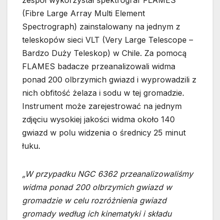
zespół wykorzystał spektrograf FLAMES
(Fibre Large Array Multi Element
Spectrograph) zainstalowany na jednym z
teleskopów sieci VLT (Very Large Telescope –
Bardzo Duży Teleskop) w Chile. Za pomocą
FLAMES badacze przeanalizowali widma
ponad 200 olbrzymich gwiazd i wyprowadzili z
nich obfitość żelaza i sodu w tej gromadzie.
Instrument może zarejestrować na jednym
zdjęciu wysokiej jakości widma około 140
gwiazd w polu widzenia o średnicy 25 minut
łuku.
„W przypadku NGC 6362 przeanalizowaliśmy
widma ponad 200 olbrzymich gwiazd w
gromadzie w celu rozróżnienia gwiazd
gromady według ich kinematyki i składu