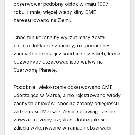
obserwował podobny obłok w maju 1997
roku, i mniej więcej wtedy silny CME
zarejestrowano na Ziemi.
Choć ten koronalny wyrzut masy został
bardzo dokładnie zbadany, nie posiadamy
żadnych informacji z sond marsjańskich, które
pozwoliłyby oszacować jego wpływ na
Czerwoną Planetę.
Podobnie, wielokrotnie obserwowano CME
uderzające w Marsa, a nie rejestrowano wtedy
żadnych obłoków, chociaż zmiany odległości i
widzialności Marsa z Ziemi sprawiają, że nie
zawsze możemy uzyskać dobrej jakości
zdjęcia wykonywane w ramach obserwacji