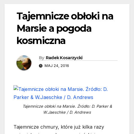
Tajemnicze obłoki na
Marsie a pogoda
kosmiczna
By
Radek Kosarzycki
MAJ 24, 2016
Tajemnicze obłoki na Marsie. Źródło: D. Parker &
W.Jaeschke / D. Andrews
Tajemnicze chmury, które już kilka razy