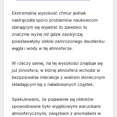
Ekstremalna wysokość chmur jednak
nastręczała sporo problemów naukowcom
starającym się wyjaśnić to zjawisko: to
znacznie wyżej niż gdzie zazwyczaj
powstawałyby obłoki zamrożonego dwutlenku
węgla i wody w tej atmosferze.
W rzeczy samej, na tej wysokości znajduje się
już jonosfera, w której atmosfera wchodzi w
bezpośrednie interakcje z wiatrem słonecznym
składającym się z naładowanych cząstek.
Spekulowano, że pojawienie się obłoków
spowodowane było wyjątkowymi warunkami
atmosferycznymi, związkiem z anomaliami w