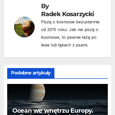
By
Radek Kosarzycki
Piszę o kosmosie bezustannie
od 2015 roku. Jak nie piszę o
kosmosie, to pewnie łażę po
lesie lub łąkach z psami.
Podobne artykuły
Ocean we wnętrzu Europy.