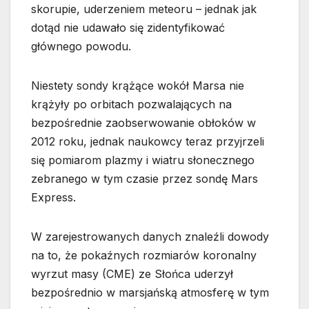
skorupie, uderzeniem meteoru – jednak jak
dotąd nie udawało się zidentyfikować
głównego powodu.
Niestety sondy krążące wokół Marsa nie
krążyły po orbitach pozwalających na
bezpośrednie zaobserwowanie obłoków w
2012 roku, jednak naukowcy teraz przyjrzeli
się pomiarom plazmy i wiatru słonecznego
zebranego w tym czasie przez sondę Mars
Express.
W zarejestrowanych danych znaleźli dowody
na to, że pokaźnych rozmiarów koronalny
wyrzut masy (CME) ze Słońca uderzył
bezpośrednio w marsjańską atmosferę w tym