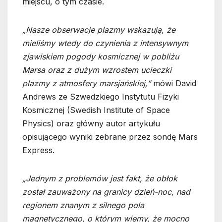
miejscu, o tym czasie.
„Nasze obserwacje plazmy wskazują, że
mieliśmy wtedy do czynienia z intensywnym
zjawiskiem pogody kosmicznej w pobliżu
Marsa oraz z dużym wzrostem ucieczki
plazmy z atmosfery marsjańskiej,”
mówi David
Andrews ze Szwedzkiego Instytutu Fizyki
Kosmicznej (Swedish Institute of Space
Physics) oraz główny autor artykułu
opisującego wyniki zebrane przez sondę Mars
Express.
„Jednym z problemów jest fakt, że obłok
został zauważony na granicy dzień-noc, nad
regionem znanym z silnego pola
magnetycznego, o którym wiemy, że mocno