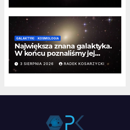
GALAKTYKI
KOSMOLOGIA
Największa znana galaktyka.
W końcu poznaliśmy jej
faktyczne wymiary
3 SIERPNIA 2026
RADEK KOSARZYCKI