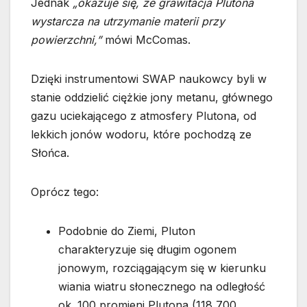
Jednak
„okazuje się, że grawitacja Plutona
wystarcza na utrzymanie materii przy
powierzchni,”
mówi McComas.
Dzięki instrumentowi SWAP naukowcy byli w
stanie oddzielić ciężkie jony metanu, głównego
gazu uciekającego z atmosfery Plutona, od
lekkich jonów wodoru, które pochodzą ze
Słońca.
Oprócz tego:
Podobnie do Ziemi, Pluton
charakteryzuje się długim ogonem
jonowym, rozciągającym się w kierunku
wiania wiatru słonecznego na odległość
ok. 100 promieni Plutona (118,700