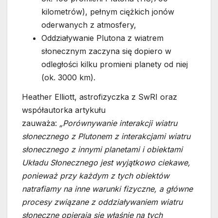
kilometrów), pełnym ciężkich jonów
oderwanych z atmosfery,
Oddziaływanie Plutona z wiatrem
słonecznym zaczyna się dopiero w
odległości kilku promieni planety od niej
(ok. 3000 km).
Heather Elliott, astrofizyczka z SwRI oraz
współautorka artykułu
zauważa:
„Porównywanie interakcji wiatru
słonecznego z Plutonem z interakcjami wiatru
słonecznego z innymi planetami i obiektami
Układu Słonecznego jest wyjątkowo ciekawe,
ponieważ przy każdym z tych obiektów
natrafiamy na inne warunki fizyczne, a główne
procesy związane z oddziaływaniem wiatru
słoneczne opierają się właśnie na tych