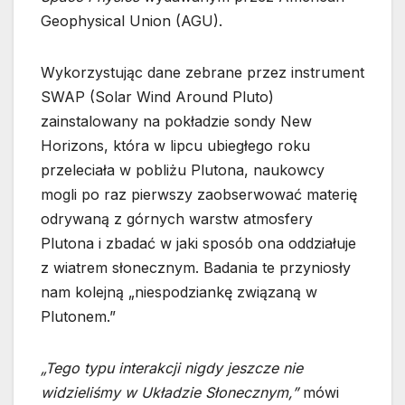
Geophysical Union (AGU).
Wykorzystując dane zebrane przez instrument
SWAP (Solar Wind Around Pluto)
zainstalowany na pokładzie sondy New
Horizons, która w lipcu ubiegłego roku
przeleciała w pobliżu Plutona, naukowcy
mogli po raz pierwszy zaobserwować materię
odrywaną z górnych warstw atmosfery
Plutona i zbadać w jaki sposób ona oddziałuje
z wiatrem słonecznym. Badania te przyniosły
nam kolejną „niespodziankę związaną w
Plutonem.”
„Tego typu interakcji nigdy jeszcze nie
widzieliśmy w Układzie Słonecznym,”
mówi