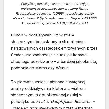
Powyższą mozaikę złożono z czterech zdjęć
wykonanych za pomocą kamery Long Range
Reconnaissance Imager (LORRI) na pokładzie sondy
New Horizons. Zdjęcia wykonano z odległości 450 000
km od Plutona, Źródło: NASA/JHUAPL/SwRI
Pluton w oddziaływaniu z wiatrem
słonecznym, bezustannym strumieniem
naładowanych cząsteczek emitowanych przez
Słońce, nie zachowuje się tak jak kometa –
choć tego oczekiwano – a bardziej jak planeta,
podobnie do Marsa czy Wenus.
To pierwsze wnioski płynące z wstępnej
analizy oddziaływania Plutona z wiatrem
słonecznym, a opublikowanej dzisiaj w
periodyku
Journal of Geophysical Research –
Space Physics
wydawanym przez American