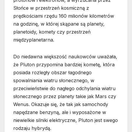
protonów i elektronów, a wyrzucana przez
Słońce w przestrzeń kosmiczną z
prędkościami rzędu 160 milionów kilometrów
na godzinę, w której skąpane są planety,
planetoidy, komety czy przestrzeń
międzyplanetarna.
Do niedawna większość naukowców uważała,
że Pluton przypomina bardziej kometę, która
posiada rozległy obszar łagodnego
spowalniania wiatru słonecznego, w
przeciwieństwie do nagłego odchylania wiatru
słonecznego przez planety takie jak Mars czy
Wenus. Okazuje się, że tak jak samochody
napędzane benzyną, ale i wyposażone w
niewielkie silniki elektryczne, Pluton jest swego
rodzaju hybrydą.