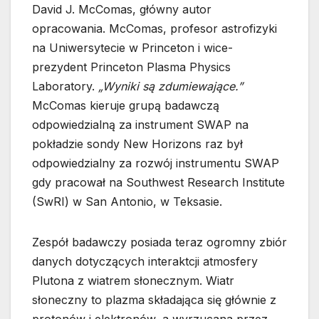
David J. McComas, główny autor
opracowania. McComas, profesor astrofizyki
na Uniwersytecie w Princeton i wice-
prezydent Princeton Plasma Physics
Laboratory.
„Wyniki są zdumiewające.”
McComas kieruje grupą badawczą
odpowiedzialną za instrument SWAP na
pokładzie sondy New Horizons raz był
odpowiedzialny za rozwój instrumentu SWAP
gdy pracował na Southwest Research Institute
(SwRI) w San Antonio, w Teksasie.
Zespół badawczy posiada teraz ogromny zbiór
danych dotyczących interaktcji atmosfery
Plutona z wiatrem słonecznym. Wiatr
słoneczny to plazma składająca się głównie z