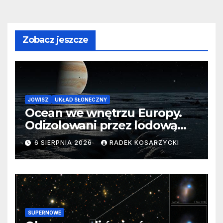
Zobacz jeszcze
JOWISZ
UKŁAD SŁONECZNY
Ocean we wnętrzu Europy.
Odizolowani przez lodową
barierę
6 SIERPNIA 2026
RADEK KOSARZYCKI
SUPERNOWE