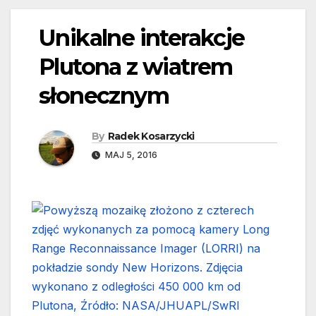
Unikalne interakcje
Plutona z wiatrem
słonecznym
By
Radek Kosarzycki
MAJ 5, 2016