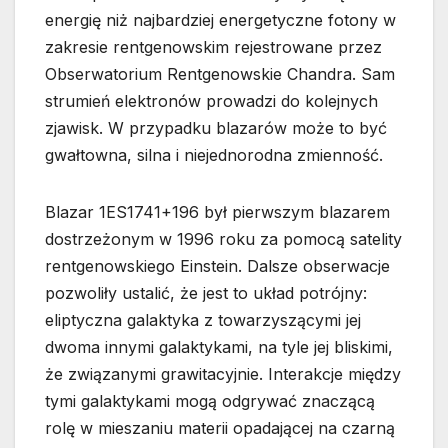
energię niż najbardziej energetyczne fotony w
zakresie rentgenowskim rejestrowane przez
Obserwatorium Rentgenowskie Chandra. Sam
strumień elektronów prowadzi do kolejnych
zjawisk. W przypadku blazarów może to być
gwałtowna, silna i niejednorodna zmienność.
Blazar 1ES1741+196 był pierwszym blazarem
dostrzeżonym w 1996 roku za pomocą satelity
rentgenowskiego Einstein. Dalsze obserwacje
pozwoliły ustalić, że jest to układ potrójny:
eliptyczna galaktyka z towarzyszącymi jej
dwoma innymi galaktykami, na tyle jej bliskimi,
że związanymi grawitacyjnie. Interakcje między
tymi galaktykami mogą odgrywać znaczącą
rolę w mieszaniu materii opadającej na czarną