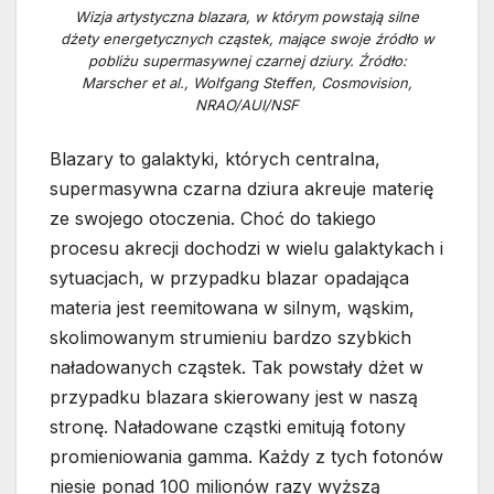
Wizja artystyczna blazara, w którym powstają silne
dżety energetycznych cząstek, mające swoje źródło w
pobliżu supermasywnej czarnej dziury. Źródło:
Marscher et al., Wolfgang Steffen, Cosmovision,
NRAO/AUI/NSF
Blazary to galaktyki, których centralna,
supermasywna czarna dziura akreuje materię
ze swojego otoczenia. Choć do takiego
procesu akrecji dochodzi w wielu galaktykach i
sytuacjach, w przypadku blazar opadająca
materia jest reemitowana w silnym, wąskim,
skolimowanym strumieniu bardzo szybkich
naładowanych cząstek. Tak powstały dżet w
przypadku blazara skierowany jest w naszą
stronę. Naładowane cząstki emitują fotony
promieniowania gamma. Każdy z tych fotonów
niesie ponad 100 milionów razy wyższą