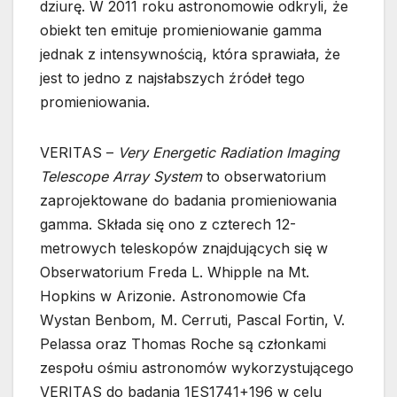
dziurę. W 2011 roku astronomowie odkryli, że
obiekt ten emituje promieniowanie gamma
jednak z intensywnością, która sprawiała, że
jest to jedno z najsłabszych źródeł tego
promieniowania.
VERITAS –
Very Energetic Radiation Imaging
Telescope Array System
to obserwatorium
zaprojektowane do badania promieniowania
gamma. Składa się ono z czterech 12-
metrowych teleskopów znajdujących się w
Obserwatorium Freda L. Whipple na Mt.
Hopkins w Arizonie. Astronomowie Cfa
Wystan Benbom, M. Cerruti, Pascal Fortin, V.
Pelassa oraz Thomas Roche są członkami
zespołu ośmiu astronomów wykorzystującego
VERITAS do badania 1ES1741+196 w celu