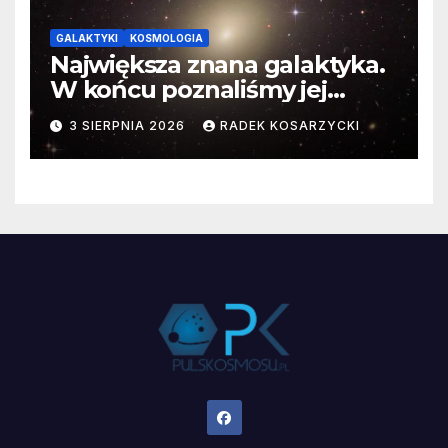
GALAKTYKI
KOSMOLOGIA
Największa znana galaktyka.
W końcu poznaliśmy jej
faktyczne wymiary
3 SIERPNIA 2026
RADEK KOSARZYCKI