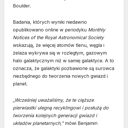
Boulder.
Badania, których wyniki niedawno
opublikowano online w periodyku
Monthly
Notices of the Royal Astronomical Society
wskazują, że więcej atomów tlenu, węgla i
żelaza wykrywa się w rozległym, gazowym
halo galaktycznym niż w samej galaktyce. A to
oznacza, że galaktyki pozbawione są surowca
niezbędnego do tworzenia nowych gwiazd i
planet.
„Wcześniej uważaliśmy, że te cięższe
pierwiastki ulegną recyklingowi i posłużą do
tworzenia kolejnych generacji gwiazd i
układów planetarnych,”
mówi Benjamin