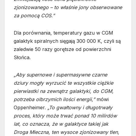
zjonizowanego – to właśnie jony obserwowane
za pomocą COS.”
Dla porównania, temperatury gazu w CGM
galaktyk spiralnych sięgają 300 000 K, czyli są
zaledwie 50 razy gorętsze od powierzchni
Słońca.
„Aby supernowe i supermasywne czarne
dziury mogły wyrzucić te wszystkie ciężkie
pierwiastki na zewnątrz galaktyki, do CGM,
potrzeba olbrzymich ilości energii,”
mówi
Oppenheimer.
„To gwałtowny i długotrwały
proces, który może trwać ponad 10 milirdów
lat, co oznacza, że w galaktyce takiej jak
Droga Mleczna, ten wysoce zjonizowany tlen,