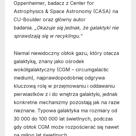
Oppenheimer, badacz z Center for
Astrophysics & Space Astronomy (CASA) na
CU-Boulder oraz główny autor
badania.
„Okazuje się jednak, że galaktyki nie
sprawdzają się w recyklingu.”
Niemal niewidoczny obłok gazu, który otacza
galaktykę, znany jako ośrodek
wokółgalaktyczny (CGM – circumgalactic
medium), najprawdopodobniej odgrywa
kluczową rolę w przejmowaniu i oddawaniu
pierwiastków z i do wnętrza galaktyki, jednak
konkretne mechanizmy pozostają jak na razie
nieznane. Typowa galaktyka ma rozmiary od
30 000 do 100 000 lat świetlnych, podczas
gdy obłok CGM może rozpościerać się nawet
na milion lat świetlnych.