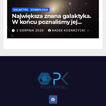
GALAKTYKI
KOSMOLOGIA
Największa znana galaktyka.
W końcu poznaliśmy jej
faktyczne wymiary
3 SIERPNIA 2026
RADEK KOSARZYCKI