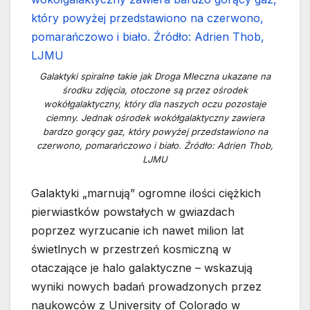
Galaktyki spiralne takie jak Droga Mleczna ukazane na
środku zdjęcia, otoczone są przez ośrodek
wokółgalaktyczny, który dla naszych oczu pozostaje
ciemny. Jednak ośrodek wokółgalaktyczny zawiera
bardzo gorący gaz, który powyżej przedstawiono na
czerwono, pomarańczowo i biało. Źródło: Adrien Thob,
LJMU
Galaktyki „marnują” ogromne ilości ciężkich
pierwiastków powstałych w gwiazdach
poprzez wyrzucanie ich nawet milion lat
świetlnych w przestrzeń kosmiczną w
otaczające je halo galaktyczne – wskazują
wyniki nowych badań prowadzonych przez
naukowców z University of Colorado w