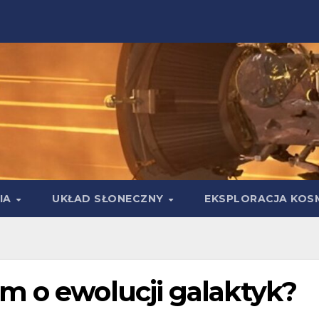
IA
UKŁAD SŁONECZNY
EKSPLORACJA KOS
m o ewolucji galaktyk?