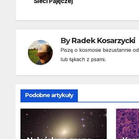
Sieci Pajęczej
wpisu
By
Radek Kosarzycki
Piszę o kosmosie bezustannie od 
lub łąkach z psami.
Podobne artykuły