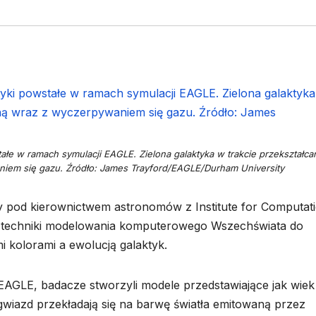
stałe w ramach symulacji EAGLE. Zielona galaktyka w trakcie przekształca
niem się gazu. Źródło: James Trayford/EAGLE/Durham University
pod kierownictwem astronomów z Institute for Computati
techniki modelowania komputerowego Wszechświata do
i kolorami a ewolucją galaktyk.
AGLE, badacze stworzyli modele przedstawiające jak wiek
gwiazd przekładają się na barwę światła emitowaną przez