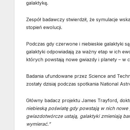
galaktykę.
Zespół badawczy stwierdził, że symulacje wsk
stopień ewolucji.
Podczas gdy czerwone i niebieskie galaktyki 
galaktyki odpowiadają za ważny etap w ich ewolu
których powstają nowe gwiazdy i planety – w 
Badania ufundowane przez Science and Techno
zostały dzisiaj podczas spotkania National Ast
Główny badacz projektu James Trayford, dok
niebieską poświatę gdy powstają w nich nowe 
gwiazdotwórcze ustają, galaktyki zmieniają ba
wymierać.”