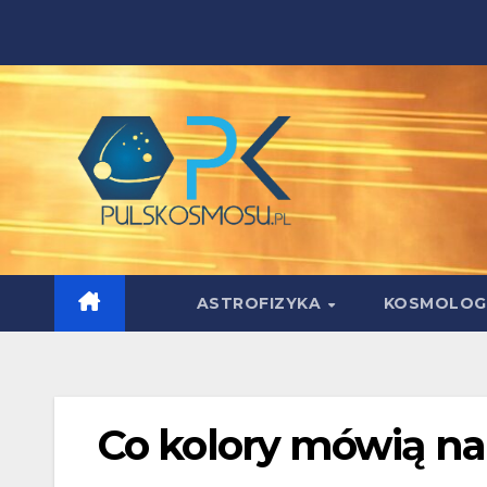
Skip
to
content
ASTROFIZYKA
KOSMOLOG
Co kolory mówią na