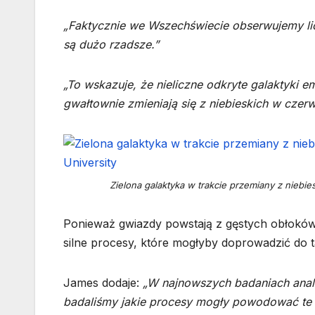
„Faktycznie we Wszechświecie obserwujemy licz
są dużo rzadsze.”
„To wskazuje, że nieliczne odkryte galaktyki em
gwałtownie zmieniają się z niebieskich w czer
Zielona galaktyka w trakcie przemiany z niebi
Ponieważ gwiazdy powstają z gęstych obłoków
silne procesy, które mogłyby doprowadzić do 
James dodaje:
„W najnowszych badaniach anal
badaliśmy jakie procesy mogły powodować te 