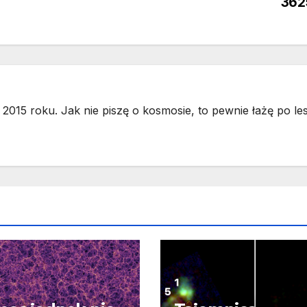
362
2015 roku. Jak nie piszę o kosmosie, to pewnie łażę po les