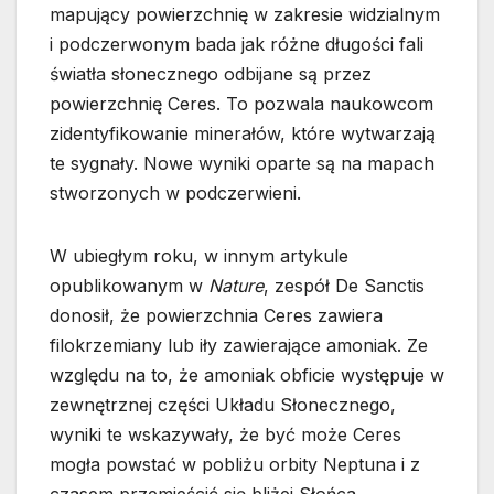
mapujący powierzchnię w zakresie widzialnym
i podczerwonym bada jak różne długości fali
światła słonecznego odbijane są przez
powierzchnię Ceres. To pozwala naukowcom
zidentyfikowanie minerałów, które wytwarzają
te sygnały. Nowe wyniki oparte są na mapach
stworzonych w podczerwieni.
W ubiegłym roku, w innym artykule
opublikowanym w
Nature
, zespół De Sanctis
donosił, że powierzchnia Ceres zawiera
filokrzemiany lub iły zawierające amoniak. Ze
względu na to, że amoniak obficie występuje w
zewnętrznej części Układu Słonecznego,
wyniki te wskazywały, że być może Ceres
mogła powstać w pobliżu orbity Neptuna i z