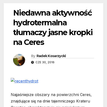
Niedawna aktywność
hydrotermalna
tłumaczy jasne kropki
na Ceres
By
Radek Kosarzycki
CZE 30, 2016
Najjaśniejsze obszary na powierzchni Ceres,
znajdujące się na dnie tajemniczego Krateru