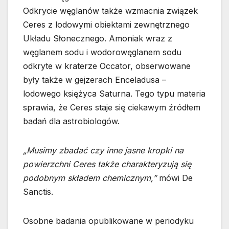
Odkrycie węglanów także wzmacnia związek
Ceres z lodowymi obiektami zewnętrznego
Układu Słonecznego. Amoniak wraz z
węglanem sodu i wodorowęglanem sodu
odkryte w kraterze Occator, obserwowane
były także w gejzerach Enceladusa –
lodowego księżyca Saturna. Tego typu materia
sprawia, że Ceres staje się ciekawym źródłem
badań dla astrobiologów.
„Musimy zbadać czy inne jasne kropki na
powierzchni Ceres także charakteryzują się
podobnym składem chemicznym,”
mówi De
Sanctis.
Osobne badania opublikowane w periodyku