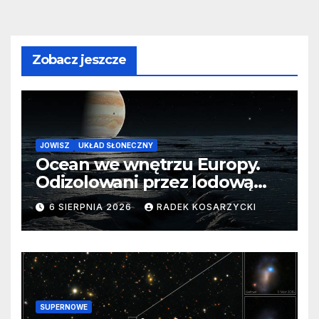
Zobacz jeszcze
JOWISZ
UKŁAD SŁONECZNY
Ocean we wnętrzu Europy.
Odizolowani przez lodową
barierę
6 SIERPNIA 2026
RADEK KOSARZYCKI
SUPERNOWE