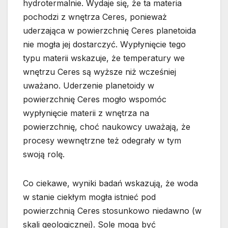
hydrotermalnie. Wydaje się, że ta materia
pochodzi z wnętrza Ceres, ponieważ
uderzająca w powierzchnię Ceres planetoida
nie mogła jej dostarczyć. Wypłynięcie tego
typu materii wskazuje, że temperatury we
wnętrzu Ceres są wyższe niż wcześniej
uważano. Uderzenie planetoidy w
powierzchnię Ceres mogło wspomóc
wypłynięcie materii z wnętrza na
powierzchnię, choć naukowcy uważają, że
procesy wewnętrzne też odegrały w tym
swoją rolę.
Co ciekawe, wyniki badań wskazują, że woda
w stanie ciekłym mogła istnieć pod
powierzchnią Ceres stosunkowo niedawno (w
skali geologicznej). Sole mogą być