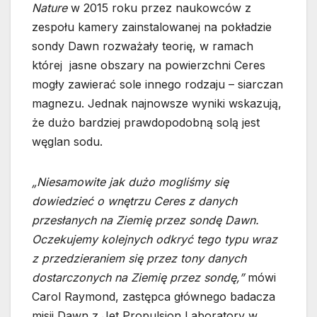
Nature
w 2015 roku przez naukowców z
zespołu kamery zainstalowanej na pokładzie
sondy Dawn rozważały teorię, w ramach
której jasne obszary na powierzchni Ceres
mogły zawierać sole innego rodzaju – siarczan
magnezu. Jednak najnowsze wyniki wskazują,
że dużo bardziej prawdopodobną solą jest
węglan sodu.
„Niesamowite jak dużo mogliśmy się
dowiedzieć o wnętrzu Ceres z danych
przesłanych na Ziemię przez sondę Dawn.
Oczekujemy kolejnych odkryć tego typu wraz
z przedzieraniem się przez tony danych
dostarczonych na Ziemię przez sondę,”
mówi
Carol Raymond, zastępca głównego badacza
misji Dawn z Jet Propulsion Laboratory w