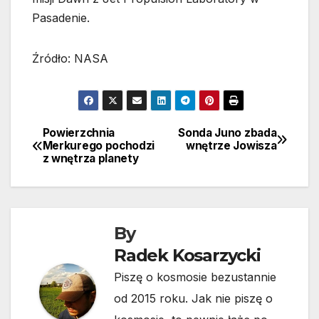
Pasadenie.
Źródło: NASA
Powierzchnia
Sonda Juno zbada
Nawigacja
Merkurego pochodzi
wnętrze Jowisza
z wnętrza planety
wpisu
By
Radek Kosarzycki
Piszę o kosmosie bezustannie
od 2015 roku. Jak nie piszę o