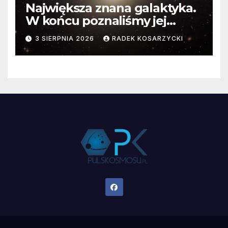
Największa znana galaktyka.
W końcu poznaliśmy jej
faktyczne wymiary
3 SIERPNIA 2026
RADEK KOSARZYCKI