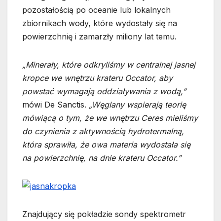
pozostałością po oceanie lub lokalnych
zbiornikach wody, które wydostały się na
powierzchnię i zamarzły miliony lat temu.
„Minerały, które odkryliśmy w centralnej jasnej
kropce we wnętrzu krateru Occator, aby
powstać wymagają oddziaływania z wodą,”
mówi De Sanctis.
„Węglany wspierają teorię
mówiącą o tym, że we wnętrzu Ceres mieliśmy
do czynienia z aktywnością hydrotermalną,
która sprawiła, że owa materia wydostała się
na powierzchnię, na dnie krateru Occator.”
Znajdujący się pokładzie sondy spektrometr