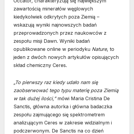
Occator, charakteryzują się największym
zawartością minerałów węglowych
kiedykolwiek odkrytych poza Ziemią –
wskazują wyniki najnowszych badań
przeprowadzonych przez naukowców z
zespołu misji Dawn. Wyniki badań
opublikowane online w periodyku
Nature
, to
jeden z dwóch nowych artykułów opisujących
skład chemiczny Ceres.
„To pierwszy raz kiedy udało nam się
zaobserwować tego typu materię poza Ziemią
w tak dużej ilości,”
mówi Maria Cristina De
Sanctis, główna autorka i główna badaczka
zespołu zajmującego się spektrometrem
analizującym Ceres w zakresie widzialnym i
podczerwonym. De Sanctis na co dzień