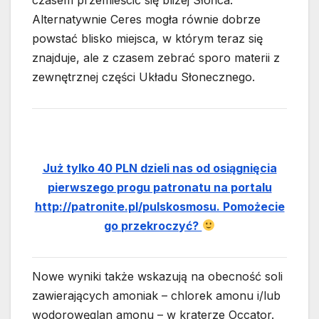
czasem przemieścić się bliżej Słońca.
Alternatywnie Ceres mogła równie dobrze
powstać blisko miejsca, w którym teraz się
znajduje, ale z czasem zebrać sporo materii z
zewnętrznej części Układu Słonecznego.
Już tylko 40 PLN dzieli nas od osiągnięcia
pierwszego progu patronatu na portalu
http://patronite.pl/pulskosmosu. Pomożecie
go przekroczyć?
Nowe wyniki także wskazują na obecność soli
zawierających amoniak – chlorek amonu i/lub
wodorowęglan amonu – w kraterze Occator.