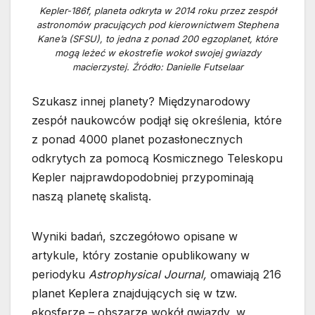
Kepler-186f, planeta odkryta w 2014 roku przez zespół
astronomów pracujących pod kierownictwem Stephena
Kane’a (SFSU), to jedna z ponad 200 egzoplanet, które
mogą leżeć w ekostrefie wokoł swojej gwiazdy
macierzystej. Źródło: Danielle Futselaar
Szukasz innej planety? Międzynarodowy
zespół naukowców podjął się określenia, które
z ponad 4000 planet pozasłonecznych
odkrytych za pomocą Kosmicznego Teleskopu
Kepler najprawdopodobniej przypominają
naszą planetę skalistą.
Wyniki badań, szczegółowo opisane w
artykule, który zostanie opublikowany w
periodyku
Astrophysical Journal,
omawiają 216
planet Keplera znajdujących się w tzw.
ekosferze – obszarze wokół gwiazdy, w