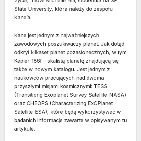
życie,”
mówi Michelle Hill, studentka na SF
State University, która należy do zespołu
Kane’a.
Kane jest jednym z najważniejszych
zawodowych poszukiwaczy planet. Jak dotąd
odkrył kilkaset planet pozasłonecznych, w tym
Kepler-186f – skalistą planetę znajdującą się
także w nowym katalogu. Jest jednym z
naukowców pracujących nad dwoma
przyszłymi misjami kosmicznymi: TESS
(Transitipng Exoplanet Survey Satellite-NASA)
oraz CHEOPS (Characterizing ExOPlanet
Satellite-ESA), które będą wykorzystywać w
badanich informacje zawarte w opisywanym tu
artykule.