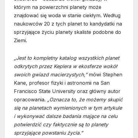
którym na powierzchni planety może
znajdować się woda w stanie ciekłym. Według
naukowców 20 z tych planet to kandydatki na
sprzyjające życiu planety skaliste podobne do
Ziemi.
„Jest to kompletny katalog wszystkich planet
odkrytych przez Keplera w ekosferze wokół
swoich gwiazd macierzystych,”
mówi Stephen
Kane, profesor fizyki i astronomii na San
Francisco State University oraz główny autor
opracowania.
„Oznacza to, że możemy skupić
się na planetach wymienionych w tym artykule
i wykonywać dalsze badania mające na celu
potwierdzić czy faktycznie są to planety
sprzyjające powstaniu życia.”