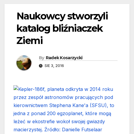
Naukowcy stworzyli
katalog bliźniaczek
Ziemi
By
Radek Kosarzycki
SIE 3, 2016