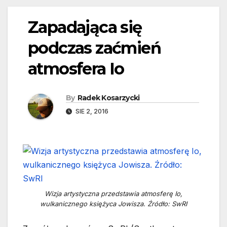
Zapadająca się
podczas zaćmień
atmosfera Io
By
Radek Kosarzycki
SIE 2, 2016
Wizja artystyczna przedstawia atmosferę Io,
wulkanicznego księżyca Jowisza. Źródło: SwRI