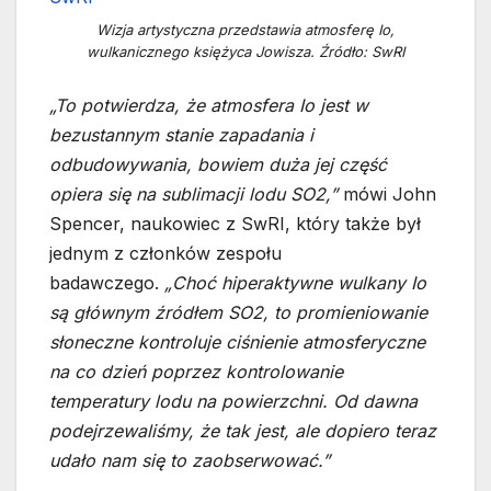
Wizja artystyczna przedstawia atmosferę Io,
wulkanicznego księżyca Jowisza. Źródło: SwRI
„To potwierdza, że atmosfera Io jest w
bezustannym stanie zapadania i
odbudowywania, bowiem duża jej część
opiera się na sublimacji lodu SO2,”
mówi John
Spencer, naukowiec z SwRI, który także był
jednym z członków zespołu
badawczego.
„Choć hiperaktywne wulkany Io
są głównym źródłem SO2, to promieniowanie
słoneczne kontroluje ciśnienie atmosferyczne
na co dzień poprzez kontrolowanie
temperatury lodu na powierzchni. Od dawna
podejrzewaliśmy, że tak jest, ale dopiero teraz
udało nam się to zaobserwować.”