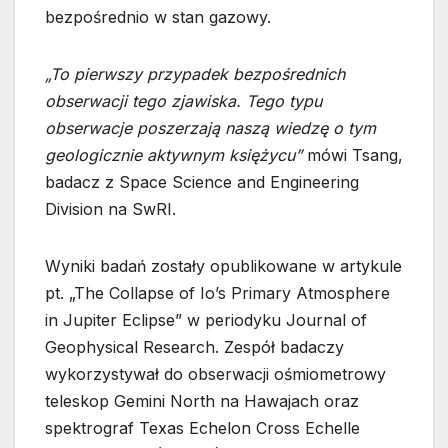
bezpośrednio w stan gazowy.
„To pierwszy przypadek bezpośrednich
obserwacji tego zjawiska. Tego typu
obserwacje poszerzają naszą wiedzę o tym
geologicznie aktywnym księżycu”
mówi Tsang,
badacz z Space Science and Engineering
Division na SwRI.
Wyniki badań zostały opublikowane w artykule
pt. „The Collapse of Io’s Primary Atmosphere
in Jupiter Eclipse” w periodyku Journal of
Geophysical Research. Zespół badaczy
wykorzystywał do obserwacji ośmiometrowy
teleskop Gemini North na Hawajach oraz
spektrograf Texas Echelon Cross Echelle