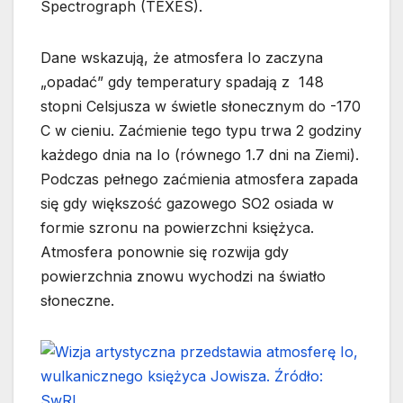
Spectrograph (TEXES).
Dane wskazują, że atmosfera Io zaczyna
„opadać” gdy temperatury spadają z 148
stopni Celsjusza w świetle słonecznym do -170
C w cieniu. Zaćmienie tego typu trwa 2 godziny
każdego dnia na Io (równego 1.7 dni na Ziemi).
Podczas pełnego zaćmienia atmosfera zapada
się gdy większość gazowego SO2 osiada w
formie szronu na powierzchni księżyca.
Atmosfera ponownie się rozwija gdy
powierzchnia znowu wychodzi na światło
słoneczne.