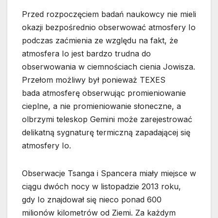
Przed rozpoczęciem badań naukowcy nie mieli
okazji bezpośrednio obserwować atmosfery Io
podczas zaćmienia ze względu na fakt, że
atmosfera Io jest bardzo trudna do
obserwowania w ciemnościach cienia Jowisza.
Przełom możliwy był ponieważ TEXES
bada atmosferę obserwując promieniowanie
cieplne, a nie promieniowanie słoneczne, a
olbrzymi teleskop Gemini może zarejestrować
delikatną sygnaturę termiczną zapadającej się
atmosfery Io.
Obserwacje Tsanga i Spancera miały miejsce w
ciągu dwóch nocy w listopadzie 2013 roku,
gdy Io znajdował się nieco ponad 600
milionów kilometrów od Ziemi. Za każdym