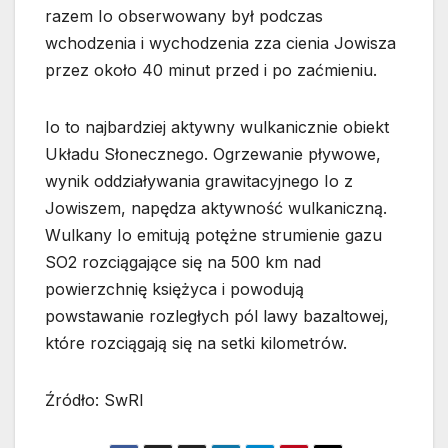
razem Io obserwowany był podczas
wchodzenia i wychodzenia zza cienia Jowisza
przez około 40 minut przed i po zaćmieniu.
Io to najbardziej aktywny wulkanicznie obiekt
Układu Słonecznego. Ogrzewanie pływowe,
wynik oddziaływania grawitacyjnego Io z
Jowiszem, napędza aktywność wulkaniczną.
Wulkany Io emitują potężne strumienie gazu
SO2 rozciągające się na 500 km nad
powierzchnię księżyca i powodują
powstawanie rozległych pól lawy bazaltowej,
które rozciągają się na setki kilometrów.
Źródło: SwRI