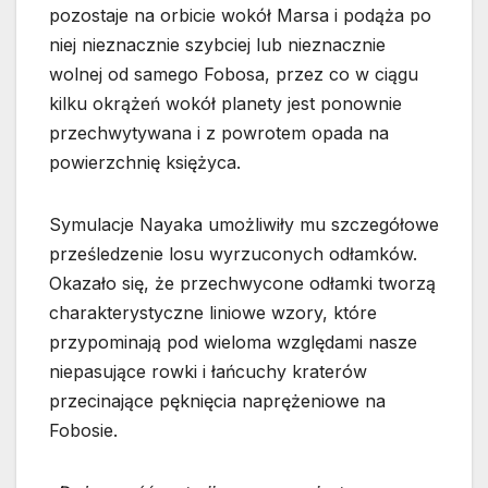
pozostaje na orbicie wokół Marsa i podąża po
niej nieznacznie szybciej lub nieznacznie
wolnej od samego Fobosa, przez co w ciągu
kilku okrążeń wokół planety jest ponownie
przechwytywana i z powrotem opada na
powierzchnię księżyca.
Symulacje Nayaka umożliwiły mu szczegółowe
prześledzenie losu wyrzuconych odłamków.
Okazało się, że przechwycone odłamki tworzą
charakterystyczne liniowe wzory, które
przypominają pod wieloma względami nasze
niepasujące rowki i łańcuchy kraterów
przecinające pęknięcia naprężeniowe na
Fobosie.