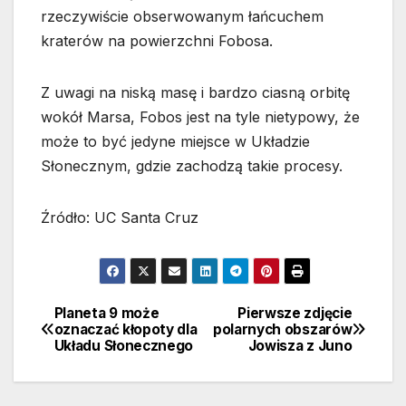
rzeczywiście obserwowanym łańcuchem
kraterów na powierzchni Fobosa.
Z uwagi na niską masę i bardzo ciasną orbitę
wokół Marsa, Fobos jest na tyle nietypowy, że
może to być jedyne miejsce w Układzie
Słonecznym, gdzie zachodzą takie procesy.
Źródło: UC Santa Cruz
Planeta 9 może
Pierwsze zdjęcie
Nawigacja
oznaczać kłopoty dla
polarnych obszarów
Układu Słonecznego
Jowisza z Juno
wpisu