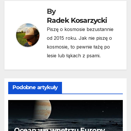
By
Radek Kosarzycki
Piszę o kosmosie bezustannie
od 2015 roku. Jak nie piszę o
kosmosie, to pewnie łażę po
lesie lub łąkach z psami.
Podobne artykuły
Ocean we wnętrzu Europy.