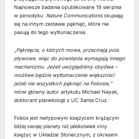
Najnowsze badania opublikowane 19 sierpnia
w periodyku
Nature Communications
skupiają
się na innym zestawie pęknięć, które nie
pasują do tego wytłumaczenia.
„Pęknięcia, o których mowa, przecinają pola
pływowe, więc do powstania wymagają innego
mechanizmu. Jeżeli uwzględnimy obydwa –
możliwe będzie wytłumaczenie większości
jeżeli nie wszystkich pęknięć na Fobosie,”
mówi główny autor artykułu Michael Nayak,
doktorant planetologii z UC Santa Cruz.
Fobos jest nietypowym księżycem krążącym
bliżej swojej planety niż jakikolwiek inny
księżyc w Układzie Słonecznym, z okresem