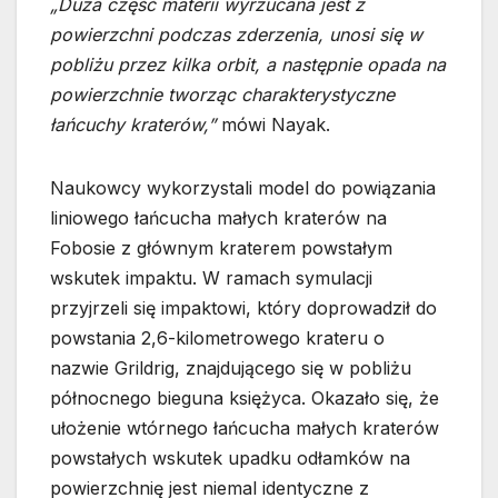
„Duża część materii wyrzucana jest z
powierzchni podczas zderzenia, unosi się w
pobliżu przez kilka orbit, a następnie opada na
powierzchnie tworząc charakterystyczne
łańcuchy kraterów,”
mówi Nayak.
Naukowcy wykorzystali model do powiązania
liniowego łańcucha małych kraterów na
Fobosie z głównym kraterem powstałym
wskutek impaktu. W ramach symulacji
przyjrzeli się impaktowi, który doprowadził do
powstania 2,6-kilometrowego krateru o
nazwie Grildrig, znajdującego się w pobliżu
północnego bieguna księżyca. Okazało się, że
ułożenie wtórnego łańcucha małych kraterów
powstałych wskutek upadku odłamków na
powierzchnię jest niemal identyczne z