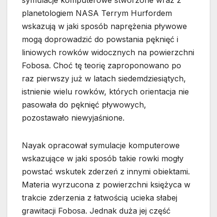
symulacje komputerowe stworzone wraz z
planetologiem NASA Terrym Hurfordem
wskazują w jaki sposób naprężenia pływowe
mogą doprowadzić do powstania pęknięć i
liniowych rowków widocznych na powierzchni
Fobosa. Choć tę teorię zaproponowano po
raz pierwszy już w latach siedemdziesiątych,
istnienie wielu rowków, których orientacja nie
pasowała do pęknięć pływowych,
pozostawało niewyjaśnione.
Nayak opracował symulacje komputerowe
wskazujące w jaki sposób takie rowki mogły
powstać wskutek zderzeń z innymi obiektami.
Materia wyrzucona z powierzchni księżyca w
trakcie zderzenia z łatwością ucieka słabej
grawitacji Fobosa. Jednak duża jej część