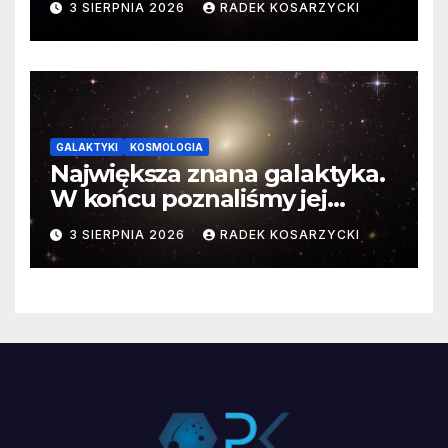
3 SIERPNIA 2026
RADEK KOSARZYCKI
GALAKTYKI
KOSMOLOGIA
Największa znana galaktyka.
W końcu poznaliśmy jej
faktyczne wymiary
3 SIERPNIA 2026
RADEK KOSARZYCKI