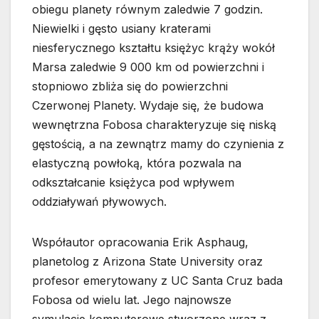
obiegu planety równym zaledwie 7 godzin.
Niewielki i gęsto usiany kraterami
niesferycznego kształtu księżyc krąży wokół
Marsa zaledwie 9 000 km od powierzchni i
stopniowo zbliża się do powierzchni
Czerwonej Planety. Wydaje się, że budowa
wewnętrzna Fobosa charakteryzuje się niską
gęstością, a na zewnątrz mamy do czynienia z
elastyczną powłoką, która pozwala na
odkształcanie księżyca pod wpływem
oddziaływań pływowych.
Współautor opracowania Erik Asphaug,
planetolog z Arizona State University oraz
profesor emerytowany z UC Santa Cruz bada
Fobosa od wielu lat. Jego najnowsze