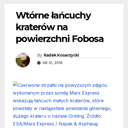
Wtórne łańcuchy
kraterów na
powierzchni Fobosa
By
Radek Kosarzycki
SIE 31, 2016