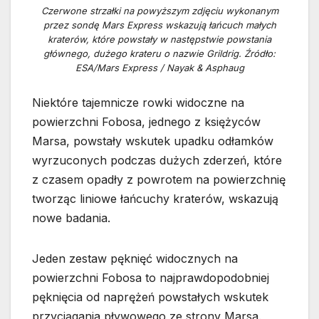
Czerwone strzałki na powyższym zdjęciu wykonanym
przez sondę Mars Express wskazują łańcuch małych
kraterów, które powstały w następstwie powstania
głównego, dużego krateru o nazwie Grildrig. Źródło:
ESA/Mars Express / Nayak & Asphaug
Niektóre tajemnicze rowki widoczne na
powierzchni Fobosa, jednego z księżyców
Marsa, powstały wskutek upadku odłamków
wyrzuconych podczas dużych zderzeń, które
z czasem opadły z powrotem na powierzchnię
tworząc liniowe łańcuchy kraterów, wskazują
nowe badania.
Jeden zestaw pęknięć widocznych na
powierzchni Fobosa to najprawdopodobniej
pęknięcia od naprężeń powstałych wskutek
przyciągania pływowego ze strony Marsa.