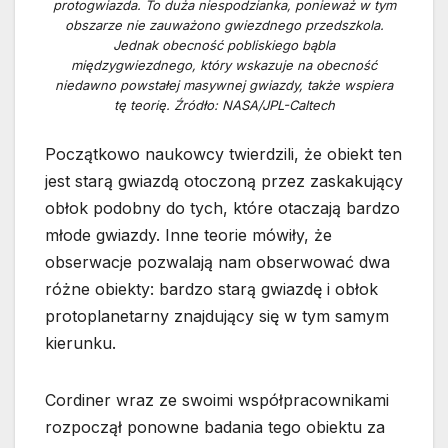
protogwiazda. To duża niespodzianka, ponieważ w tym
obszarze nie zauważono gwiezdnego przedszkola.
Jednak obecność pobliskiego bąbla
międzygwiezdnego, który wskazuje na obecność
niedawno powstałej masywnej gwiazdy, także wspiera
tę teorię. Źródło: NASA/JPL-Caltech
Początkowo naukowcy twierdzili, że obiekt ten
jest starą gwiazdą otoczoną przez zaskakujący
obłok podobny do tych, które otaczają bardzo
młode gwiazdy. Inne teorie mówiły, że
obserwacje pozwalają nam obserwować dwa
różne obiekty: bardzo starą gwiazdę i obłok
protoplanetarny znajdujący się w tym samym
kierunku.
Cordiner wraz ze swoimi współpracownikami
rozpoczął ponowne badania tego obiektu za