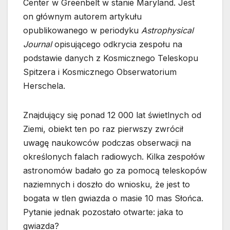
Center w Greenbelt w stanie Maryland. Jest
on głównym autorem artykułu
opublikowanego w periodyku
Astrophysical
Journal
opisującego odkrycia zespołu na
podstawie danych z Kosmicznego Teleskopu
Spitzera i Kosmicznego Obserwatorium
Herschela.
Znajdujący się ponad 12 000 lat świetlnych od
Ziemi, obiekt ten po raz pierwszy zwrócił
uwagę naukowców podczas obserwacji na
określonych falach radiowych. Kilka zespołów
astronomów badało go za pomocą teleskopów
naziemnych i doszło do wniosku, że jest to
bogata w tlen gwiazda o masie 10 mas Słońca.
Pytanie jednak pozostało otwarte: jaka to
gwiazda?