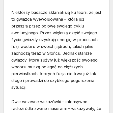
Niektórzy badacze skłaniali się ku teorii, że jest
to gwiazda wyewoluowana – która już
przeszła przez połowę swojego cyklu
ewolucyjnego. Przez większą część swojego
życia gwiazdy uzyskują energię w procesach
fuzji wodoru w swoich jądrach, takich jakie
zachodzą teraz w Słońcu. Jednak starsze
gwiazdy, które zużyły już większość swojego
wodoru muszą polegać na cięższych
pierwiastkach, których fuzja nie trwa już tak
długo i prowadzi do szybkiego pogorszenia
sytuacji.
Dwie wczesne wskazówki – intensywne
radioźródła zwane maserami – wskazywały, że