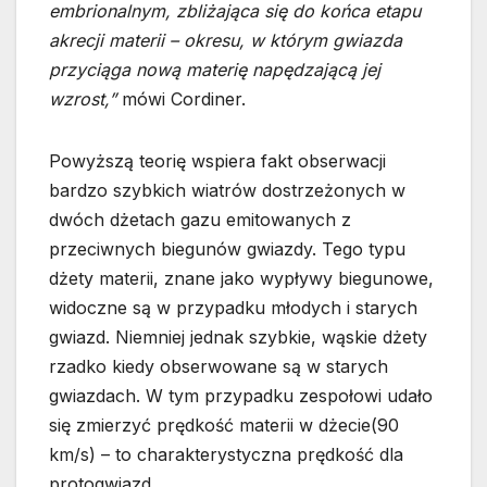
embrionalnym, zbliżająca się do końca etapu
akrecji materii – okresu, w którym gwiazda
przyciąga nową materię napędzającą jej
wzrost,”
mówi Cordiner.
Powyższą teorię wspiera fakt obserwacji
bardzo szybkich wiatrów dostrzeżonych w
dwóch dżetach gazu emitowanych z
przeciwnych biegunów gwiazdy. Tego typu
dżety materii, znane jako wypływy biegunowe,
widoczne są w przypadku młodych i starych
gwiazd. Niemniej jednak szybkie, wąskie dżety
rzadko kiedy obserwowane są w starych
gwiazdach. W tym przypadku zespołowi udało
się zmierzyć prędkość materii w dżecie(90
km/s) – to charakterystyczna prędkość dla
protogwiazd.