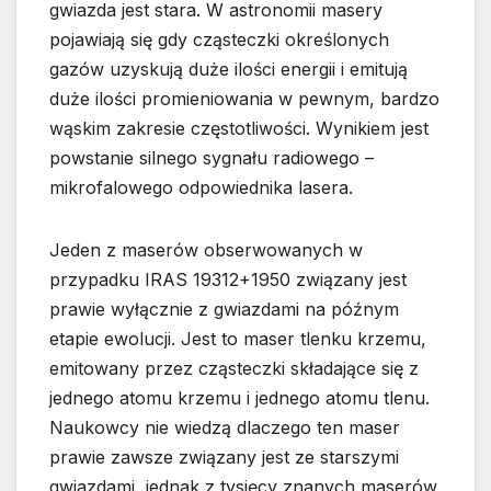
gwiazda jest stara. W astronomii masery
pojawiają się gdy cząsteczki określonych
gazów uzyskują duże ilości energii i emitują
duże ilości promieniowania w pewnym, bardzo
wąskim zakresie częstotliwości. Wynikiem jest
powstanie silnego sygnału radiowego –
mikrofalowego odpowiednika lasera.
Jeden z maserów obserwowanych w
przypadku IRAS 19312+1950 związany jest
prawie wyłącznie z gwiazdami na późnym
etapie ewolucji. Jest to maser tlenku krzemu,
emitowany przez cząsteczki składające się z
jednego atomu krzemu i jednego atomu tlenu.
Naukowcy nie wiedzą dlaczego ten maser
prawie zawsze związany jest ze starszymi
gwiazdami, jednak z tysięcy znanych maserów