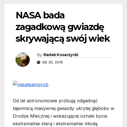
NASA bada
zagadkową gwiazdę
skrywającą swój wiek
By
Radek Kosarzycki
SIE 30, 2016
Od lat astronomowie próbują odgadnąć
tajemnicę masywnej gwiazdy ukrytej głęboko w
Drodze Mlecznej i wskazującej oznaki bycia
ekstremalnie starą i ekstremalnie młodą