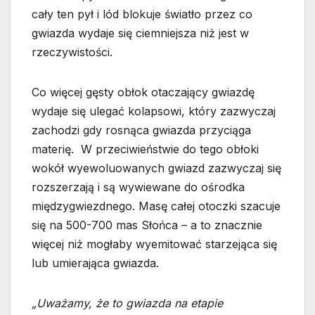
cały ten pył i lód blokuje światło przez co
gwiazda wydaje się ciemniejsza niż jest w
rzeczywistości.
Co więcej gęsty obłok otaczający gwiazdę
wydaje się ulegać kolapsowi, który zazwyczaj
zachodzi gdy rosnąca gwiazda przyciąga
materię. W przeciwieństwie do tego obłoki
wokół wyewoluowanych gwiazd zazwyczaj się
rozszerzają i są wywiewane do ośrodka
międzygwiezdnego. Masę całej otoczki szacuje
się na 500-700 mas Słońca – a to znacznie
więcej niż mogłaby wyemitować starzejąca się
lub umierająca gwiazda.
„Uważamy, że to gwiazda na etapie