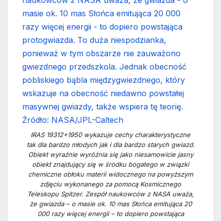
IRAS 19312+1950 wykazuje cechy charakterystyczne
tak dla bardzo młodych jak i dla bardzo starych gwiazd.
Obiekt wyraźnie wyróżnia się jako niesamowicie jasny
obiekt znajdujący się w środku bogatego w związki
chemiczne obłoku materii widocznego na powyższym
zdjęciu wykonanego za pomocą Kosmicznego
Teleskopu Spitzer. Zespół naukowców z NASA uważa,
że gwiazda – o masie ok. 10 mas Słońca emitująca 20
000 razy więcej energii – to dopiero powstająca