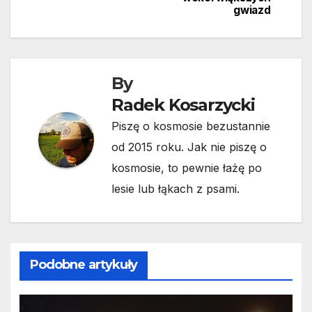
wpisu
gwiazd
By
Radek Kosarzycki
Piszę o kosmosie bezustannie
od 2015 roku. Jak nie piszę o
kosmosie, to pewnie łażę po
lesie lub łąkach z psami.
Podobne artykuły