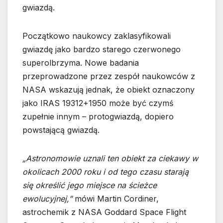
gwiazdą.
Początkowo naukowcy zaklasyfikowali
gwiazdę jako bardzo starego czerwonego
superolbrzyma. Nowe badania
przeprowadzone przez zespół naukowców z
NASA wskazują jednak, że obiekt oznaczony
jako IRAS 19312+1950 może być czymś
zupełnie innym – protogwiazdą, dopiero
powstającą gwiazdą.
„Astronomowie uznali ten obiekt za ciekawy w
okolicach 2000 roku i od tego czasu starają
się określić jego miejsce na ścieżce
ewolucyjnej,”
mówi Martin Cordiner,
astrochemik z NASA Goddard Space Flight