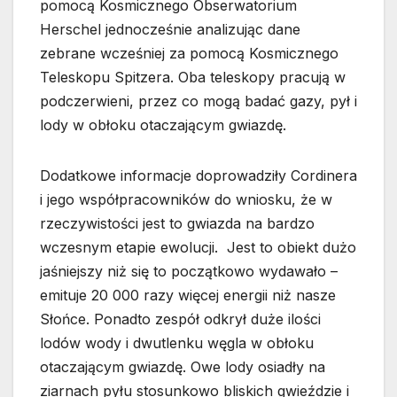
pomocą Kosmicznego Obserwatorium
Herschel jednocześnie analizując dane
zebrane wcześniej za pomocą Kosmicznego
Teleskopu Spitzera. Oba teleskopy pracują w
podczerwieni, przez co mogą badać gazy, pył i
lody w obłoku otaczającym gwiazdę.
Dodatkowe informacje doprowadziły Cordinera
i jego współpracowników do wniosku, że w
rzeczywistości jest to gwiazda na bardzo
wczesnym etapie ewolucji. Jest to obiekt dużo
jaśniejszy niż się to początkowo wydawało –
emituje 20 000 razy więcej energii niż nasze
Słońce. Ponadto zespół odkrył duże ilości
lodów wody i dwutlenku węgla w obłoku
otaczającym gwiazdę. Owe lody osiadły na
ziarnach pyłu stosunkowo bliskich gwieździe i