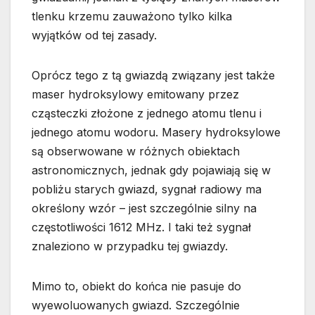
tlenku krzemu zauważono tylko kilka
wyjątków od tej zasady.
Oprócz tego z tą gwiazdą związany jest także
maser hydroksylowy emitowany przez
cząsteczki złożone z jednego atomu tlenu i
jednego atomu wodoru. Masery hydroksylowe
są obserwowane w różnych obiektach
astronomicznych, jednak gdy pojawiają się w
pobliżu starych gwiazd, sygnał radiowy ma
określony wzór – jest szczególnie silny na
częstotliwości 1612 MHz. I taki też sygnał
znaleziono w przypadku tej gwiazdy.
Mimo to, obiekt do końca nie pasuje do
wyewoluowanych gwiazd. Szczególnie