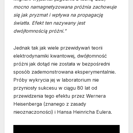
mocno namagnetyzowana próżnia zachowuje
się jak pryzmat i wpływa na propagację
światła. Efekt ten nazywany jest
dwójłomnością próżni.”
Jednak tak jak wiele przewidywań teorii
elektrodynamiki kwantowej, dwójłomność
próżni jak dotąd nie została w bezpośredni
sposób zademonstrowana eksperymentalnie.
Próby wykrycia jej w laboratorium nie
przyniosły sukcesu w ciągu 80 lat od
przewidzenia tego efektu przez Wernera
Heisenberga (znanego z zasady
nieoznaczoności) i Hansa Heinricha Eulera.