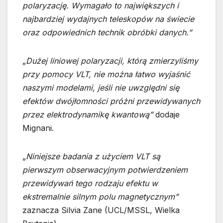
polaryzację. Wymagało to największych i
najbardziej wydajnych teleskopów na świecie
oraz odpowiednich technik obróbki danych.”
„
Dużej liniowej polaryzacji, którą zmierzyliśmy
przy pomocy VLT, nie można łatwo wyjaśnić
naszymi modelami, jeśli nie uwzględni się
efektów dwójłomności próżni przewidywanych
przez elektrodynamikę kwantową”
dodaje
Mignani.
„
Niniejsze badania z użyciem VLT są
pierwszym obserwacyjnym potwierdzeniem
przewidywań tego rodzaju efektu w
ekstremalnie silnym polu magnetycznym”
zaznacza Silvia Zane (UCL/MSSL, Wielka