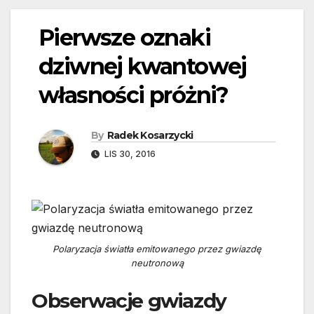
Pierwsze oznaki
dziwnej kwantowej
własności próżni?
By
Radek Kosarzycki
LIS 30, 2016
Polaryzacja światła emitowanego przez gwiazdę
neutronową
Obserwacje gwiazdy