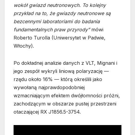
wokół gwiazd neutronowych. To kolejny
przykład na to, że gwiazdy neutronowe są
bezcennymi laboratoriami do badania
fundamentalnych praw przyrody”
mówi
Roberto Turolla (Uniwersytet w Padwie,
Włochy).
Po dokładnej analizie danych z VLT, Mignani i
jego zespół wykryli liniową polaryzację —
rzędu około 16% — którą określili jako
wywołaną najprawdopodobniej
wzmacniającym efektem dwójłomności próżni,
zachodzącym w obszarze pustej przestrzeni
otaczającej RX J1856.5-3754.