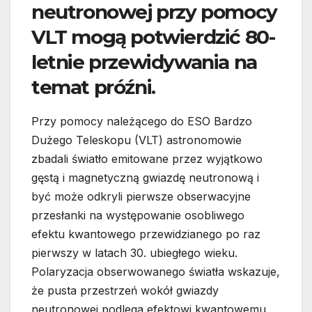
neutronowej przy pomocy
VLT mogą potwierdzić 80-
letnie przewidywania na
temat próźni.
Przy pomocy należącego do ESO Bardzo
Dużego Teleskopu (VLT) astronomowie
zbadali światło emitowane przez wyjątkowo
gęstą i magnetyczną gwiazdę neutronową i
być może odkryli pierwsze obserwacyjne
przesłanki na występowanie osobliwego
efektu kwantowego przewidzianego po raz
pierwszy w latach 30. ubiegłego wieku.
Polaryzacja obserwowanego światła wskazuje,
że pusta przestrzeń wokół gwiazdy
neutronowej podlega efektowi kwantowemu