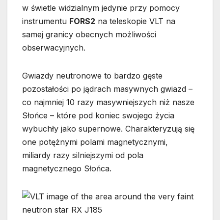
w świetle widzialnym jedynie przy pomocy
instrumentu
FORS2
na teleskopie VLT na
samej granicy obecnych możliwości
obserwacyjnych.
Gwiazdy neutronowe to bardzo gęste
pozostałości po jądrach masywnych gwiazd –
co najmniej 10 razy masywniejszych niż nasze
Słońce – które pod koniec swojego życia
wybuchły jako supernowe. Charakteryzują się
one potężnymi polami magnetycznymi,
miliardy razy silniejszymi od pola
magnetycznego Słońca.