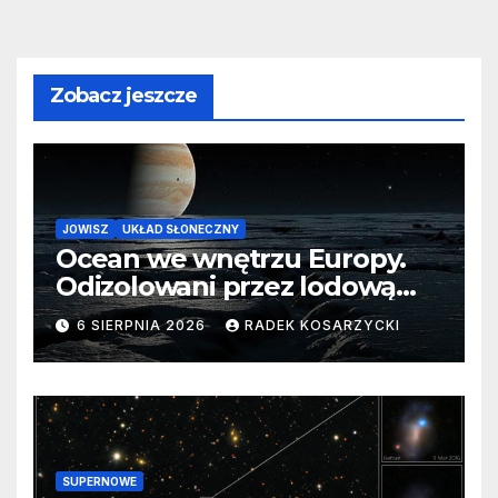
Zobacz jeszcze
JOWISZ
UKŁAD SŁONECZNY
Ocean we wnętrzu Europy.
Odizolowani przez lodową
barierę
6 SIERPNIA 2026
RADEK KOSARZYCKI
SUPERNOWE