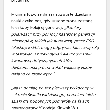
Brytania).
Mignani liczy, że dalszy rozwój te dziedziny
nauki czeka nas, gdy uruchomione zostaną
teleskopy kolejnej generacji:
„Pomiary
polaryzacji przy pomocy następnej generacji
teleskopów, takich jak budowany przez ESO
teleskop E-ELT
,
mogą odgrywać kluczową rolę
w testowaniu przewidywań elektrodynamiki
kwantowej dotyczących efektów
dwójłomności próżni wokół większej liczby
gwiazd neutronowych.”
„Nasz pomiar, po raz pierwszy wykonany w
zakresie światła widzialnego, przeciera także
szlaki dla podobnych pomiarów na falach
rentgenowskich”
dodaje Kinwah Wu.