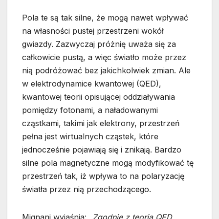
Pola te są tak silne, że mogą nawet wpływać
na własności pustej przestrzeni wokół
gwiazdy. Zazwyczaj próżnię uważa się za
całkowicie pustą, a więc światło może przez
nią podróżować bez jakichkolwiek zmian. Ale
w elektrodynamice kwantowej (QED),
kwantowej teorii opisującej oddziaływania
pomiędzy fotonami, a naładowanymi
cząstkami, takimi jak elektrony, przestrzeń
pełna jest wirtualnych cząstek, które
jednocześnie pojawiają się i znikają. Bardzo
silne pola magnetyczne mogą modyfikować tę
przestrzeń tak, iż wpływa to na polaryzację
światła przez nią przechodzącego.
Mignani wyjaśnia:
„Zgodnie z teorią QED,