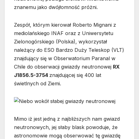
znanemu jako dwójłomność próżni.
Zespół, którym kierował Roberto Mignani z
mediolańskiego INAF oraz z Uniwersytetu
Zielonogórskiego (Polska), wykorzystał
należący do ESO Bardzo Duży Teleskop (VLT)
znajdujący się w Obserwatorium Paranal w
Chile do obserwacji gwiazdy neutronowej
RX
J1856.5-3754
znajdującej się 400 lat
świetlnych od Ziemi.
Mimo iż jest jedną z najbliższych nam gwiazd
neutronowych, jej słaby blask powoduje, że
astronomowie mogą obserwować tę gwiazdę