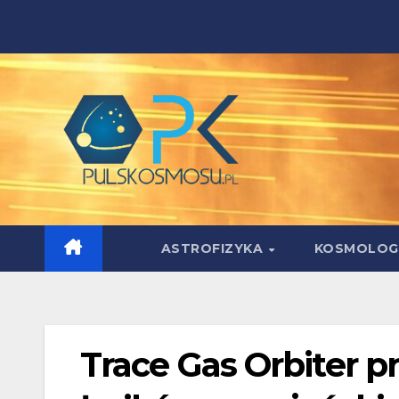
Skip
to
content
ASTROFIZYKA
KOSMOLOG
Trace Gas Orbiter p