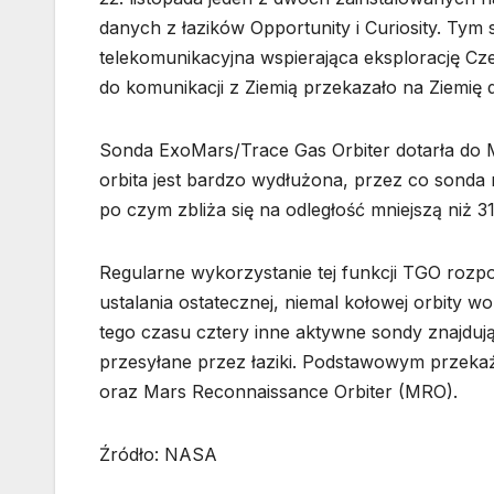
danych z łazików Opportunity i Curiosity. T
telekomunikacyjna wspierająca eksplorację Cz
do komunikacji z Ziemią przekazało na Ziemię
Sonda ExoMars/Trace Gas Orbiter dotarła do M
orbita jest bardzo wydłużona, przez co sonda
po czym zbliża się na odległość mniejszą niż 31
Regularne wykorzystanie tej funkcji TGO rozp
ustalania ostatecznej, niemal kołowej orbity 
tego czasu cztery inne aktywne sondy znajduj
przesyłane przez łaziki. Podstawowym przeka
oraz Mars Reconnaissance Orbiter (MRO).
Źródło: NASA