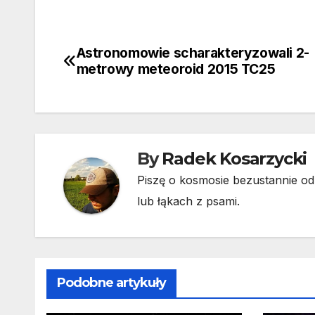
Astronomowie scharakteryzowali 2-
Nawigacja
metrowy meteoroid 2015 TC25
wpisu
By
Radek Kosarzycki
Piszę o kosmosie bezustannie od 
lub łąkach z psami.
Podobne artykuły