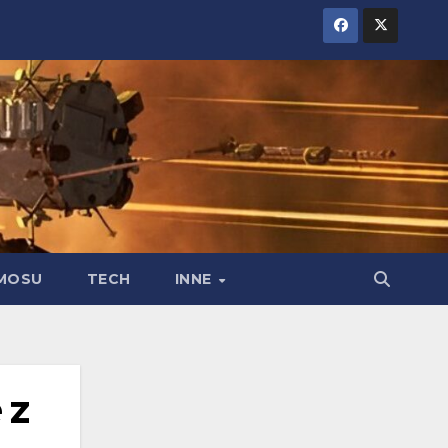
MOSU
TECH
INNE
 z