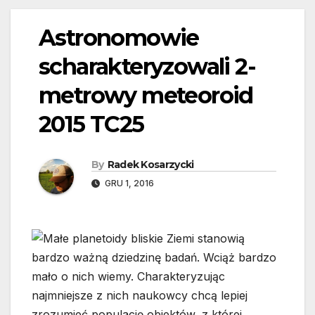
Astronomowie
scharakteryzowali 2-
metrowy meteoroid
2015 TC25
By
Radek Kosarzycki
GRU 1, 2016