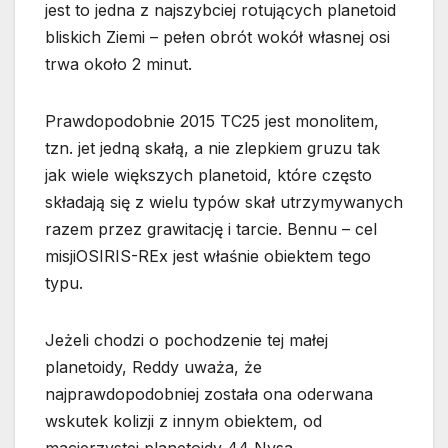
jest to jedna z najszybciej rotujących planetoid
bliskich Ziemi – pełen obrót wokół własnej osi
trwa około 2 minut.
Prawdopodobnie 2015 TC25 jest monolitem,
tzn. jet jedną skałą, a nie zlepkiem gruzu tak
jak wiele większych planetoid, które często
składają się z wielu typów skał utrzymywanych
razem przez grawitację i tarcie. Bennu – cel
misjiOSIRIS-REx jest właśnie obiektem tego
typu.
Jeżeli chodzi o pochodzenie tej małej
planetoidy, Reddy uważa, że
najprawdopodobniej została ona oderwana
wskutek kolizji z innym obiektem, od