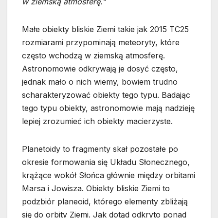
w ziemską atmosferę.”
Małe obiekty bliskie Ziemi takie jak 2015 TC25
rozmiarami przypominają meteoryty, które
często wchodzą w ziemską atmosferę.
Astronomowie odkrywają je dosyć często,
jednak mało o nich wiemy, bowiem trudno
scharakteryzować obiekty tego typu. Badając
tego typu obiekty, astronomowie mają nadzieję
lepiej zrozumieć ich obiekty macierzyste.
Planetoidy to fragmenty skał pozostałe po
okresie formowania się Układu Słonecznego,
krążące wokół Słońca głównie między orbitami
Marsa i Jowisza. Obiekty bliskie Ziemi to
podzbiór planeoid, którego elementy zbliżają
się do orbity Ziemi. Jak dotąd odkryto ponad