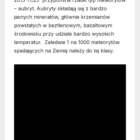
2015 TC25 przypomina rzadki typ meteorytów
– aubryt. Aubryty składają się z bardzo
jasnych minerałów, głównie krzemianów
powstałych w beztlenowym, bazaltowym
środowisku przy udziale bardzo wysokich
temperatur. Zaledwie 1 na 1000 meteorytów
spadających na Ziemię należy do tej klasy.