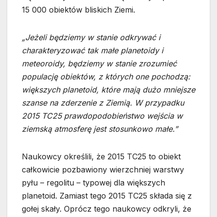
15 000 obiektów bliskich Ziemi.
„Jeżeli będziemy w stanie odkrywać i
charakteryzować tak małe planetoidy i
meteoroidy, będziemy w stanie zrozumieć
populację obiektów, z których one pochodzą:
większych planetoid, które mają dużo mniejsze
szanse na zderzenie z Ziemią. W przypadku
2015 TC25 prawdopodobieństwo wejścia w
ziemską atmosferę jest stosunkowo małe.”
Naukowcy określili, że 2015 TC25 to obiekt
całkowicie pozbawiony wierzchniej warstwy
pyłu – regolitu – typowej dla większych
planetoid. Zamiast tego 2015 TC25 składa się z
gołej skały. Oprócz tego naukowcy odkryli, że