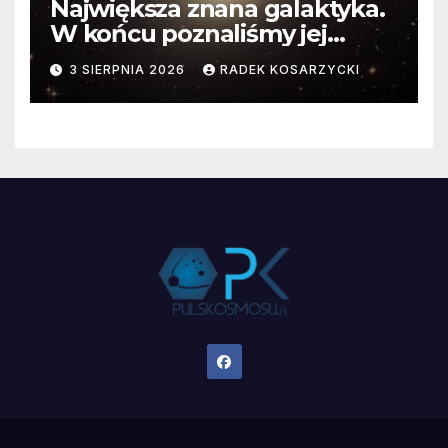
Największa znana galaktyka.
W końcu poznaliśmy jej
faktyczne wymiary
3 SIERPNIA 2026
RADEK KOSARZYCKI