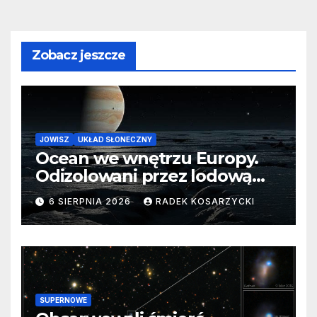
Zobacz jeszcze
JOWISZ
UKŁAD SŁONECZNY
Ocean we wnętrzu Europy.
Odizolowani przez lodową
barierę
6 SIERPNIA 2026
RADEK KOSARZYCKI
SUPERNOWE