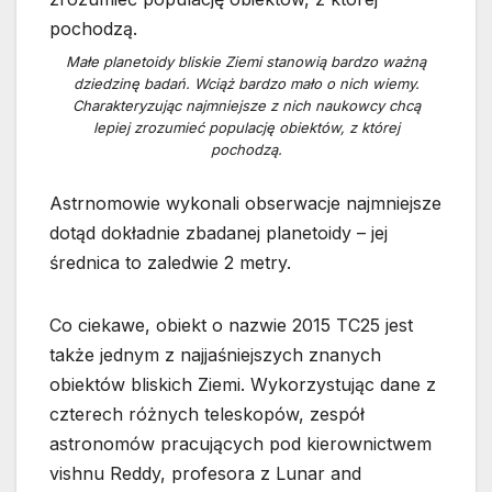
Małe planetoidy bliskie Ziemi stanowią bardzo ważną
dziedzinę badań. Wciąż bardzo mało o nich wiemy.
Charakteryzując najmniejsze z nich naukowcy chcą
lepiej zrozumieć populację obiektów, z której
pochodzą.
Astrnomowie wykonali obserwacje najmniejsze
dotąd dokładnie zbadanej planetoidy – jej
średnica to zaledwie 2 metry.
Co ciekawe, obiekt o nazwie 2015 TC25 jest
także jednym z najjaśniejszych znanych
obiektów bliskich Ziemi. Wykorzystując dane z
czterech różnych teleskopów, zespół
astronomów pracujących pod kierownictwem
vishnu Reddy, profesora z Lunar and